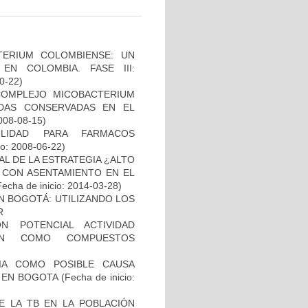
TERIUM COLOMBIENSE: UN
N COLOMBIA. FASE III:
10-22)
COMPLEJO MICOBACTERIUM
ADAS CONSERVADAS EN EL
2008-08-15)
ILIDAD PARA FARMACOS
io: 2008-06-22)
L DE LA ESTRATEGIA ¿ALTO
 CON ASENTAMIENTO EN EL
Fecha de inicio: 2014-03-28)
N BOGOTÁ: UTILIZANDO LOS
R
N POTENCIAL ACTIVIDAD
IÓN COMO COMPUESTOS
IA COMO POSIBLE CAUSA
 EN BOGOTA
(Fecha de inicio:
E LA TB EN LA POBLACIÓN