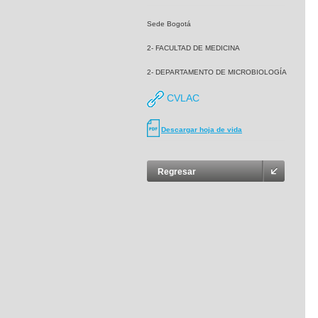
Sede Bogotá
2- FACULTAD DE MEDICINA
2- DEPARTAMENTO DE MICROBIOLOGÍA
CVLAC
Descargar hoja de vida
Regresar