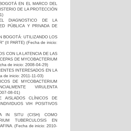
E BOGOTÁ EN EL MARCO DEL
ISTERIO DE LA PROTECCIÓN
1)
EL DIAGNOSTICO DE LA
ED PÚBLICA Y PRIVADA DE
N BOGOTÁ: UTILIZANDO LOS
 (II PARTE)
(Fecha de inicio:
S CON LA LATENCIA DE LAS
N CEPAS DE MYCOBACTERIUM
ha de inicio: 2008-04-29)
CENTES INTERESADOS EN LA
 de inicio: 2011-11-03)
ICOS DE MYCOBACTERIUM
CIALMENTE VIRULENTA
2007-08-01)
E AISLADOS CLÍNICOS DE
NDIVIDUOS VIH POSITIVOS
A IN SITU (CISH) COMO
RIUM TUBERCULOSIS EN
AFINA.
(Fecha de inicio: 2010-