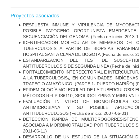
Proyectos asociados
RESPUESTA INMUNE Y VIRULENCIA DE MYCOBAC
POSIBLE PATOGENO OPORTUNISTA EMERGENTE E
SECUENCIACIÓN DEL GENOMA.
(Fecha de inicio: 2013-
IDENTIFICACION MOLECULAR DE MIEMBROS DEL 
TUBERCULOSIS A PARTIR DE BIOPSIAS PARAFIN
HOSPITAL SANTA CLARA DE BOGOTA
(Fecha de inicio: 
ESTANDARIZACION DEL TEST DE SUSCEPTIB
ANTITUBERCULOSIS DE SEGUNDA LINEA
(Fecha de inic
FORTALECIMIENTO INTERSECTORIAL E INTERCULTURA
A LA TUBERCULOSIS¿ EN COMUNIDADES INDÍGENAS
TRAPECIO AMAZÓNICO. (PARTE 1- PUERTO NARIÑO)
(
EPIDEMIOLOGÍA MOLECULAR DE LA TUBERCULOSIS E
MÉTODOS RFLP-IS6110, SPOLIGOTYPING Y MIRU-VNT
EVALUACIÓN IN VITRO DE BIOMOLÉCULAS CO
ANTIMICROBIANA Y SU POSIBLE APLICAC
ANTITUBERCULOSOS
(Fecha de inicio: 2007-06-01)
DETECCION RAPIDA DE MULTIDROGORRESISTENC
ASOCIADA A MORBIMORTALIDAD POR TUBERCULOSIS
2011-06-11)
DESARROLLO DE UN ESTUDIO DE LA SITUACIÓN D