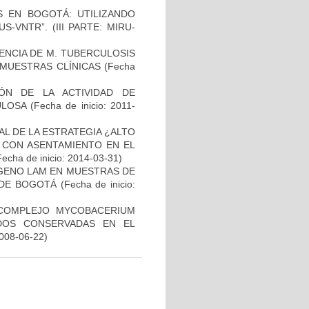
S EN BOGOTÁ: UTILIZANDO
-VNTR”. (III PARTE: MIRU-
NCIA DE M. TUBERCULOSIS
E MUESTRAS CLÍNICAS
(Fecha
IÓN DE LA ACTIVIDAD DE
ULOSA
(Fecha de inicio: 2011-
L DE LA ESTRATEGIA ¿ALTO
 CON ASENTAMIENTO EN EL
Fecha de inicio: 2014-03-31)
ÍGENO LAM EN MUESTRAS DE
 DE BOGOTÁ
(Fecha de inicio:
 COMPLEJO MYCOBACERIUM
ADOS CONSERVADAS EN EL
2008-06-22)