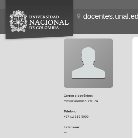
docentes.unal.e
Correo electrónico:
mimurciaa@unal.edu.co
Teléfono:
+57 (1) 316 5000
Extensión:
---