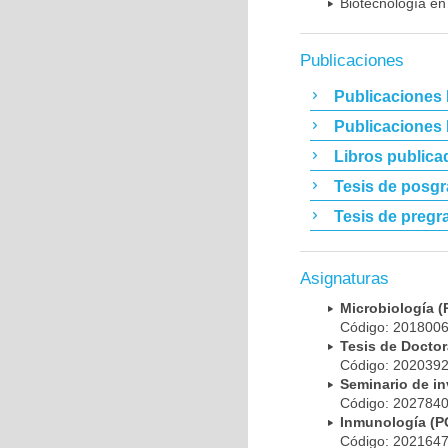
Biotecnología en
Publicaciones
Publicaciones 
Publicaciones
Libros publica
Tesis de posg
Tesis de pregr
Asignaturas
Microbiología
Código: 20180
Tesis de Doct
Código: 20203
Seminario de i
Código: 20278
Inmunología (
Código: 20216