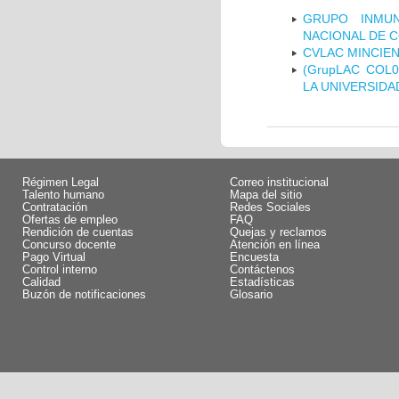
GRUPO INMUN
NACIONAL DE 
CVLAC MINCIEN
(GrupLAC COL
LA UNIVERSIDA
Régimen Legal
Correo institucional
Talento humano
Mapa del sitio
Contratación
Redes Sociales
Ofertas de empleo
FAQ
Rendición de cuentas
Quejas y reclamos
Concurso docente
Atención en línea
Pago Virtual
Encuesta
Control interno
Contáctenos
Calidad
Estadísticas
Buzón de notificaciones
Glosario