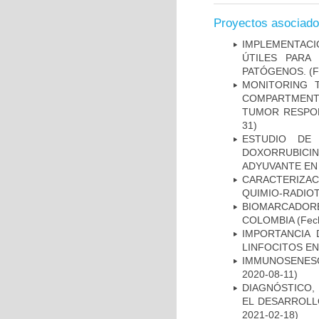
Proyectos asociad
IMPLEMENTACIÓ
ÚTILES PARA
PATÓGENOS.
(F
MONITORING 
COMPARTMENTS
TUMOR RESPO
31)
ESTUDIO DE
DOXORRUBICI
ADYUVANTE EN
CARACTERIZAC
QUIMIO-RADIO
BIOMARCADOR
COLOMBIA
(Fech
IMPORTANCIA 
LINFOCITOS EN
IMMUNOSENESC
2020-08-11)
DIAGNÓSTICO,
EL DESARROLL
2021-02-18)