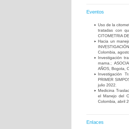
Eventos
Uso de la citome
tratadas con 
CITOMETRIA DE 
Hacia un manej
INVESTIGACIÓN
Colombia, agost
Investigación t
mama.; ASOCI
AÑOS, Bogota, C
Investigación 
PRIMER SIMPOS
julio 2022.
Medicina Trasla
el Manejo del
Colombia, abril 
Enlaces