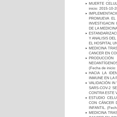
MUERTE CELUL
inicio: 2015-10-2
IMPLEMENTAC
PROMUEVA EL 
INVESTIGACIN
DE LA MEDICIN
ESTANDARIZAC
Y ANALISIS DE
EL HOSPITAL U
MEDICINA TRA
CANCER EN CO
PRODUCCIÓN 
NEOANTÍGENOS
(Fecha de inicio
HACIA LA IDE
INMUNE EN LA
VALIDACIÓN IN
SARS-COV-2 S
CONTRA ESTE 
ESTUDIO CELU
CON CÁNCER 
INFANTIL.
(Fecha
MEDICINA TRA