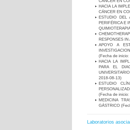
CANCER EN CO
HACIA LA IMPL
CÁNCER EN CO
ESTUDIO DEL
PERIFÉRICA E 
QUIMIOTERAPI
CHEMOTHERAPY
RESPONSES IN 
APOYO A ES
INVESTIGACIO
(Fecha de inicio
HACIA LA IMP
PARA EL DIA
UNIVERSITARIO
2018-08-13)
ESTUDIO CLÍ
PERSONALIZA
(Fecha de inicio
MEDICINA TR
GÁSTRICO
(Fech
Laboratorios asoci