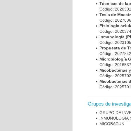
Técnicas de la
Código: 20203
Tesis de Maest
Código: 20278
Fisiología cel
Código: 20203
Inmunología (
Código: 20231
Propuesta de T
Código: 20278
Microbiología 
Código: 20165
Micobacterias 
Código: 20257
Micobacterias 
Código: 20257
Grupos de investig
GRUPO DE INV
INMUNOLOGÍA 
MICOBAC­UN