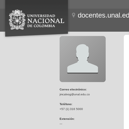
docentes.unal.e
Correo electrónico:
jmcalvog@unal.edu.co
Teléfono:
+57 (1) 316 5000
Extensión:
---