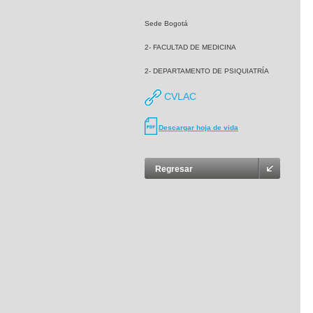
Sede Bogotá
2- FACULTAD DE MEDICINA
2- DEPARTAMENTO DE PSIQUIATRÍA
CVLAC
Descargar hoja de vida
Regresar