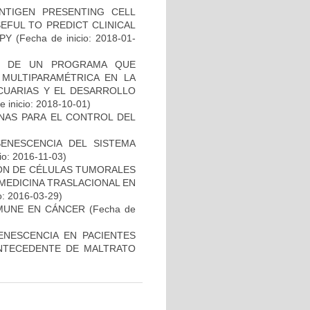
NTIGEN PRESENTING CELL
EFUL TO PREDICT CLINICAL
PY
(Fecha de inicio: 2018-01-
AL DE UN PROGRAMA QUE
 MULTIPARAMÉTRICA EN LA
ECUARIAS Y EL DESARROLLO
 inicio: 2018-10-01)
NAS PARA EL CONTROL DEL
SENESCENCIA DEL SISTEMA
io: 2016-11-03)
IÓN DE CÉLULAS TUMORALES
 MEDICINA TRASLACIONAL EN
o: 2016-03-29)
MUNE EN CÁNCER
(Fecha de
ENESCENCIA EN PACIENTES
NTECEDENTE DE MALTRATO