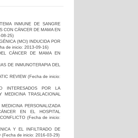
STEMA INMUNE DE SANGRE
ES CON CÁNCER DE MAMA EN
-08-25)
ÉNICA (MCI) INDUCIDA POR
a de inicio: 2013-09-16)
DEL CÁNCER DE MAMA EN
IAS DE INMUNOTERAPIA DEL
ATIC REVIEW
(Fecha de inicio:
O INTERESADOS POR LA
Y MEDICINA TRASLACIONAL
 MEDICINA PERSONALIZADA
CÁNCER EN EL HOSPITAL
SCONFLICTO
(Fecha de inicio:
NICA Y EL INFILTRADO DE
O
(Fecha de inicio: 2016-03-29)