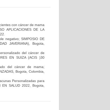
pacientes con cáncer de mama
GRESO APLICACIONES DE LA
22.
iple negativo; SIMPOSIO DE
AD JAVERIANA), Bogota,
personalizado del cáncer de
RES EN SUIZA (ACIS )30
lizado del cáncer de mama;
ADAS, Bogota, Colombia,
Vacunas Personalizadas para
N EN SALUD 2022, Bogota,