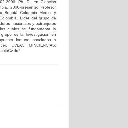
02-2006: Ph. D., en Ciencias
bia. 2006-presente: Profesor
na, Bogotá, Colombia. Médico y
Colombia. Líder del grupo de
dores nacionales y extranjeros
 las cuales se fundamenta la
 grupo es la Investigación en
espuesta inmune asociados a
áncer. CVLAC MINCIENCIAS:
riculoCv.do?