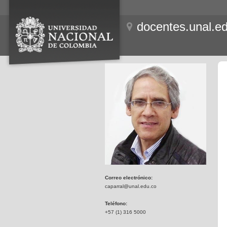
docentes.unal.e
Correo electrónico:
caparral@unal.edu.co
Teléfono:
+57 (1) 316 5000