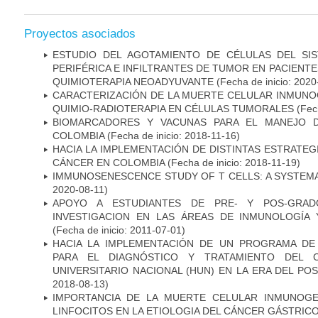
Proyectos asociados
ESTUDIO DEL AGOTAMIENTO DE CÉLULAS DEL SI
PERIFÉRICA E INFILTRANTES DE TUMOR EN PACIENT
QUIMIOTERAPIA NEOADYUVANTE
(Fecha de inicio: 2020
CARACTERIZACIÓN DE LA MUERTE CELULAR INMUNOG
QUIMIO-RADIOTERAPIA EN CÉLULAS TUMORALES
(Fech
BIOMARCADORES Y VACUNAS PARA EL MANEJO 
COLOMBIA
(Fecha de inicio: 2018-11-16)
HACIA LA IMPLEMENTACIÓN DE DISTINTAS ESTRATEG
CÁNCER EN COLOMBIA
(Fecha de inicio: 2018-11-19)
IMMUNOSENESCENCE STUDY OF T CELLS: A SYSTEM
2020-08-11)
APOYO A ESTUDIANTES DE PRE- Y POS-GRAD
INVESTIGACION EN LAS ÁREAS DE INMUNOLOGÍA 
(Fecha de inicio: 2011-07-01)
HACIA LA IMPLEMENTACIÓN DE UN PROGRAMA DE
PARA EL DIAGNÓSTICO Y TRATAMIENTO DEL 
UNIVERSITARIO NACIONAL (HUN) EN LA ERA DEL PO
2018-08-13)
IMPORTANCIA DE LA MUERTE CELULAR INMUNOGE
LINFOCITOS EN LA ETIOLOGIA DEL CÁNCER GÁSTRIC