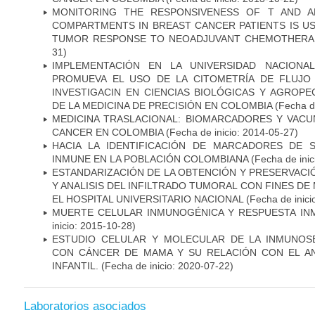
MONITORING THE RESPONSIVENESS OF T AND A
COMPARTMENTS IN BREAST CANCER PATIENTS IS US
TUMOR RESPONSE TO NEOADJUVANT CHEMOTHERA
31)
IMPLEMENTACIÓN EN LA UNIVERSIDAD NACION
PROMUEVA EL USO DE LA CITOMETRÍA DE FLUJO
INVESTIGACIN EN CIENCIAS BIOLÓGICAS Y AGROP
DE LA MEDICINA DE PRECISIÓN EN COLOMBIA
(Fecha de
MEDICINA TRASLACIONAL: BIOMARCADORES Y VACU
CANCER EN COLOMBIA
(Fecha de inicio: 2014-05-27)
HACIA LA IDENTIFICACIÓN DE MARCADORES DE 
INMUNE EN LA POBLACIÓN COLOMBIANA
(Fecha de inic
ESTANDARIZACIÓN DE LA OBTENCIÓN Y PRESERVAC
Y ANALISIS DEL INFILTRADO TUMORAL CON FINES DE
EL HOSPITAL UNIVERSITARIO NACIONAL
(Fecha de inici
MUERTE CELULAR INMUNOGÉNICA Y RESPUESTA IN
inicio: 2015-10-28)
ESTUDIO CELULAR Y MOLECULAR DE LA INMUNOS
CON CÁNCER DE MAMA Y SU RELACIÓN CON EL A
INFANTIL.
(Fecha de inicio: 2020-07-22)
Laboratorios asociados