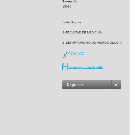
Extensión:
15039
Sede Bogotá
2- FACULTAD DE MEDICINA
2- DEPARTAMENTO DE MICROBIOLOGÍA
CVLAC
Descargar hoja de vida
Regresar