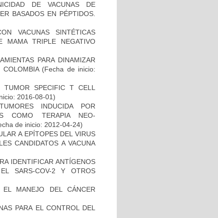
NICIDAD DE VACUNAS DE
ER BASADOS EN PÉPTIDOS.
CON VACUNAS SINTÉTICAS
E MAMA TRIPLE NEGATIVO
AMIENTAS PARA DINAMIZAR
N COLOMBIA
(Fecha de inicio:
S TUMOR SPECIFIC T CELL
nicio: 2016-08-01)
TUMORES INDUCIDA POR
DAS COMO TERAPIA NEO-
cha de inicio: 2012-04-24)
ULAR A EPÍTOPES DEL VIRUS
BLES CANDIDATOS A VACUNA
RA IDENTIFICAR ANTÍGENOS
EL SARS-COV-2 Y OTROS
A EL MANEJO DEL CÁNCER
NAS PARA EL CONTROL DEL