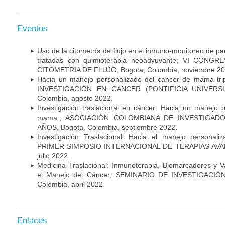
Eventos
Uso de la citometría de flujo en el inmuno-monitoreo de 
tratadas con quimioterapia neoadyuvante; VI CON
CITOMETRIA DE FLUJO, Bogota, Colombia, noviembre 20
Hacia un manejo personalizado del cáncer de mama tr
INVESTIGACIÓN EN CÁNCER (PONTIFICIA UNIVERSID
Colombia, agosto 2022.
Investigación traslacional en cáncer: Hacia un manejo 
mama.; ASOCIACIÓN COLOMBIANA DE INVESTIGADO
AÑOS, Bogota, Colombia, septiembre 2022.
Investigación Traslacional: Hacia el manejo persona
PRIMER SIMPOSIO INTERNACIONAL DE TERAPIAS AVANZ
julio 2022.
Medicina Traslacional: Inmunoterapia, Biomarcadores y 
el Manejo del Cáncer; SEMINARIO DE INVESTIGACIÓ
Colombia, abril 2022.
Enlaces