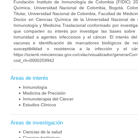
Fundación Instituto de Inmunología de Colombia (FIDIC) 20
Química, Universidad Nacional de Colombia, Bogotá. Colom
Titular, Universidad Nacional de Colombia, Facultad de Medici
Doctor en Ciencias Química de la Universidad Nacional de 
Inmunología y Medicina Traslacional conformado por investiga
que comparten su interés por investigar las bases sobre
inmunidad a agentes infecciosos y el cáncer. El interés del
vacunas e identificación de marcadores biológicos de r
susceptibilidad o resistencia a la infección y el c
https://scienti.minciencias.gov.co/cvlac/visualizador/generarCur
cod_rh=0000259942
Áreas de interés
Inmunología
Medicina de Precisión
Inmunoterapia del Cáncer
Estudios Clínicos
Áreas de investigación
Ciencias de la salud
Ciencias biológicas