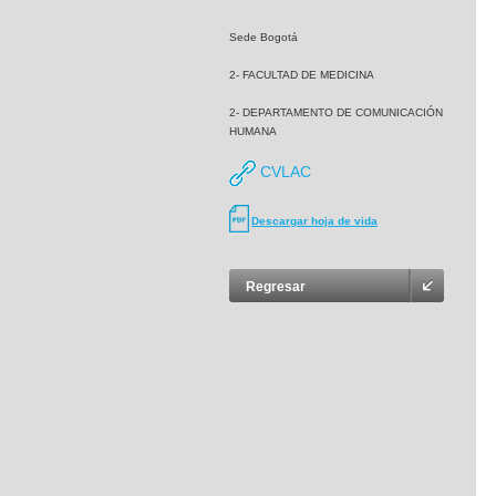
Sede Bogotá
2- FACULTAD DE MEDICINA
2- DEPARTAMENTO DE COMUNICACIÓN
HUMANA
CVLAC
Descargar hoja de vida
Regresar