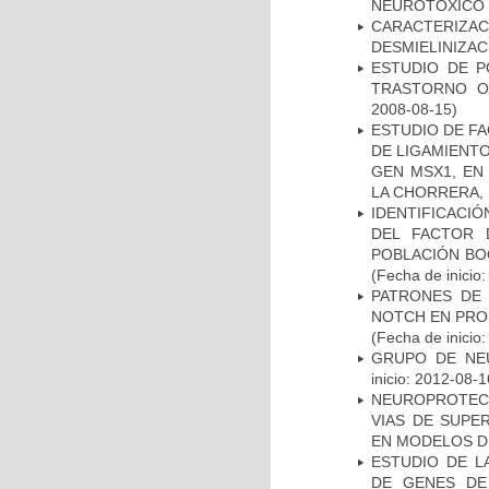
NEUROTÓXICO
CARACTERIZAC
DESMIELINIZA
ESTUDIO DE P
TRASTORNO O
2008-08-15)
ESTUDIO DE FA
DE LIGAMIENTO
GEN MSX1, EN
LA CHORRERA,
IDENTIFICACIÓ
DEL FACTOR 
POBLACIÓN BOG
(Fecha de inicio
PATRONES DE 
NOTCH EN PROM
(Fecha de inicio
GRUPO DE NEU
inicio: 2012-08-1
NEUROPROTECC
VIAS DE SUPE
EN MODELOS D
ESTUDIO DE L
DE GENES DE