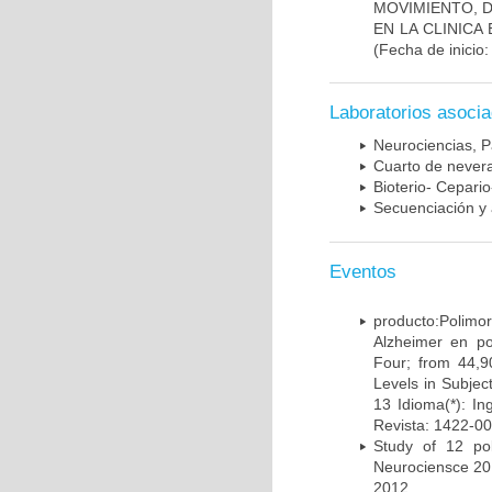
MOVIMIENTO, 
EN LA CLINIC
(Fecha de inicio
Laboratorios asoci
Neurociencias, P
Cuarto de nevera
Bioterio- Cepario
Secuenciación y 
Eventos
producto:Poli
Alzheimer en po
Four; from 44,9
Levels in Subject
13 Idioma(*): In
Revista: 1422-00
Study of 12 pol
Neurociensce 20
2012.