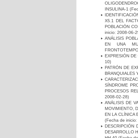
OLIGODENDRO
INSULINA-1
(Fec
IDENTIFICACIÓ
X5.1 DEL FAC
POBLACIÓN CO
inicio: 2008-06-2
ANÁLISIS POB
EN UNA MUE
FRONTOTEMPO
EXPRESIÓN DE
10)
PATRÓN DE EX
BRANQUIALES Y
CARACTERIZAC
SÍNDROME PRO
PROCESOS REL
2008-02-28)
ANÁLISIS DE V
MOVIMIENTO, 
EN LA CLÍNICA
(Fecha de inicio
DESCRIPCIÓN 
DESARROLLO HI
HH 40
(Fecha de 