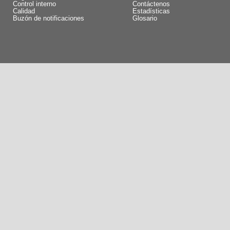
Control interno
Contáctenos
Calidad
Estadísticas
Buzón de notificaciones
Glosario