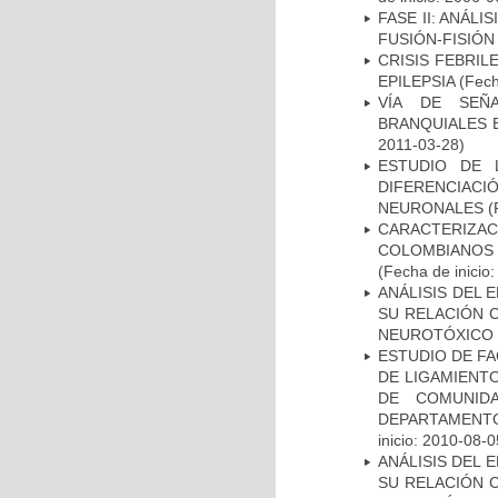
FASE II: ANÁLI
FUSIÓN-FISIÓN
CRISIS FEBRIL
EPILEPSIA
(Fech
VÍA DE SEÑ
BRANQUIALES E
2011-03-28)
ESTUDIO DE 
DIFERENCIA
NEURONALES
(
CARACTERIZACI
COLOMBIANOS
(Fecha de inicio
ANÁLISIS DEL 
SU RELACIÓN C
NEUROTÓXICO
ESTUDIO DE FA
DE LIGAMIENTO
DE COMUNID
DEPARTAMENTO
inicio: 2010-08-0
ANÁLISIS DEL 
SU RELACIÓN C