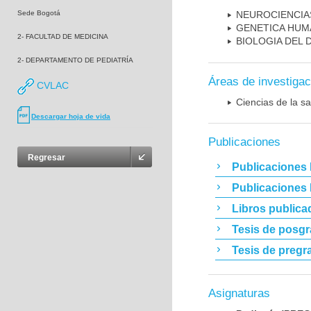
Sede Bogotá
NEUROCIENCIA
GENETICA HUM
2- FACULTAD DE MEDICINA
BIOLOGIA DEL
2- DEPARTAMENTO DE PEDIATRÍA
Áreas de investigac
CVLAC
Ciencias de la sa
Descargar hoja de vida
Publicaciones
Regresar
Publicaciones 
Publicaciones
Libros publica
Tesis de posg
Tesis de pregr
Asignaturas