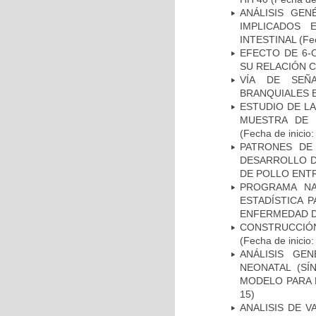
ANÁLISIS GE
IMPLICADOS 
INTESTINAL
(Fec
EFECTO DE 6-
SU RELACIÓN CO
VÍA DE SEÑ
BRANQUIALES E
ESTUDIO DE LA
MUESTRA DE 
(Fecha de inicio
PATRONES DE
DESARROLLO D
DE POLLO ENTR
PROGRAMA NA
ESTADÍSTICA 
ENFERMEDAD D
CONSTRUCCIÓN
(Fecha de inicio
ANÁLISIS GE
NEONATAL (S
MODELO PARA 
15)
ANALISIS DE V