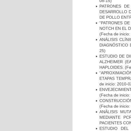
08-15)
PATRONES DE
DESARROLLO D
DE POLLO ENTR
“PATRONES DE
NOTCH EN EL 
(Fecha de inicio
ANÁLISIS CLÍ
DIAGNÓSTICO 
25)
ESTUDIO DE D
ALZHEIMER (E
HAPLOIDES.
(Fe
“APROXIMACIÒN
ETAPAS TEMPR
de inicio: 2010-0
ENVEJECIMIE
(Fecha de inicio
CONSTRUCCIÓN
(Fecha de inicio
ANÁLISIS MUT
MEDIANTE PC
PACIENTES CON
ESTUDIO DEL