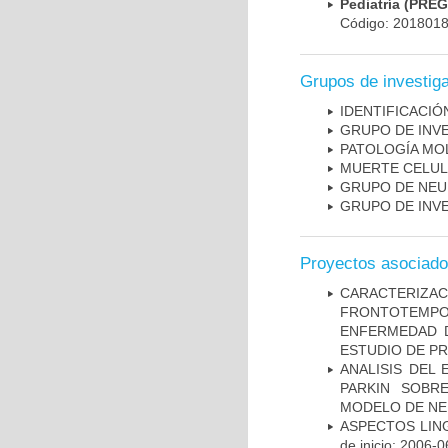
Pediatría (PRE
Código: 201801
Grupos de investig
IDENTIFICACI
GRUPO DE INV
PATOLOGÍA MO
MUERTE CELU
GRUPO DE NEU
GRUPO DE INV
Proyectos asociad
CARACTERIZA
FRONTOTEMP
ENFERMEDAD D
ESTUDIO DE P
ANALISIS DEL
PARKIN SOBRE
MODELO DE NE
ASPECTOS LIN
de inicio: 2006-0