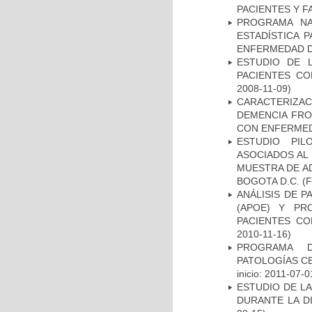
PACIENTES Y F
PROGRAMA NA
ESTADÍSTICA 
ENFERMEDAD D
ESTUDIO DE 
PACIENTES C
2008-11-09)
CARACTERIZAC
DEMENCIA FR
CON ENFERMED
ESTUDIO PIL
ASOCIADOS AL 
MUESTRA DE A
BOGOTA D.C.
(F
ANÁLISIS DE 
(APOE) Y PR
PACIENTES C
2010-11-16)
PROGRAMA D
PATOLOGÍAS C
inicio: 2011-07-0
ESTUDIO DE L
DURANTE LA D