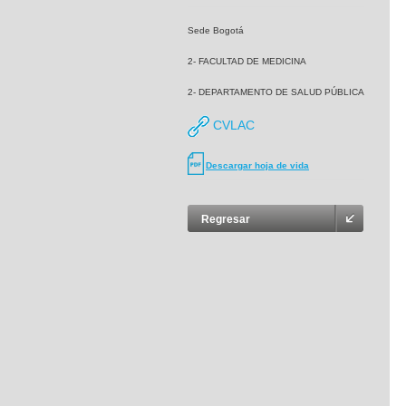
Sede Bogotá
2- FACULTAD DE MEDICINA
2- DEPARTAMENTO DE SALUD PÚBLICA
CVLAC
Descargar hoja de vida
Regresar