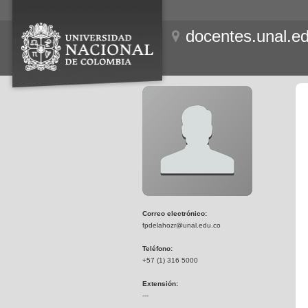
docentes.unal.e
Correo electrónico:
fpdelahozr@unal.edu.co
Teléfono:
+57 (1) 316 5000
Extensión:
---