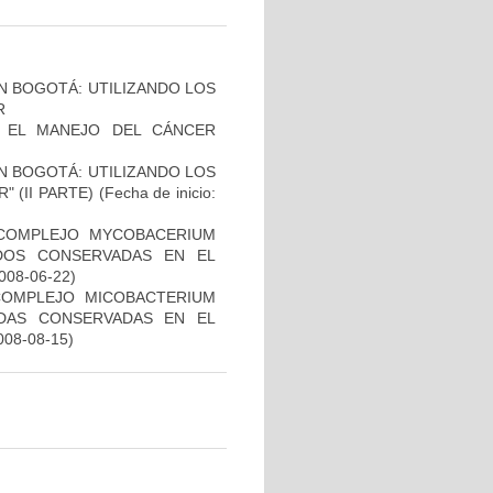
N BOGOTÁ: UTILIZANDO LOS
R
A EL MANEJO DEL CÁNCER
N BOGOTÁ: UTILIZANDO LOS
 (II PARTE)
(Fecha de inicio:
 COMPLEJO MYCOBACERIUM
ADOS CONSERVADAS EN EL
2008-06-22)
COMPLEJO MICOBACTERIUM
ADAS CONSERVADAS EN EL
2008-08-15)