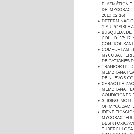
PLASMÁTICA E
DE MYCOBACT
2010-02-16)
DETERMINACIÓ
Y SU POSIBLE
BÚSQUEDA DE 
COLI O157:H7
CONTROL SANI
COMPORTAMI
MYCOBACTERIU
DE CATIONES 
TRANPORTE D
MEMBRANA PLAS
DE NUEVOS C
CARACTERIZA
MEMBRANA PLA
CONDICIONES D
SLIDING MOTI
OF MYCOBACTE
IDENTIFICACI
MYCOBACTERIU
DESINTOXICA
TUBERCULOSA