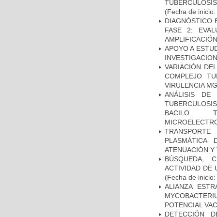
TUBERCULOSIS
(Fecha de inicio
DIAGNÓSTICO 
FASE 2: EVA
AMPLIFICACIÓN
APOYO A ESTU
INVESTIGACION
VARIACIÓN DE
COMPLEJO TU
VIRULENCIA M
ANÁLISIS DE
TUBERCULOSIS 
BACILO T
MICROELECTR
TRANSPORTE 
PLASMÁTICA 
ATENUACIÓN Y 
BÚSQUEDA, C
ACTIVIDAD DE
(Fecha de inicio
ALIANZA ESTR
MYCOBACTERI
POTENCIAL VA
DETECCIÓN D