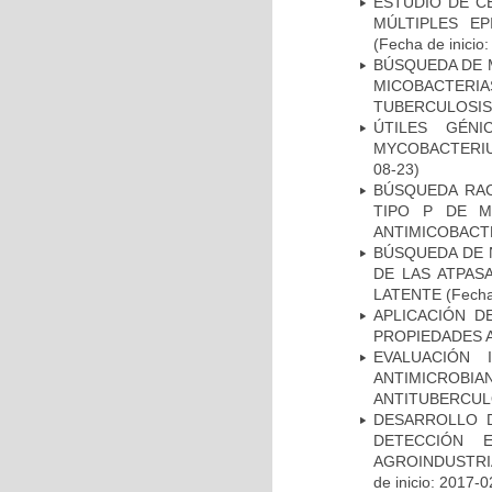
ESTUDIO DE C
MÚLTIPLES EP
(Fecha de inicio
BÚSQUEDA DE 
MICOBACTERIA
TUBERCULOSIS
ÚTILES GÉN
MYCOBACTERIU
08-23)
BÚSQUEDA RAC
TIPO P DE M
ANTIMICOBACT
BÚSQUEDA DE 
DE LAS ATPAS
LATENTE
(Fecha
APLICACIÓN D
PROPIEDADES 
EVALUACIÓN 
ANTIMICROB
ANTITUBERCU
DESARROLLO D
DETECCIÓN 
AGROINDUSTRI
de inicio: 2017-0