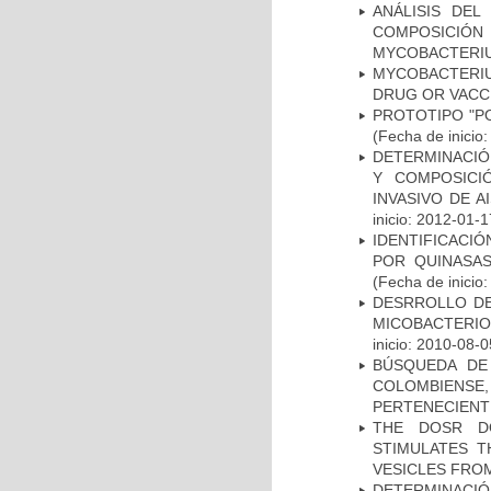
ANÁLISIS DEL
COMPOSICIÓ
MYCOBACTERI
MYCOBACTERI
DRUG OR VACC
PROTOTIPO "P
(Fecha de inicio
DETERMINACIÓN
Y COMPOSICI
INVASIVO DE 
inicio: 2012-01-1
IDENTIFICACI
POR QUINASA
(Fecha de inicio
DESRROLLO DE
MICOBACTERI
inicio: 2010-08-0
BÚSQUEDA DE
COLOMBIENS
PERTENECIENT
THE DOSR D
STIMULATES T
VESICLES FRO
DETERMINACI