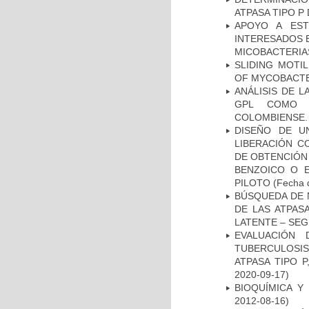
ATPASA TIPO 
APOYO A EST
INTERESADOS E
MICOBACTERIA
SLIDING MOTI
OF MYCOBACTE
ANÁLISIS DE 
GPL COMO M
COLOMBIENSE.
DISEÑO DE U
LIBERACIÓN C
DE OBTENCIÓN
BENZOICO O E
PILOTO
(Fecha d
BÚSQUEDA DE 
DE LAS ATPAS
LATENTE – SE
EVALUACIÓN
TUBERCULOSI
ATPASA TIPO 
2020-09-17)
BIOQUÍMICA Y
2012-08-16)