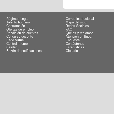
Régimen Legal
Correo institucional
Talento humano
Mapa del sitio
Contratación
Redes Sociales
Ofertas de empleo
FAQ
Rendición de cuentas
Quejas y reclamos
Concurso docente
Atención en línea
Pago Virtual
Encuesta
Control interno
Contáctenos
Calidad
Estadísticas
Buzón de notificaciones
Glosario