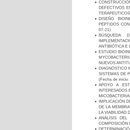
CONSTRUCCI
DEFECTIVOS E
TERAPEUTICOS
DISEÑO BIOI
PÉPTIDOS CON
07-21)
BÚSQUEDA D
IMPLEMENTAC
ANTIBIÓTICA E
ESTUDIO BIOIN
MYCOBACTERIU
NUEVOS ANTI
DIAGNÓSTICO 
SISTEMAS DE 
(Fecha de inicio
APOYO A EST
INTERESADOS E
MICOBACTERIA
IMPLICACIÓN D
DE LA MEMBRA
LA VIABILIDA
ANÁLISIS DEL
COMPOSICIÓN 
DETERMINACIÓN