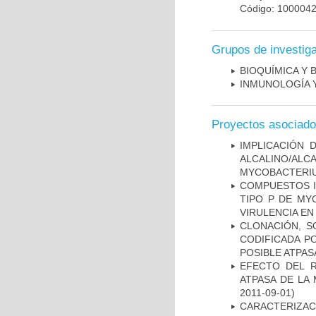
Código: 100004
Grupos de investig
BIOQUÍMICA Y 
INMUNOLOGÍA 
Proyectos asociad
IMPLICACIÓN 
ALCALINO/AL
MYCOBACTERI
COMPUESTOS I
TIPO P DE MY
VIRULENCIA E
CLONACIÓN, S
CODIFICADA P
POSIBLE ATPAS
EFECTO DEL R
ATPASA DE LA
2011-09-01)
CARACTERIZ