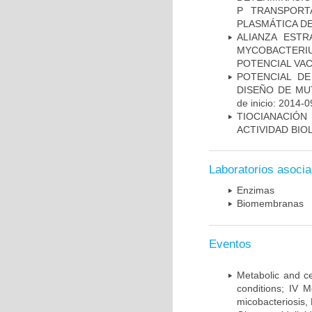
P TRANSPORT
PLASMÁTICA D
ALIANZA ESTR
MYCOBACTERI
POTENCIAL VA
POTENCIAL DE
DISEÑO DE MU
de inicio: 2014-0
TIOCIANACIÓN
ACTIVIDAD BIO
Laboratorios asoci
Enzimas
Biomembranas
Eventos
Metabolic and ce
conditions; IV 
micobacteriosis,