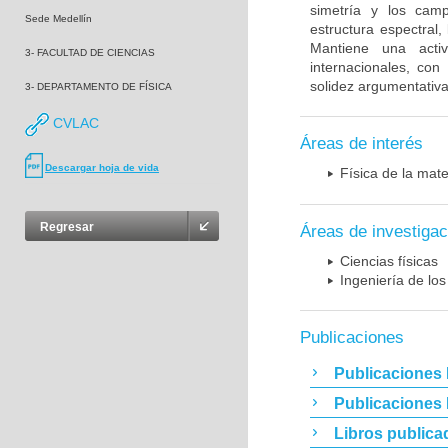
simetría y los camp
Sede Medellín
estructura espectral
Mantiene una activ
3- FACULTAD DE CIENCIAS
internacionales, con 
solidez argumentativa
3- DEPARTAMENTO DE FÍSICA
CVLAC
Áreas de interés
Descargar hoja de vida
Física de la mat
Regresar
Áreas de investigac
Ciencias físicas
Ingeniería de los
Publicaciones
Publicaciones 
Publicaciones
Libros publica