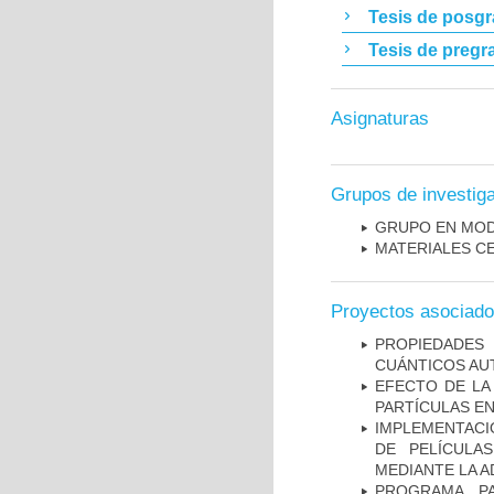
Tesis de posg
Tesis de pregr
Asignaturas
Grupos de investig
GRUPO EN MOD
MATERIALES C
Proyectos asociad
PROPIEDADES 
CUÁNTICOS A
EFECTO DE LA
PARTÍCULAS E
IMPLEMENTACIÓ
DE PELÍCULA
MEDIANTE LA A
PROGRAMA P