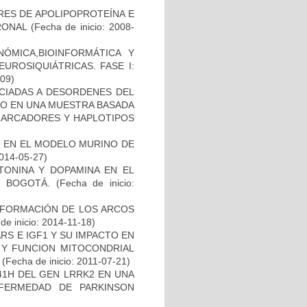
RES DE APOLIPOPROTEÍNA E
RONAL
(Fecha de inicio: 2008-
ÓMICA,BIOINFORMÁTICA Y
UROSIQUIÁTRICAS. FASE I:
-09)
OCIADAS A DESORDENES DEL
TO EN UNA MUESTRA BASADA
 MARCADORES Y HAPLOTIPOS
O EN EL MODELO MURINO DE
2014-05-27)
TONINA Y DOPAMINA EN EL
 BOGOTÁ.
(Fecha de inicio:
 FORMACIÓN DE LOS ARCOS
de inicio: 2014-11-18)
S E IGF1 Y SU IMPACTO EN
 Y FUNCION MITOCONDRIAL
(Fecha de inicio: 2011-07-21)
41H DEL GEN LRRK2 EN UNA
FERMEDAD DE PARKINSON