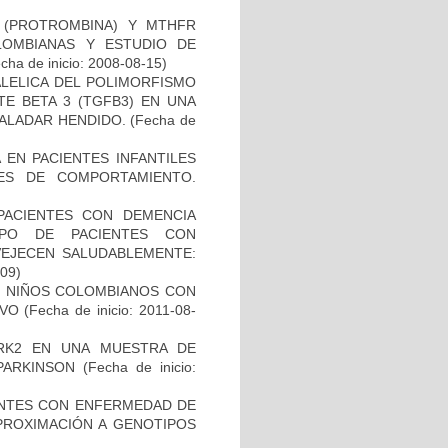
I (PROTROMBINA) Y MTHFR
LOMBIANAS Y ESTUDIO DE
cha de inicio: 2008-08-15)
ALELICA DEL POLIMORFISMO
E BETA 3 (TGFB3) EN UNA
PALADAR HENDIDO.
(Fecha de
 EN PACIENTES INFANTILES
ES DE COMPORTAMIENTO.
PACIENTES CON DEMENCIA
PO DE PACIENTES CON
VEJECEN SALUDABLEMENTE:
-09)
DE NIÑOS COLOMBIANOS CON
IVO
(Fecha de inicio: 2011-08-
RK2 EN UNA MUESTRA DE
PARKINSON
(Fecha de inicio:
IENTES CON ENFERMEDAD DE
PROXIMACIÓN A GENOTIPOS