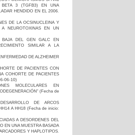
BETA 3 (TGFB3) EN UNA
ADAR HENDIDO EN EL 2006.
NES DE LA OCSINUCLEINA Y
AL A NEUROTOXINAS EN UN
 BAJA DEL GEN GALC EN
ECIMIENTO SIMILAR A LA
ENFERMEDAD DE ALZHEIMER
OHORTE DE PACIENTES CON
A COHORTE DE PACIENTES
06-06-10)
IONES MOLECULARES EN
RODEGENERACIÓN"
(Fecha de
 DESARROLLO DE ARCOS
HH14 A HH18
(Fecha de inicio:
OCIADAS A DESORDENES DEL
TO EN UNA MUESTRA BASADA
MARCADORES Y HAPLOTIPOS.