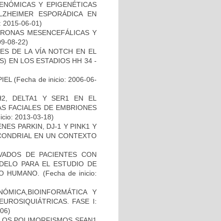
ENÓMICAS Y EPIGENÉTICAS
ZHEIMER ESPORÁDICA EN
: 2015-06-01)
URONAS MESENCEFÁLICAS Y
09-08-22)
ES DE LA VÍA NOTCH EN EL
 EN LOS ESTADIOS HH 34 -
IEL
(Fecha de inicio: 2006-06-
2, DELTA1 Y SER1 EN EL
S FACIALES DE EMBRIONES
icio: 2013-03-18)
ES PARKIN, DJ-1 Y PINK1 Y
OCONDRIAL EN UN CONTEXTO
IVADOS DE PACIENTES CON
DELO PARA EL ESTUDIO DE
TO HUMANO.
(Fecha de inicio:
ÓMICA,BIOINFORMÁTICA Y
UROSIQUIÁTRICAS. FASE I:
-06)
 LOS POLIMORFISMOS SFAN1