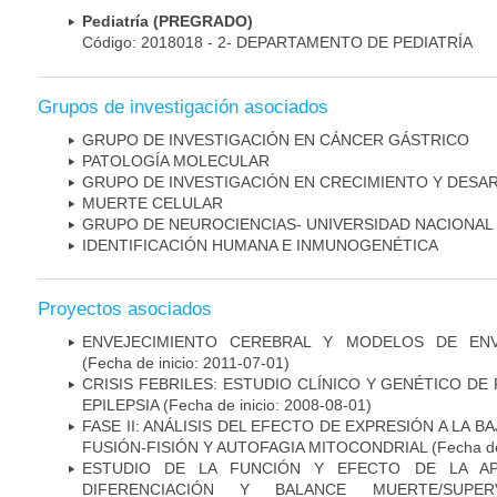
Pediatría (PREGRADO)
Código: 2018018 - 2- DEPARTAMENTO DE PEDIATRÍA
Grupos de investigación asociados
GRUPO DE INVESTIGACIÓN EN CÁNCER GÁSTRICO
PATOLOGÍA MOLECULAR
GRUPO DE INVESTIGACIÓN EN CRECIMIENTO Y DESA
MUERTE CELULAR
GRUPO DE NEUROCIENCIAS- UNIVERSIDAD NACIONAL
IDENTIFICACIÓN HUMANA E INMUNOGENÉTICA
Proyectos asociados
ENVEJECIMIENTO CEREBRAL Y MODELOS DE ENV
(Fecha de inicio: 2011-07-01)
CRISIS FEBRILES: ESTUDIO CLÍNICO Y GENÉTICO D
EPILEPSIA
(Fecha de inicio: 2008-08-01)
FASE II: ANÁLISIS DEL EFECTO DE EXPRESIÓN A LA B
FUSIÓN-FISIÓN Y AUTOFAGIA MITOCONDRIAL
(Fecha de
ESTUDIO DE LA FUNCIÓN Y EFECTO DE LA AP
DIFERENCIACIÓN Y BALANCE MUERTE/SUPE