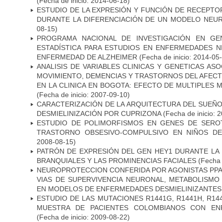
(Fecha de inicio: 2014-06-18)
ESTUDIO DE LA EXPRESIÓN Y FUNCIÓN DE RECEPTO
DURANTE LA DIFERENCIACIÓN DE UN MODELO NEU
08-15)
PROGRAMA NACIONAL DE INVESTIGACIÓN EN GEN
ESTADÍSTICA PARA ESTUDIOS EN ENFERMEDADES NE
ENFERMEDAD DE ALZHEIMER
(Fecha de inicio: 2014-05
ANALISIS DE VARIABLES CLINICAS Y GENETICAS AS
MOVIMIENTO, DEMENCIAS Y TRASTORNOS DEL AFEC
EN LA CLINICA EN BOGOTA: EFECTO DE MULTIPLES
(Fecha de inicio: 2007-09-10)
CARACTERIZACIÓN DE LA ARQUITECTURA DEL SUEÑ
DESMIELINIZACIÓN POR CUPRIZONA
(Fecha de inicio: 
ESTUDIO DE POLIMORFISMOS EN GENES DE SERO
TRASTORNO OBSESIVO-COMPULSIVO EN NIÑOS DE
2008-08-15)
PATRÓN DE EXPRESIÓN DEL GEN HEY1 DURANTE LA
BRANQUIALES Y LAS PROMINENCIAS FACIALES
(Fecha 
NEUROPROTECCION CONFERIDA POR AGONISTAS PPAR
VIAS DE SUPERVIVENCIA NEURONAL, METABOLISMO
EN MODELOS DE ENFERMEDADES DESMIELINIZANTES
ESTUDIO DE LAS MUTACIONES R1441G, R1441H, R14
MUESTRA DE PACIENTES COLOMBIANOS CON EN
(Fecha de inicio: 2009-08-22)