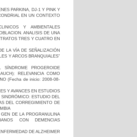
ES PARKINA, DJ-1 Y PINK Y
OCONDRIAL EN UN CONTEXTO
LINICOS Y AMBIENTALES
BLACION. ANALISIS DE UNA
STRATOS TRES Y CUATRO EN
E LA VÍA DE SEÑALIZACIÓN
LES Y ARCOS BRANQUIALES”
L SÍNDROME PROGEROIDE
AUCH): RELEVANCIA COMO
ANO
(Fecha de inicio: 2008-08-
ES Y AVANCES EN ESTUDIOS
O SINDRÓMICO: ESTUDIO DEL
NAS DEL CORREGIMIENTO DE
MBIA
L GEN DE LA PROGRANULINA
IANOS CON DEMENCIAS
ENFERMEDAD DE ALZHEIMER