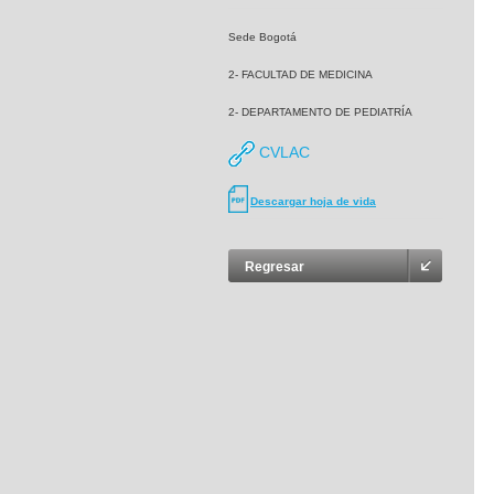
Sede Bogotá
2- FACULTAD DE MEDICINA
2- DEPARTAMENTO DE PEDIATRÍA
CVLAC
Descargar hoja de vida
Regresar