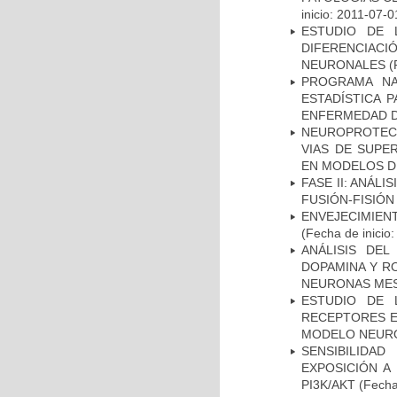
inicio: 2011-07-0
ESTUDIO DE 
DIFERENCIA
NEURONALES
(
PROGRAMA NA
ESTADÍSTICA 
ENFERMEDAD D
NEUROPROTECC
VIAS DE SUPE
EN MODELOS D
FASE II: ANÁLI
FUSIÓN-FISIÓN
ENVEJECIMIE
(Fecha de inicio
ANÁLISIS DEL
DOPAMINA Y RO
NEURONAS ME
ESTUDIO DE 
RECEPTORES E
MODELO NEUR
SENSIBILIDA
EXPOSICIÓN A
PI3K/AKT
(Fecha 