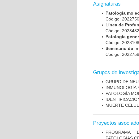
Asignaturas
Patología mole
Código: 20227
Línea de Prof
Código: 20234
Patología gene
Código: 20231
Seminario de i
Código: 20227
Grupos de investig
GRUPO DE NEU
INMUNOLOGÍA 
PATOLOGÍA MO
IDENTIFICACI
MUERTE CELU
Proyectos asociad
PROGRAMA D
PATOLOGÍAS C