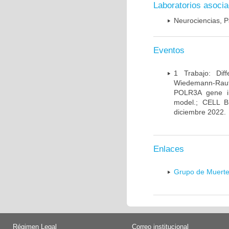
Laboratorios asoci
Neurociencias, P
Eventos
1 Trabajo: Diff
Wiedemann-Rauten
POLR3A gene in
model.; CELL 
diciembre 2022.
Enlaces
Grupo de Muerte
Régimen Legal
Correo institucional