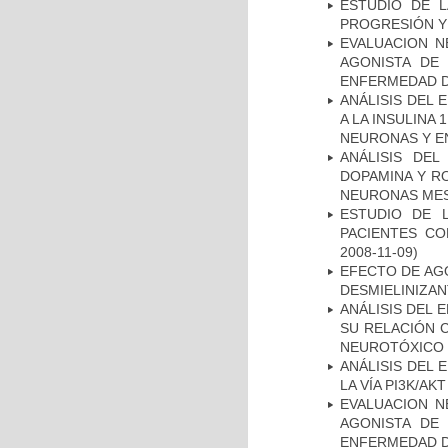
ESTUDIO DE LA
PROGRESIÓN Y
EVALUACION N
AGONISTA DE
ENFERMEDAD D
ANÁLISIS DEL 
A LA INSULINA 
NEURONAS Y E
ANÁLISIS DEL
DOPAMINA Y RO
NEURONAS ME
ESTUDIO DE 
PACIENTES C
2008-11-09)
EFECTO DE AG
DESMIELINIZA
ANÁLISIS DEL 
SU RELACIÓN C
NEUROTÓXICO
ANÁLISIS DEL
LA VÍA PI3K/A
EVALUACION N
AGONISTA DE
ENFERMEDAD D