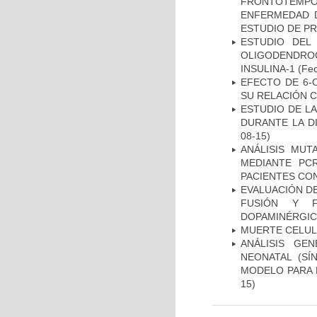
FRONTOTEMP
ENFERMEDAD D
ESTUDIO DE P
ESTUDIO DEL
OLIGODENDRO
INSULINA-1
(Fec
EFECTO DE 6-
SU RELACIÓN CO
ESTUDIO DE L
DURANTE LA D
08-15)
ANÁLISIS MUT
MEDIANTE PC
PACIENTES CON
EVALUACIÓN DE
FUSIÓN Y F
DOPAMINÉRGIC
MUERTE CELU
ANÁLISIS GE
NEONATAL (S
MODELO PARA 
15)