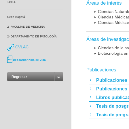
11614
Áreas de interés
Ciencias Naturale
Ciencias Médicas
Sede Bogotá
Ciencias Médicas
2- FACULTAD DE MEDICINA
2- DEPARTAMENTO DE PATOLOGÍA
Áreas de investigac
CVLAC
Ciencias de la sa
Biotecnología en
Descargar hoja de vida
Publicaciones
Regresar
Publicaciones 
Publicaciones
Libros publica
Tesis de posg
Tesis de pregr