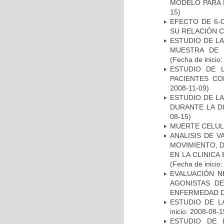
MODELO PARA 
15)
EFECTO DE 6-
SU RELACIÓN CO
ESTUDIO DE LA
MUESTRA DE 
(Fecha de inicio
ESTUDIO DE 
PACIENTES C
2008-11-09)
ESTUDIO DE L
DURANTE LA D
08-15)
MUERTE CELU
ANALISIS DE V
MOVIMIENTO, 
EN LA CLINIC
(Fecha de inicio
EVALUACIÓN N
AGONISTAS D
ENFERMEDAD D
ESTUDIO DE LA
inicio: 2008-08-1
ESTUDIO DE 