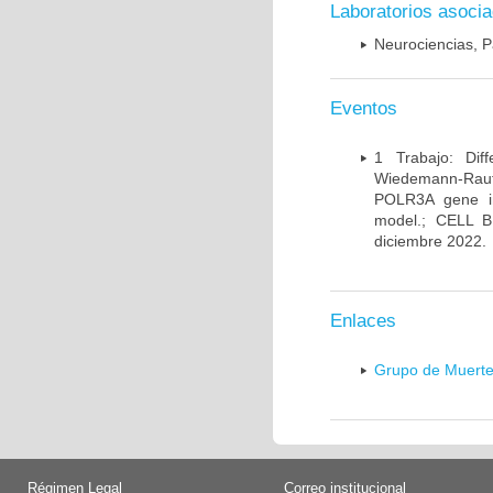
Laboratorios asoci
Neurociencias, P
Eventos
1 Trabajo: Diff
Wiedemann-Rauten
POLR3A gene in
model.; CELL 
diciembre 2022.
Enlaces
Grupo de Muerte
Régimen Legal
Correo institucional