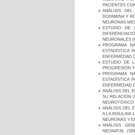
PACIENTES CON
ANÁLISIS DEL
DOPAMINA Y RO
NEURONAS ME
ESTUDIO DE 
DIFERENCIA
NEURONALES
(
PROGRAMA NA
ESTADÍSTICA 
ENFERMEDAD D
ESTUDIO DE LA
PROGRESIÓN Y
PROGRAMA NA
ESTADÍSTICA 
ENFERMEDAD D
ANÁLISIS DEL 
SU RELACIÓN C
NEUROTÓXICO
ANÁLISIS DEL 
A LA INSULINA 
NEURONAS Y E
ANÁLISIS GE
NEONATAL (S