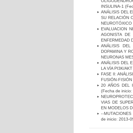
OLIGODENDRO
INSULINA-1
(Fec
ANÁLISIS DEL 
SU RELACIÓN C
NEUROTÓXICO
EVALUACION N
AGONISTA DE
ENFERMEDAD D
ANÁLISIS DEL
DOPAMINA Y RO
NEURONAS ME
ANÁLISIS DEL
LA VÍA PI3K/A
FASE II: ANÁLI
FUSIÓN-FISIÓN
20 AÑOS DEL 
(Fecha de inicio
NEUROPROTECC
VIAS DE SUPE
EN MODELOS D
--MUTACIONES 
de inicio: 2013-0