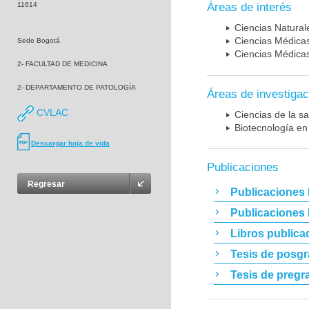
11614
Áreas de interés
Ciencias Naturale
Ciencias Médicas
Sede Bogotá
Ciencias Médicas
2- FACULTAD DE MEDICINA
2- DEPARTAMENTO DE PATOLOGÍA
Áreas de investigac
CVLAC
Ciencias de la sa
Biotecnología en
Descargar hoja de vida
Publicaciones
Regresar
Publicaciones 
Publicaciones
Libros publica
Tesis de posg
Tesis de pregr