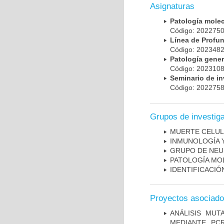
Asignaturas
Patología mole
Código: 20227
Línea de Prof
Código: 20234
Patología gene
Código: 20231
Seminario de i
Código: 20227
Grupos de investig
MUERTE CELU
INMUNOLOGÍA 
GRUPO DE NEU
PATOLOGÍA MO
IDENTIFICACI
Proyectos asociad
ANÁLISIS MUT
MEDIANTE PC