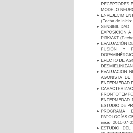
RECEPTORES E
MODELO NEUR
ENVEJECIMIE
(Fecha de inicio
SENSIBILIDA
EXPOSICIÓN A
PI3K/AKT
(Fecha 
EVALUACIÓN DE
FUSIÓN Y F
DOPAMINÉRGIC
EFECTO DE AG
DESMIELINIZA
EVALUACION N
AGONISTA DE
ENFERMEDAD D
CARACTERIZA
FRONTOTEMP
ENFERMEDAD D
ESTUDIO DE P
PROGRAMA D
PATOLOGÍAS C
inicio: 2011-07-0
ESTUDIO DEL