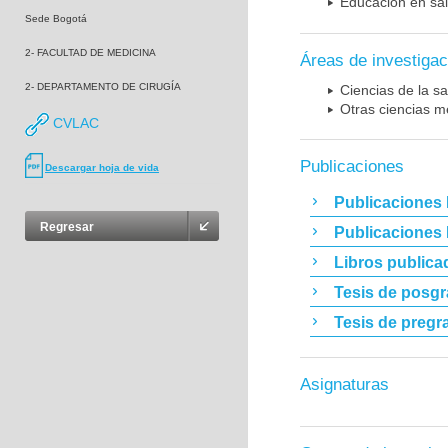
Educación en sa
Sede Bogotá
2- FACULTAD DE MEDICINA
Áreas de investigac
2- DEPARTAMENTO DE CIRUGÍA
Ciencias de la sa
Otras ciencias m
CVLAC
Publicaciones
Descargar hoja de vida
Publicaciones 
Regresar
Publicaciones
Libros publica
Tesis de posg
Tesis de pregr
Asignaturas