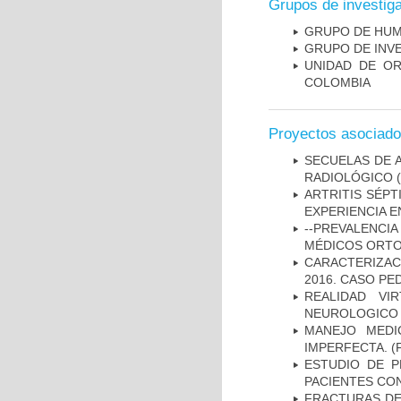
Grupos de investig
GRUPO DE HUM
GRUPO DE INVE
UNIDAD DE OR
COLOMBIA
Proyectos asociad
SECUELAS DE A
RADIOLÓGICO
(
ARTRITIS SÉPT
EXPERIENCIA E
--PREVALENC
MÉDICOS ORTO
CARACTERIZAC
2016. CASO PED
REALIDAD V
NEUROLOGICO
MANEJO MEDI
IMPERFECTA.
(
ESTUDIO DE P
PACIENTES CO
FRACTURAS DE