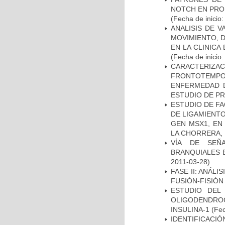
NOTCH EN PROM
(Fecha de inicio
ANALISIS DE V
MOVIMIENTO, 
EN LA CLINIC
(Fecha de inicio
CARACTERIZA
FRONTOTEMP
ENFERMEDAD D
ESTUDIO DE P
ESTUDIO DE FA
DE LIGAMIENTO
GEN MSX1, EN
LA CHORRERA,
VÍA DE SEÑ
BRANQUIALES E
2011-03-28)
FASE II: ANÁLI
FUSIÓN-FISIÓN
ESTUDIO DEL
OLIGODENDRO
INSULINA-1
(Fec
IDENTIFICACIÓ