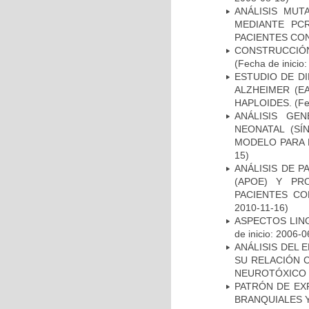
ANÁLISIS MUT
MEDIANTE PC
PACIENTES CON
CONSTRUCCIÓN
(Fecha de inicio
ESTUDIO DE D
ALZHEIMER (E
HAPLOIDES.
(Fe
ANÁLISIS GE
NEONATAL (S
MODELO PARA 
15)
ANÁLISIS DE 
(APOE) Y PR
PACIENTES C
2010-11-16)
ASPECTOS LIN
de inicio: 2006-0
ANÁLISIS DEL 
SU RELACIÓN C
NEUROTÓXICO
PATRÓN DE EX
BRANQUIALES Y