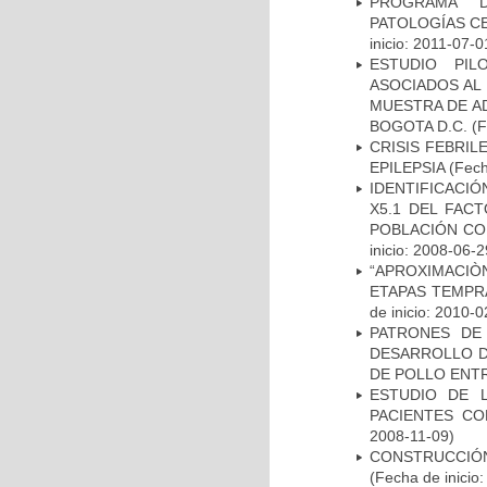
PROGRAMA D
PATOLOGÍAS C
inicio: 2011-07-0
ESTUDIO PIL
ASOCIADOS AL 
MUESTRA DE A
BOGOTA D.C.
(F
CRISIS FEBRIL
EPILEPSIA
(Fech
IDENTIFICACIÓ
X5.1 DEL FAC
POBLACIÓN CO
inicio: 2008-06-2
“APROXIMACIÒN
ETAPAS TEMPR
de inicio: 2010-0
PATRONES DE
DESARROLLO D
DE POLLO ENTR
ESTUDIO DE 
PACIENTES C
2008-11-09)
CONSTRUCCIÓN
(Fecha de inicio