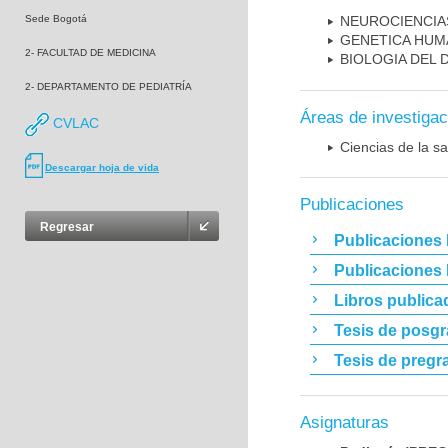
Sede Bogotá
NEUROCIENCIA
GENETICA HUM
2- FACULTAD DE MEDICINA
BIOLOGIA DEL
2- DEPARTAMENTO DE PEDIATRÍA
Áreas de investigac
CVLAC
Ciencias de la sa
Descargar hoja de vida
Publicaciones
Regresar
Publicaciones 
Publicaciones
Libros publica
Tesis de posg
Tesis de pregr
Asignaturas