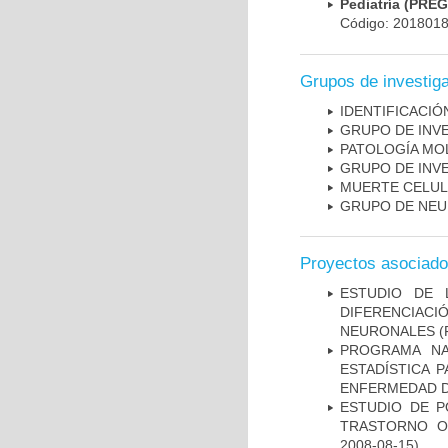
Pediatría (PRE
Código: 201801
Grupos de investig
IDENTIFICACI
GRUPO DE INV
PATOLOGÍA MO
GRUPO DE INV
MUERTE CELU
GRUPO DE NEU
Proyectos asociad
ESTUDIO DE 
DIFERENCIA
NEURONALES
(
PROGRAMA NA
ESTADÍSTICA 
ENFERMEDAD D
ESTUDIO DE P
TRASTORNO O
2008-08-15)