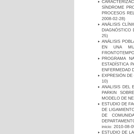
CARACTERIZAC
SÍNDROME PRO
PROCESOS REL
2008-02-28)
ANÁLISIS CLÍ
DIAGNÓSTICO 
25)
ANÁLISIS POB
EN UNA MUE
FRONTOTEMPO
PROGRAMA NA
ESTADÍSTICA 
ENFERMEDAD D
EXPRESIÓN DE
10)
ANALISIS DEL
PARKIN SOBRE
MODELO DE NE
ESTUDIO DE FA
DE LIGAMIENTO
DE COMUNID
DEPARTAMENTO
inicio: 2010-08-0
ESTUDIO DE L