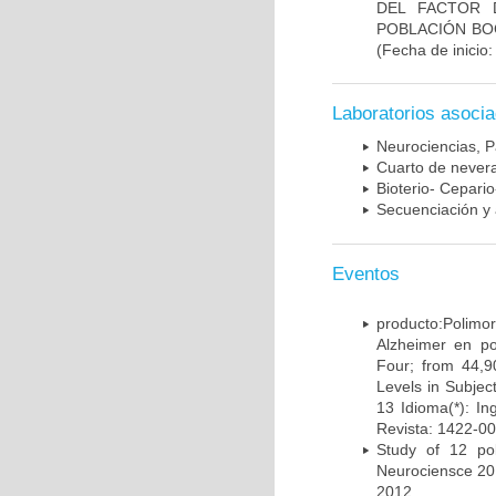
DEL FACTOR 
POBLACIÓN BOG
(Fecha de inicio
Laboratorios asoci
Neurociencias, P
Cuarto de nevera
Bioterio- Cepario
Secuenciación y 
Eventos
producto:Poli
Alzheimer en po
Four; from 44,9
Levels in Subject
13 Idioma(*): In
Revista: 1422-00
Study of 12 pol
Neurociensce 20
2012.