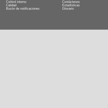
Control interno
Contáctenos
Calidad
Estadísticas
Buzón de notificaciones
Glosario