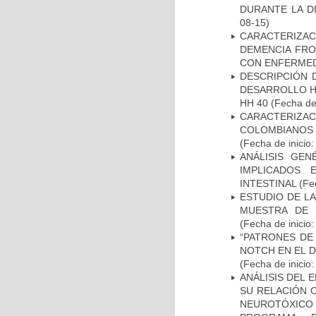
DURANTE LA D
08-15)
CARACTERIZAC
DEMENCIA FR
CON ENFERMED
DESCRIPCIÓN 
DESARROLLO HI
HH 40
(Fecha de 
CARACTERIZACI
COLOMBIANOS
(Fecha de inicio
ANÁLISIS GE
IMPLICADOS 
INTESTINAL
(Fec
ESTUDIO DE LA
MUESTRA DE 
(Fecha de inicio
“PATRONES DE
NOTCH EN EL 
(Fecha de inicio
ANÁLISIS DEL 
SU RELACIÓN C
NEUROTÓXICO