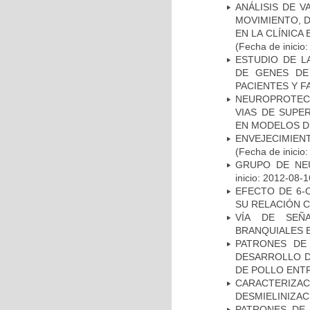
ANÁLISIS DE V
MOVIMIENTO, 
EN LA CLÍNICA
(Fecha de inicio
ESTUDIO DE L
DE GENES DE
PACIENTES Y F
NEUROPROTECC
VIAS DE SUPE
EN MODELOS D
ENVEJECIMIE
(Fecha de inicio
GRUPO DE NEU
inicio: 2012-08-1
EFECTO DE 6-
SU RELACIÓN CO
VÍA DE SEÑ
BRANQUIALES E
PATRONES DE
DESARROLLO D
DE POLLO ENTR
CARACTERIZAC
DESMIELINIZA
PATRONES DE 