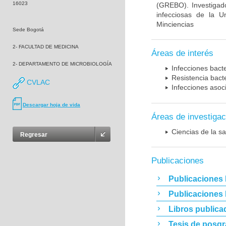
16023
(GREBO). Investigad
infecciosas de la U
Minciencias
Sede Bogotá
2- FACULTAD DE MEDICINA
Áreas de interés
2- DEPARTAMENTO DE MICROBIOLOGÍA
Infecciones bact
Resistencia bact
CVLAC
Infecciones asoc
Descargar hoja de vida
Áreas de investigac
Ciencias de la sa
Regresar
Publicaciones
Publicaciones 
Publicaciones
Libros publica
Tesis de posg