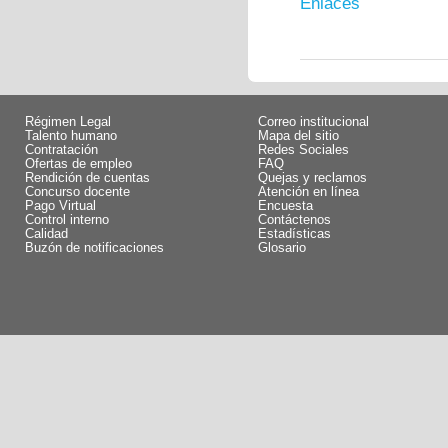
Enlaces
Régimen Legal
Correo institucional
Talento humano
Mapa del sitio
Contratación
Redes Sociales
Ofertas de empleo
FAQ
Rendición de cuentas
Quejas y reclamos
Concurso docente
Atención en línea
Pago Virtual
Encuesta
Control interno
Contáctenos
Calidad
Estadísticas
Buzón de notificaciones
Glosario