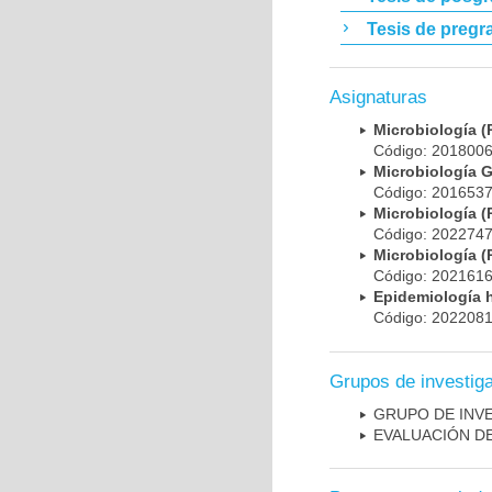
Tesis de pregr
Asignaturas
Microbiología
Código: 20180
Microbiología 
Código: 20165
Microbiología
Código: 20227
Microbiología
Código: 20216
Epidemiología 
Código: 20220
Grupos de investig
GRUPO DE INV
EVALUACIÓN DE