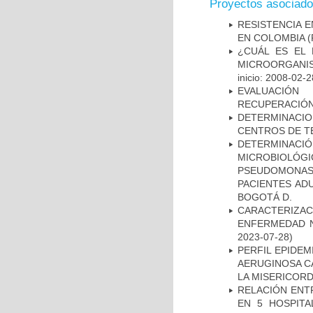
Proyectos asociad
RESISTENCIA 
EN COLOMBIA
(
¿CUÁL ES EL 
MICROORGANIS
inicio: 2008-02-2
EVALUACIÓN
RECUPERACIÓN
DETERMINACI
CENTROS DE T
DETERMINAC
MICROBIOLÓG
PSEUDOMONA
PACIENTES AD
BOGOTÁ D.
CARACTERIZA
ENFERMEDAD N
2023-07-28)
PERFIL EPIDE
AERUGINOSA CA
LA MISERICORDI
RELACIÓN ENTR
EN 5 HOSPITA