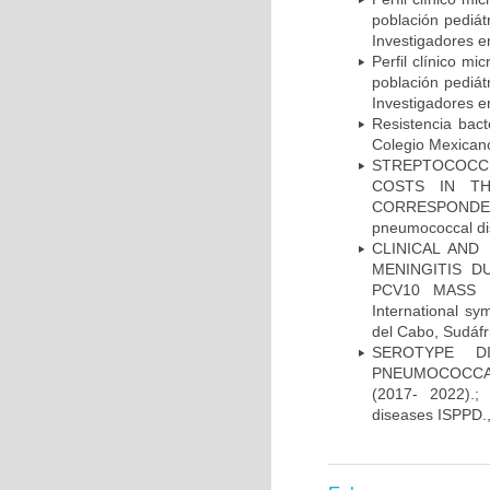
población pediá
Investigadores e
Perfil clínico m
población pediá
Investigadores e
Resistencia bac
Colegio Mexicano
STREPTOCOCCU
COSTS IN TH
CORRESPONDENC
pneumococcal di
CLINICAL AND
MENINGITIS 
PCV10 MASS V
International 
del Cabo, Sudáfr
SEROTYPE DI
PNEUMOCOCCAL
(2017- 2022).;
diseases ISPPD.,