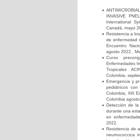
ANTIMICROBIAL
INVASIVE PNE
International 
Canadá, mayo 2
Resistencia a lo
de enfermedad n
Encuentro Nacio
agosto 2022., Me
Curso precong
Enfermedades In
Tropicales AC
Colombia, septi
Emergencia y pr
pediátricos con
Colombia; XIII E
Colombia agosto 
Detección de la
durante una esta
en enfermedades
2022.
Resistencia de 
neumococcica in