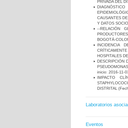
PRIVADA DEL DI
DIAGNÓSTICO 
EPIDEMIOLÓG
CAUSANTES DE
Y DATOS SOCI
--RELACIÓN 
PRODUCTORES
BOGOTÁ-COLOM
INCIDENCIA 
CRÍTICAMENT
HOSPITALES D
DESCRIPCIÓN D
PSEUDOMONAS
inicio: 2016-11-0
IMPACTO CL
STAPHYLOCOCCU
DISTRITAL
(Fech
Laboratorios asoci
Eventos