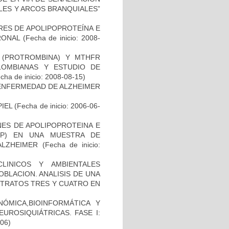
LES Y ARCOS BRANQUIALES”
RES DE APOLIPOPROTEÍNA E
RONAL
(Fecha de inicio: 2008-
I (PROTROMBINA) Y MTHFR
LOMBIANAS Y ESTUDIO DE
cha de inicio: 2008-08-15)
ENFERMEDAD DE ALZHEIMER
IEL
(Fecha de inicio: 2006-06-
NES DE APOLIPOPROTEINA E
PP) EN UNA MUESTRA DE
ALZHEIMER
(Fecha de inicio:
LINICOS Y AMBIENTALES
BLACION. ANALISIS DE UNA
STRATOS TRES Y CUATRO EN
ÓMICA,BIOINFORMÁTICA Y
UROSIQUIÁTRICAS. FASE I:
-06)