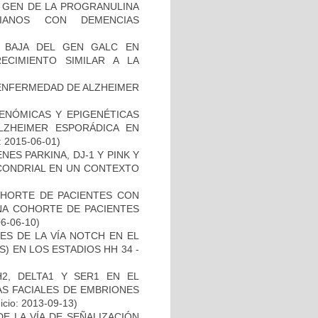
L GEN DE LA PROGRANULINA
IANOS CON DEMENCIAS
 BAJA DEL GEN GALC EN
ECIMIENTO SIMILAR A LA
ENFERMEDAD DE ALZHEIMER
ENÓMICAS Y EPIGENÉTICAS
ZHEIMER ESPORÁDICA EN
: 2015-06-01)
ES PARKINA, DJ-1 Y PINK Y
OCONDRIAL EN UN CONTEXTO
OHORTE DE PACIENTES CON
A COHORTE DE PACIENTES
06-06-10)
ES DE LA VÍA NOTCH EN EL
 EN LOS ESTADIOS HH 34 -
2, DELTA1 Y SER1 EN EL
S FACIALES DE EMBRIONES
icio: 2013-09-13)
E LA VÍA DE SEÑALIZACIÓN