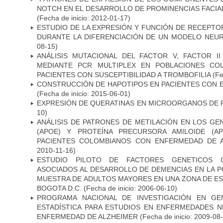
NOTCH EN EL DESARROLLO DE PROMINENCIAS FACIA
(Fecha de inicio: 2012-01-17)
ESTUDIO DE LA EXPRESIÓN Y FUNCIÓN DE RECEPTO
DURANTE LA DIFERENCIACIÓN DE UN MODELO NEU
08-15)
ANÁLISIS MUTACIONAL DEL FACTOR V, FACTOR I
MEDIANTE PCR MULTIPLEX EN POBLACIONES CO
PACIENTES CON SUSCEPTIBILIDAD A TROMBOFILIA
(Fe
CONSTRUCCIÓN DE HAPOTIPOS EN PACIENTES CON 
(Fecha de inicio: 2015-06-01)
EXPRESIÓN DE QUERATINAS EN MICROORGANOS DE P
10)
ANÁLISIS DE PATRONES DE METILACIÓN EN LOS GE
(APOE) Y PROTEÍNA PRECURSORA AMILOIDE (A
PACIENTES COLOMBIANOS CON ENFERMEDAD DE 
2010-11-16)
ESTUDIO PILOTO DE FACTORES GENETICOS C
ASOCIADOS AL DESARROLLO DE DEMENCIAS EN LA PO
MUESTRA DE ADULTOS MAYORES EN UNA ZONA DE E
BOGOTA D.C.
(Fecha de inicio: 2006-06-10)
PROGRAMA NACIONAL DE INVESTIGACIÓN EN GEN
ESTADÍSTICA PARA ESTUDIOS EN ENFERMEDADES NE
ENFERMEDAD DE ALZHEIMER
(Fecha de inicio: 2009-08