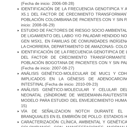
(Fecha de inicio: 2006-08-28)
IDENTIFICACIÓN DE LA FRECUENCIA GENOTIPICA Y 
X5.1 DEL FACTOR DE CRECIMIENTO TRANSFORMANT
POBLACIÓN COLOMBIANA DE PACIENTES CON Y SIN 
inicio: 2008-06-29)
ESTUDIO DE FACTORES DE RIESGO SOCIO AMBIENTAL
DE LIGAMIENTO DEL LABIO Y/O PALADAR HENDIDO N
GEN MSX1, EN FAMILIAS DE COMUNIDADES INDÍGE
LA CHORRERA, DEPARTAMENTO DE AMAZONAS- COLO
IDENTIFICACIÓN DE LA FRECUENCIA GENOTIPICA DE
DEL FACTOR DE CRECIMIENTO TRANSFORMANTE 
POBLACIÓN BOGOTANA DE PACIENTES CON Y SIN PAL
(Fecha de inicio: 2007-08-27)
ANÁLISIS GENÉTICO-MOLECULAR DE MUC1 Y CD
IMPLICADOS EN LA GÉNESIS DE ADENOCARCI
INTESTINAL
(Fecha de inicio: 2010-09-23)
ANÁLISIS GENÉTICO-MOLECULAR Y CELULAR DE
NEONATAL (SÍNDROME DE WIEDEMANN-RAUTENSTR
MODELO PARA ESTUDIO DEL ENVEJECIMIENTO HUM
15)
VÍA DE SEÑALIZACION NOTCH DURANTE EL
BRANQUIALES EN EL EMBRIÓN DE POLLO: ESTADIOS H
CARACTERIZACIÓN CLÍNICA, AMBIENTAL Y GENÉTICA