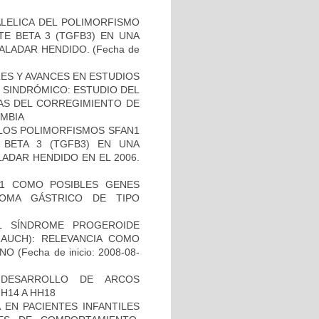
ALELICA DEL POLIMORFISMO
E BETA 3 (TGFB3) EN UNA
PALADAR HENDIDO.
(Fecha de
ES Y AVANCES EN ESTUDIOS
O SINDRÓMICO: ESTUDIO DEL
NAS DEL CORREGIMIENTO DE
MBIA
 LOS POLIMORFISMOS SFAN1
BETA 3 (TGFB3) EN UNA
ADAR HENDIDO EN EL 2006.
H1 COMO POSIBLES GENES
NOMA GÁSTRICO DE TIPO
L SÍNDROME PROGEROIDE
AUCH): RELEVANCIA COMO
ANO
(Fecha de inicio: 2008-08-
 DESARROLLO DE ARCOS
H14 A HH18
 EN PACIENTES INFANTILES