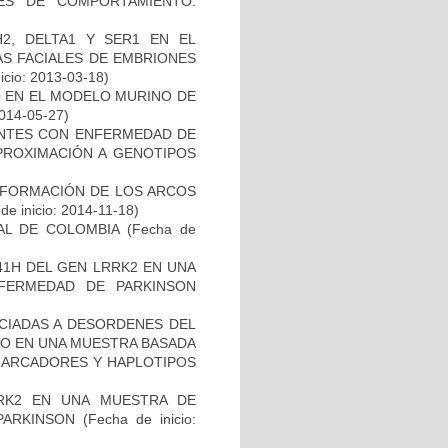
ES DE COMPORTAMIENTO.
2, DELTA1 Y SER1 EN EL
S FACIALES DE EMBRIONES
icio: 2013-03-18)
O EN EL MODELO MURINO DE
2014-05-27)
IENTES CON ENFERMEDAD DE
PROXIMACIÓN A GENOTIPOS
 FORMACIÓN DE LOS ARCOS
de inicio: 2014-11-18)
AL DE COLOMBIA
(Fecha de
41H DEL GEN LRRK2 EN UNA
FERMEDAD DE PARKINSON
OCIADAS A DESORDENES DEL
TO EN UNA MUESTRA BASADA
 MARCADORES Y HAPLOTIPOS
RK2 EN UNA MUESTRA DE
PARKINSON
(Fecha de inicio: