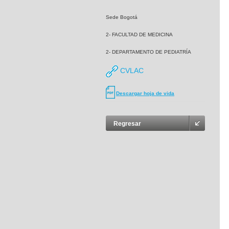
Sede Bogotá
2- FACULTAD DE MEDICINA
2- DEPARTAMENTO DE PEDIATRÍA
CVLAC
Descargar hoja de vida
Regresar