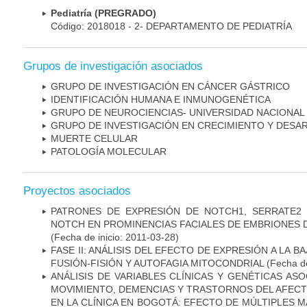
Pediatría (PREGRADO)
Código: 2018018 - 2- DEPARTAMENTO DE PEDIATRÍA
Grupos de investigación asociados
GRUPO DE INVESTIGACIÓN EN CÁNCER GÁSTRICO
IDENTIFICACIÓN HUMANA E INMUNOGENÉTICA
GRUPO DE NEUROCIENCIAS- UNIVERSIDAD NACIONAL
GRUPO DE INVESTIGACIÓN EN CRECIMIENTO Y DESA
MUERTE CELULAR
PATOLOGÍA MOLECULAR
Proyectos asociados
PATRONES DE EXPRESIÓN DE NOTCH1, SERRATE2 
NOTCH EN PROMINENCIAS FACIALES DE EMBRIONES D
(Fecha de inicio: 2011-03-28)
FASE II: ANÁLISIS DEL EFECTO DE EXPRESIÓN A LA B
FUSIÓN-FISIÓN Y AUTOFAGIA MITOCONDRIAL
(Fecha de
ANÁLISIS DE VARIABLES CLÍNICAS Y GENÉTICAS AS
MOVIMIENTO, DEMENCIAS Y TRASTORNOS DEL AFEC
EN LA CLÍNICA EN BOGOTÁ: EFECTO DE MÚLTIPLES 