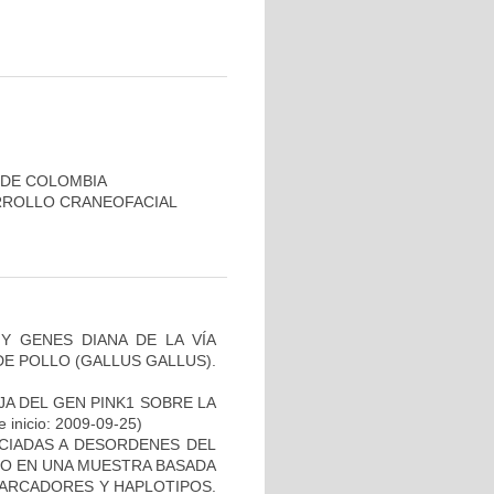
 DE COLOMBIA
RROLLO CRANEOFACIAL
Y GENES DIANA DE LA VÍA
E POLLO (GALLUS GALLUS).
AJA DEL GEN PINK1 SOBRE LA
 inicio: 2009-09-25)
OCIADAS A DESORDENES DEL
TO EN UNA MUESTRA BASADA
MARCADORES Y HAPLOTIPOS.