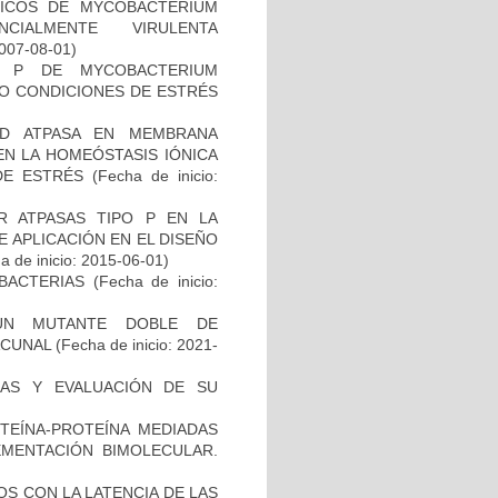
ICOS DE MYCOBACTERIUM
CIALMENTE VIRULENTA
2007-08-01)
O P DE MYCOBACTERIUM
JO CONDICIONES DE ESTRÉS
AD ATPASA EN MEMBRANA
EN LA HOMEÓSTASIS IÓNICA
 DE ESTRÉS
(Fecha de inicio:
 ATPASAS TIPO P EN LA
 APLICACIÓN EN EL DISEÑO
 de inicio: 2015-06-01)
BACTERIAS
(Fecha de inicio:
UN MUTANTE DOBLE DE
ACUNAL
(Fecha de inicio: 2021-
INAS Y EVALUACIÓN DE SU
OTEÍNA-PROTEÍNA MEDIADAS
MENTACIÓN BIMOLECULAR.
S CON LA LATENCIA DE LAS