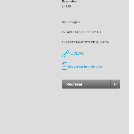
Extensión:
14445
Sede Bogotá
2- FACULTAD DE CIENCIAS
2- DEPARTAMENTO DE QUÍMICA
CVLAC
Descargar hoja de vida
Regresar