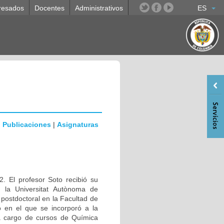
resados
Docentes
Administrativos
ES
|
Publicaciones
|
Asignaturas
. El profesor Soto recibió su
n la Universitat Autònoma de
ostdoctoral en la Facultad de
 en el que se incorporó a la
a cargo de cursos de Química