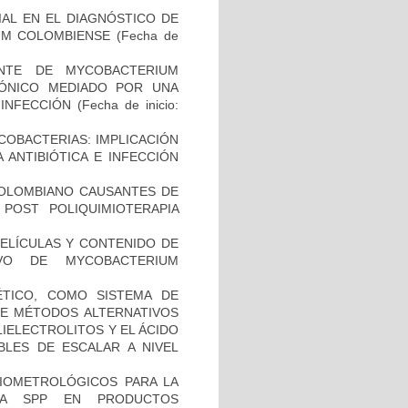
IAL EN EL DIAGNÓSTICO DE
UM COLOMBIENSE
(Fecha de
NTE DE MYCOBACTERIUM
IÓNICO MEDIADO POR UNA
 INFECCIÓN
(Fecha de inicio:
COBACTERIAS: IMPLICACIÓN
 ANTIBIÓTICA E INFECCIÓN
COLOMBIANO CAUSANTES DE
 POST POLIQUIMIOTERAPIA
PELÍCULAS Y CONTENIDO DE
VO DE MYCOBACTERIUM
TICO, COMO SISTEMA DE
 DE MÉTODOS ALTERNATIVOS
IELECTROLITOS Y EL ÁCIDO
BLES DE ESCALAR A NIVEL
BIOMETROLÓGICOS PARA LA
LLA SPP EN PRODUCTOS