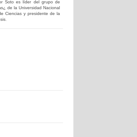
or Soto es líder del grupo de
as¿ de la Universidad Nacional
de Ciencias y presidente de la
sis.