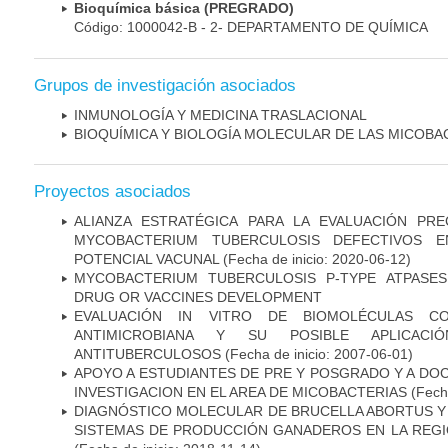
Bioquímica básica (PREGRADO)
Código: 1000042-B - 2- DEPARTAMENTO DE QUÍMICA
Grupos de investigación asociados
INMUNOLOGÍA Y MEDICINA TRASLACIONAL
BIOQUÍMICA Y BIOLOGÍA MOLECULAR DE LAS MICOBA
Proyectos asociados
ALIANZA ESTRATÉGICA PARA LA EVALUACIÓN PR
MYCOBACTERIUM TUBERCULOSIS DEFECTIVOS E
POTENCIAL VACUNAL
(Fecha de inicio: 2020-06-12)
MYCOBACTERIUM TUBERCULOSIS P-TYPE ATPASES
DRUG OR VACCINES DEVELOPMENT
EVALUACIÓN IN VITRO DE BIOMOLÉCULAS CO
ANTIMICROBIANA Y SU POSIBLE APLICAC
ANTITUBERCULOSOS
(Fecha de inicio: 2007-06-01)
APOYO A ESTUDIANTES DE PRE Y POSGRADO Y A DO
INVESTIGACION EN EL AREA DE MICOBACTERIAS
(Fecha
DIAGNÓSTICO MOLECULAR DE BRUCELLA ABORTUS Y
SISTEMAS DE PRODUCCIÓN GANADEROS EN LA REGI