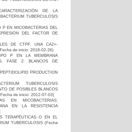
CARACTERIZACIÓN DE LA
COBACTERIUM TUBERCULOSIS
O P EN MICOBACTERIAS DEL
PRESIÓN DEL FACTOR DE
LES DE CTPF, UNA CA2+-
Fecha de inicio: 2018-02-26)
TIPO P EN LA MEMBRANA
S. FASE 2: BLANCOS DE
)
OPEPTIDOLIPID PRODUCTION
TERIUM TUBERCULOSIS
ENTO DE POSIBLES BLANCOS
Fecha de inicio: 2012-07-03)
AS EN MICOBACTERIAS:
ANA EN LA RESISTENCIA
E
AS TERAPÉUTICAS O EN EL
RIUM TUBERCULOSIS
(Fecha