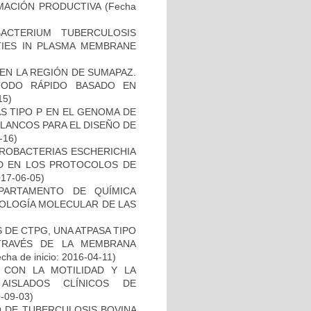
MACIÓN PRODUCTIVA
(Fecha
CTERIUM TUBERCULOSIS
ITIES IN PLASMA MEMBRANE
EN LA REGIÓN DE SUMAPAZ.
TODO RÁPIDO BASADO EN
15)
S TIPO P EN EL GENOMA DE
LANCOS PARA EL DISEÑO DE
-16)
ROBACTERIAS ESCHERICHIA
DAD EN LOS PROTOCOLOS DE
017-06-05)
PARTAMENTO DE QUÍMICA
BIOLOGÍA MOLECULAR DE LAS
DE CTPG, UNA ATPASA TIPO
TRAVÉS DE LA MEMBRANA
cha de inicio: 2016-04-11)
O CON LA MOTILIDAD Y LA
AISLADOS CLÍNICOS DE
0-09-03)
O DE TUBERCULOSIS BOVINA