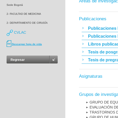
Áreas de investigac
Sede Bogotá
2- FACULTAD DE MEDICINA
Publicaciones
2- DEPARTAMENTO DE CIRUGÍA
Publicaciones 
CVLAC
Publicaciones
Libros publica
Descargar hoja de vida
Tesis de posg
Tesis de pregr
Regresar
Asignaturas
Grupos de investig
GRUPO DE EQU
EVALUACIÓN DE
TRASTORNOS D
GRUPO DE HUM