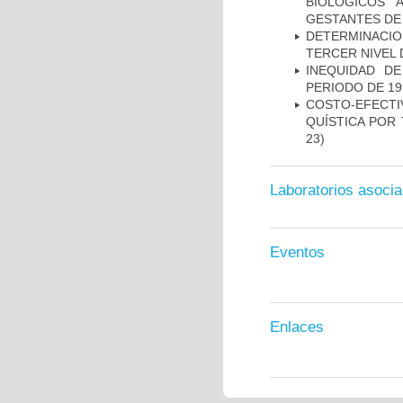
BIOLÓGICOS 
GESTANTES DE
DETERMINACION
TERCER NIVEL 
INEQUIDAD D
PERIODO DE 19
COSTO-EFECT
QUÍSTICA POR
23)
Laboratorios asoci
Eventos
Enlaces