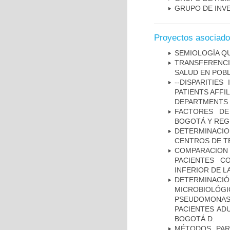
GRUPO DE INV
Proyectos asociad
SEMIOLOGÍA Q
TRANSFERENCI
SALUD EN POBL
--DISPARITIE
PATIENTS AFFI
DEPARTMENTS I
FACTORES DE
BOGOTÁ Y REG
DETERMINACI
CENTROS DE T
COMPARACION
PACIENTES C
INFERIOR DE L
DETERMINAC
MICROBIOLÓG
PSEUDOMONA
PACIENTES AD
BOGOTÁ D.
MÉTODOS PAR