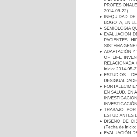
PROFESIONALES
2014-09-22)
INEQUIDAD DE
BOGOTA, EN EL
SEMIOLOGÍA Q
EVALUACION DE
PACIENTES HI
SISTEMA GENER
ADAPTACIÓN Y 
OF LIFE INVE
RELACIONADA 
inicio: 2014-05-2
ESTUDIOS D
DESIGUALDADE
FORTALECIMIE
EN SALUD, EN 
INVESTIGACIO
INVESTIGACIÓ
TRABAJO POR
ESTUDIANTES 
DISEÑO DE DI
(Fecha de inicio
EVALUACIÓN DE