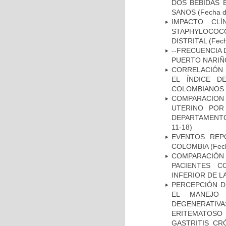
DOS BEBIDAS 
SANOS
(Fecha d
IMPACTO CL
STAPHYLOCOCCU
DISTRITAL
(Fech
--FRECUENCIA 
PUERTO NARI
CORRELACIÓN 
EL ÍNDICE D
COLOMBIANOS E
COMPARACION
UTERINO POR
DEPARTAMENTO
11-18)
EVENTOS REPO
COLOMBIA
(Fec
COMPARACIÓN
PACIENTES C
INFERIOR DE L
PERCEPCIÓN D
EL MANEJO 
DEGENERATIVA
ERITEMATOSO 
GASTRITIS CR