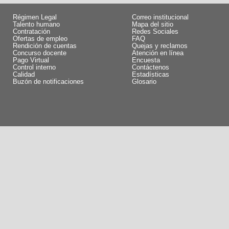
Régimen Legal
Correo institucional
Talento humano
Mapa del sitio
Contratación
Redes Sociales
Ofertas de empleo
FAQ
Rendición de cuentas
Quejas y reclamos
Concurso docente
Atención en línea
Pago Virtual
Encuesta
Control interno
Contáctenos
Calidad
Estadísticas
Buzón de notificaciones
Glosario