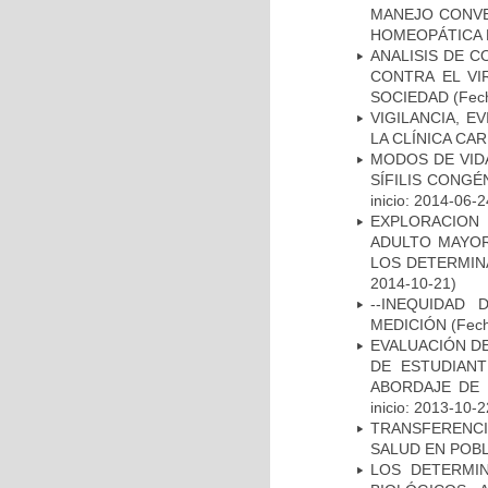
MANEJO CONVE
HOMEOPÁTICA 
ANALISIS DE C
CONTRA EL VI
SOCIEDAD
(Fech
VIGILANCIA, E
LA CLÍNICA CA
MODOS DE VID
SÍFILIS CONGÉ
inicio: 2014-06-2
EXPLORACION
ADULTO MAYOR
LOS DETERMIN
2014-10-21)
--INEQUIDAD
MEDICIÓN
(Fech
EVALUACIÓN DE
DE ESTUDIAN
ABORDAJE DE 
inicio: 2013-10-2
TRANSFERENCI
SALUD EN POBL
LOS DETERMI