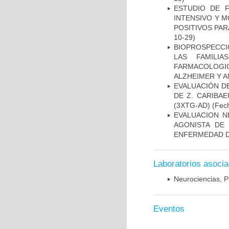
ESTUDIO DE 
INTENSIVO Y 
POSITIVOS PA
10-29)
BIOPROSPECCI
LAS FAMILI
FARMACOLOG
ALZHEIMER Y A
EVALUACIÓN D
DE Z. CARIBA
(3XTG-AD)
(Fech
EVALUACION N
AGONISTA DE
ENFERMEDAD D
Laboratorios asoci
Neurociencias, P
Eventos