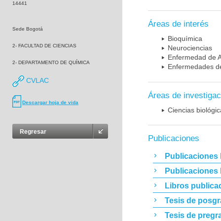
14441
Áreas de interés
Sede Bogotá
Bioquímica
2- FACULTAD DE CIENCIAS
Neurociencias
Enfermedad de A
2- DEPARTAMENTO DE QUÍMICA
Enfermedades de
CVLAC
Áreas de investigac
Descargar hoja de vida
Ciencias biológi
Regresar
Publicaciones
Publicaciones 
Publicaciones
Libros publica
Tesis de posg
Tesis de pregr