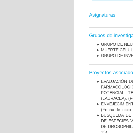
Asignaturas
Grupos de investig
GRUPO DE NEU
MUERTE CELU
GRUPO DE INV
Proyectos asociad
EVALUACIÓN D
FARMACOLÓGIC
POTENCIAL T
(LAURACEA).
(Fe
ENVEJECIMIE
(Fecha de inicio
BÚSQUEDA DE 
DE ESPECIES 
DE DROSOPHIL
15)