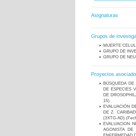
Asignaturas
Grupos de investig
MUERTE CELU
GRUPO DE INV
GRUPO DE NEU
Proyectos asociad
BÚSQUEDA DE 
DE ESPECIES 
DE DROSOPHIL
15)
EVALUACIÓN D
DE Z. CARIBA
(3XTG-AD)
(Fech
EVALUACION N
AGONISTA DE
ENFERMEDAD D