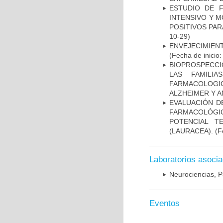
ESTUDIO DE 
INTENSIVO Y 
POSITIVOS PA
10-29)
ENVEJECIMIE
(Fecha de inicio
BIOPROSPECCI
LAS FAMILI
FARMACOLOG
ALZHEIMER Y A
EVALUACIÓN D
FARMACOLÓGIC
POTENCIAL T
(LAURACEA).
(Fe
Laboratorios asoci
Neurociencias, P
Eventos