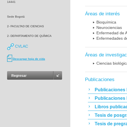
14441
Áreas de interés
Sede Bogotá
Bioquímica
2- FACULTAD DE CIENCIAS
Neurociencias
Enfermedad de A
2- DEPARTAMENTO DE QUÍMICA
Enfermedades de
CVLAC
Áreas de investigac
Descargar hoja de vida
Ciencias biológi
Regresar
Publicaciones
Publicaciones 
Publicaciones
Libros publica
Tesis de posg
Tesis de pregr