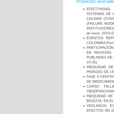
Proyectos asociad
EFECTIVIDAD
SISTEMAS DE 
CALIDAD (CON
(FAILURE MOD
INSTITUCIONE
de inicio: 2019-0
EVENTOS REPO
COLOMBIA
(Fec
PARTICIPACIÓN
EN REVISTAS
PUBLINDEX DE 
10-25)
INEQUIDAD D
PERIODO DE 19
FASE II CENT
DE MEDICAMEN
CURSO TALL
OBSERVACIONA
INEQUIDAD DE
BOGOTA, EN EL
VIGILANCIA, 
EFECTOS NO D