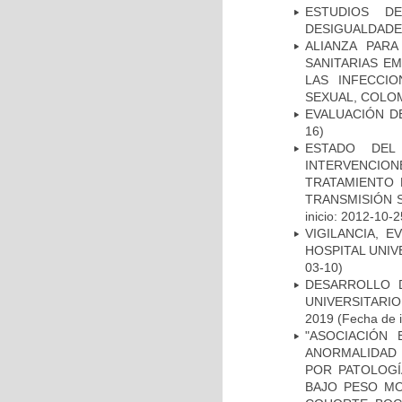
ESTUDIOS D
DESIGUALDADE
ALIANZA PAR
SANITARIAS E
LAS INFECCI
SEXUAL, COLOM
EVALUACIÓN D
16)
ESTADO DEL
INTERVENCION
TRATAMIENTO 
TRANSMISIÓN S
inicio: 2012-10-2
VIGILANCIA, 
HOSPITAL UNIV
03-10)
DESARROLLO 
UNIVERSITARI
2019
(Fecha de i
"ASOCIACIÓN
ANORMALIDAD 
POR PATOLOGÍ
BAJO PESO MO