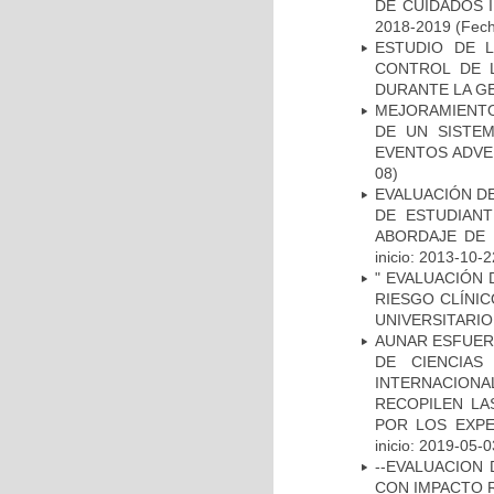
DE CUIDADOS 
2018-2019
(Fech
ESTUDIO DE 
CONTROL DE L
DURANTE LA G
MEJORAMIENTO
DE UN SISTEM
EVENTOS ADVER
08)
EVALUACIÓN DE
DE ESTUDIAN
ABORDAJE DE 
inicio: 2013-10-2
" EVALUACIÓN 
RIESGO CLÍNI
UNIVERSITARIO
AUNAR ESFUER
DE CIENCIAS
INTERNACION
RECOPILEN LA
POR LOS EXPE
inicio: 2019-05-0
--EVALUACION
CON IMPACTO 