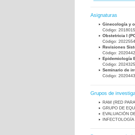
Asignaturas
Ginecología y 
Código: 20180
Obstetricia I 
Código: 20225
Revisiones Sis
Código: 202044
Epidemiología
Código: 202432
Seminario de i
Código: 202044
Grupos de investig
RAM (RED PAR
GRUPO DE EQU
EVALUACIÓN DE
INFECTOLOGÍA