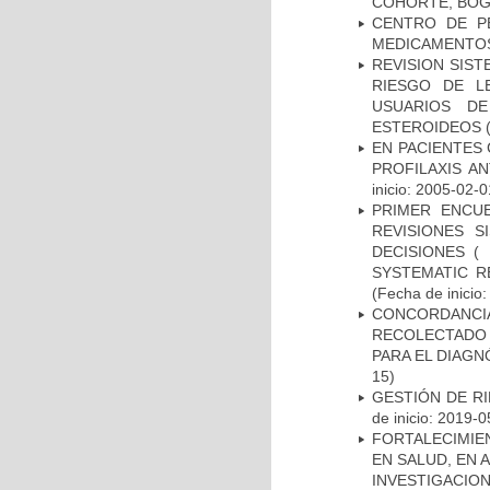
COHORTE, BOG
CENTRO DE P
MEDICAMENTOS
REVISION SIST
RIESGO DE L
USUARIOS DE
ESTEROIDEOS
(
EN PACIENTES
PROFILAXIS AN
inicio: 2005-02-0
PRIMER ENCU
REVISIONES 
DECISIONES (
SYSTEMATIC R
(Fecha de inicio
CONCORDANCI
RECOLECTADO 
PARA EL DIAGN
15)
GESTIÓN DE R
de inicio: 2019-0
FORTALECIMIE
EN SALUD, EN 
INVESTIGACIO