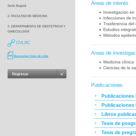
Áreas de interés
Sede Bogotá
Investigación en
2- FACULTAD DE MEDICINA
Infecciones de t
Trasferencia del
2- DEPARTAMENTO DE OBSTETRICIA Y
Estudios integrat
GINECOLOGÍA
Métodos epidemi
CVLAC
Áreas de investigac
Descargar hoja de vida
Medicina clínica
Ciencias de la sa
Regresar
Publicaciones
Publicaciones 
Publicaciones
Libros publica
Tesis de posg
Tesis de pregr