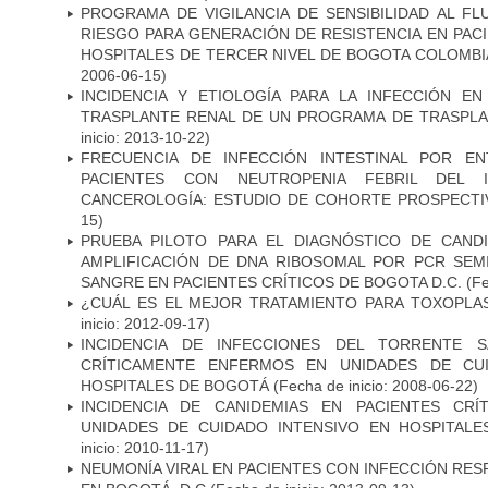
PROGRAMA DE VIGILANCIA DE SENSIBILIDAD AL F
RIESGO PARA GENERACIÓN DE RESISTENCIA EN PAC
HOSPITALES DE TERCER NIVEL DE BOGOTA COLOMBIA
2006-06-15)
INCIDENCIA Y ETIOLOGÍA PARA LA INFECCIÓN E
TRASPLANTE RENAL DE UN PROGRAMA DE TRASPLA
inicio: 2013-10-22)
FRECUENCIA DE INFECCIÓN INTESTINAL POR EN
PACIENTES CON NEUTROPENIA FEBRIL DEL I
CANCEROLOGÍA: ESTUDIO DE COHORTE PROSPECTI
15)
PRUEBA PILOTO PARA EL DIAGNÓSTICO DE CANDID
AMPLIFICACIÓN DE DNA RIBOSOMAL POR PCR SEM
SANGRE EN PACIENTES CRÍTICOS DE BOGOTA D.C.
(Fe
¿CUÁL ES EL MEJOR TRATAMIENTO PARA TOXOPL
inicio: 2012-09-17)
INCIDENCIA DE INFECCIONES DEL TORRENTE S
CRÍTICAMENTE ENFERMOS EN UNIDADES DE CUI
HOSPITALES DE BOGOTÁ
(Fecha de inicio: 2008-06-22)
INCIDENCIA DE CANIDEMIAS EN PACIENTES CR
UNIDADES DE CUIDADO INTENSIVO EN HOSPITAL
inicio: 2010-11-17)
NEUMONÍA VIRAL EN PACIENTES CON INFECCIÓN RES