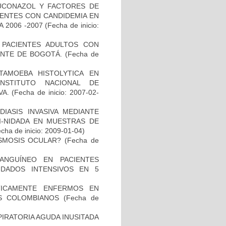
LUCONAZOL Y FACTORES DE
IENTES CON CANDIDEMIA EN
 2006 -2007
(Fecha de inicio:
N PACIENTES ADULTOS CON
NTE DE BOGOTÁ.
(Fecha de
TAMOEBA HISTOLYTICA EN
NSTITUTO NACIONAL DE
VA.
(Fecha de inicio: 2007-02-
IASIS INVASIVA MEDIANTE
I-NIDADA EN MUESTRAS DE
cha de inicio: 2009-01-04)
ASMOSIS OCULAR?
(Fecha de
ANGUÍNEO EN PACIENTES
DADOS INTENSIVOS EN 5
ÍTICAMENTE ENFERMOS EN
ES COLOMBIANOS
(Fecha de
PIRATORIA AGUDA INUSITADA