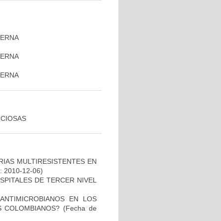
TERNA
TERNA
)
TERNA
CCIOSAS
RIAS MULTIRESISTENTES EN
o: 2010-12-06)
SPITALES DE TERCER NIVEL
 ANTIMICROBIANOS EN LOS
S COLOMBIANOS?
(Fecha de