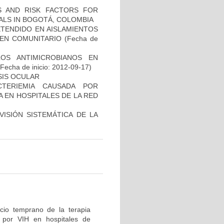
CS AND RISK FACTORS FOR
TALS IN BOGOTÁ, COLOMBIA
TENDIDO EN AISLAMIENTOS
GEN COMUNITARIO
(Fecha de
LOS ANTIMICROBIANOS EN
Fecha de inicio: 2012-09-17)
SIS OCULAR
TERIEMIA CAUSADA POR
 EN HOSPITALES DE LA RED
ISIÓN SISTEMÁTICA DE LA
icio temprano de la terapia
n por VIH en hospitales de