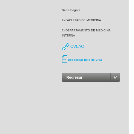
Sede Bogotá
2- FACULTAD DE MEDICINA
2- DEPARTAMENTO DE MEDICINA
INTERNA
CVLAC
Descargar hoja de vida
Regresar