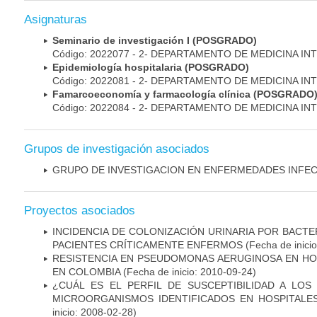
Asignaturas
Seminario de investigación I (POSGRADO)
Código: 2022077 - 2- DEPARTAMENTO DE MEDICINA IN
Epidemiología hospitalaria (POSGRADO)
Código: 2022081 - 2- DEPARTAMENTO DE MEDICINA IN
Famarcoeconomía y farmacología clínica (POSGRADO
Código: 2022084 - 2- DEPARTAMENTO DE MEDICINA IN
Grupos de investigación asociados
GRUPO DE INVESTIGACION EN ENFERMEDADES INFE
Proyectos asociados
INCIDENCIA DE COLONIZACIÓN URINARIA POR BACTE
PACIENTES CRÍTICAMENTE ENFERMOS
(Fecha de inici
RESISTENCIA EN PSEUDOMONAS AERUGINOSA EN HO
EN COLOMBIA
(Fecha de inicio: 2010-09-24)
¿CUÁL ES EL PERFIL DE SUSCEPTIBILIDAD A LOS
MICROORGANISMOS IDENTIFICADOS EN HOSPITALE
inicio: 2008-02-28)