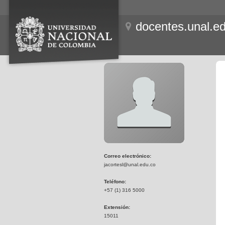
docentes.unal.e
Correo electrónico:
jacortesl@unal.edu.co
Teléfono:
+57 (1) 316 5000
Extensión:
15011