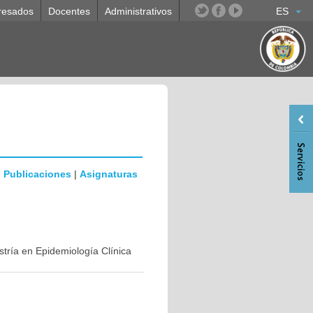
resados
Docentes
Administrativos
ES
|
Publicaciones
|
Asignaturas
stría en Epidemiología Clínica