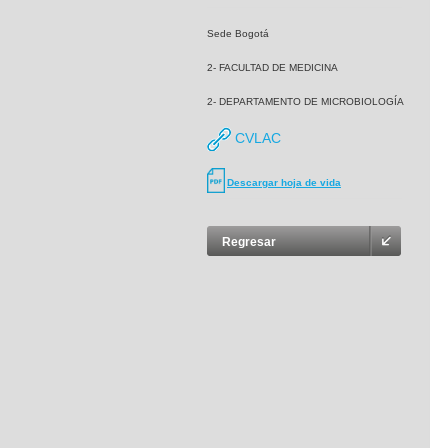
Sede Bogotá
2- FACULTAD DE MEDICINA
2- DEPARTAMENTO DE MICROBIOLOGÍA
CVLAC
Descargar hoja de vida
Regresar