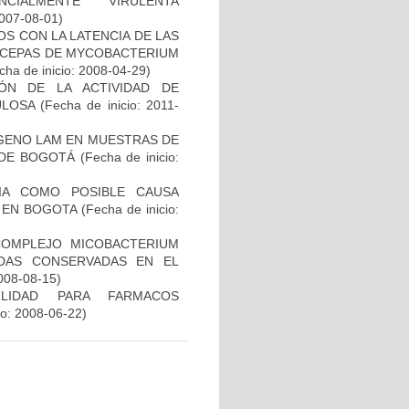
CIALMENTE VIRULENTA
2007-08-01)
S CON LA LATENCIA DE LAS
N CEPAS DE MYCOBACTERIUM
ha de inicio: 2008-04-29)
IÓN DE LA ACTIVIDAD DE
ULOSA
(Fecha de inicio: 2011-
ÍGENO LAM EN MUESTRAS DE
 DE BOGOTÁ
(Fecha de inicio:
IA COMO POSIBLE CAUSA
 EN BOGOTA
(Fecha de inicio:
COMPLEJO MICOBACTERIUM
ADAS CONSERVADAS EN EL
2008-08-15)
ILIDAD PARA FARMACOS
io: 2008-06-22)