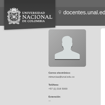
docentes.unal.e
Correo electrónico:
mimurciaa@unal.edu.co
Teléfono:
+57 (1) 316 5000
Extensión:
---