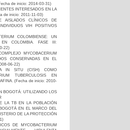
Fecha de inicio: 2014-03-31)
CENTES INTERESADOS EN LA
 de inicio: 2011-11-03)
E AISLADOS CLÍNICOS DE
NDIVIDUOS VIH POSITIVOS
TERIUM COLOMBIENSE: UN
N COLOMBIA. FASE III:
10-22)
 COMPLEJO MYCOBACERIUM
ADOS CONSERVADAS EN EL
2008-06-22)
A IN SITU (CISH) COMO
RIUM TUBERCULOSIS EN
AFINA.
(Fecha de inicio: 2010-
N BOGOTÁ: UTILIZANDO LOS
R
E LA TB EN LA POBLACIÓN
E BOGOTÁ EN EL MARCO DEL
ISTERIO DE LA PROTECCIÓN
1)
ICOS DE MYCOBACTERIUM