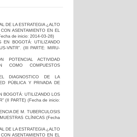
L DE LA ESTRATEGIA ¿ALTO
 CON ASENTAMIENTO EN EL
Fecha de inicio: 2014-03-28)
S EN BOGOTÁ: UTILIZANDO
-VNTR”. (III PARTE: MIRU-
N POTENCIAL ACTIVIDAD
IÓN COMO COMPUESTOS
EL DIAGNOSTICO DE LA
ED PÚBLICA Y PRIVADA DE
N BOGOTÁ: UTILIZANDO LOS
 (II PARTE)
(Fecha de inicio:
NCIA DE M. TUBERCULOSIS
E MUESTRAS CLÍNICAS
(Fecha
L DE LA ESTRATEGIA ¿ALTO
 CON ASENTAMIENTO EN EL