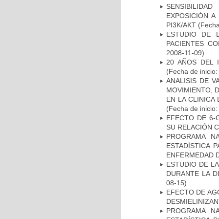
SENSIBILIDA
EXPOSICIÓN A
PI3K/AKT
(Fecha 
ESTUDIO DE 
PACIENTES C
2008-11-09)
20 AÑOS DEL 
(Fecha de inicio
ANALISIS DE V
MOVIMIENTO, 
EN LA CLINIC
(Fecha de inicio
EFECTO DE 6-
SU RELACIÓN CO
PROGRAMA NA
ESTADÍSTICA 
ENFERMEDAD D
ESTUDIO DE L
DURANTE LA D
08-15)
EFECTO DE AG
DESMIELINIZA
PROGRAMA NA