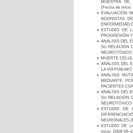
MUESTRA DE 
(Fecha de inicio
EVALUACIÓN N
AGONISTAS D
ENFERMEDAD D
ESTUDIO DE LA
PROGRESIÓN Y
ANÁLISIS DEL 
SU RELACIÓN C
NEUROTÓXICO
MUERTE CELU
ANÁLISIS DEL
LA VÍA PI3K/A
ANÁLISIS MUT
MEDIANTE PC
PACIENTES CON
ANÁLISIS DEL 
SU RELACIÓN C
NEUROTÓXICO
ESTUDIO DE 
DIFERENCIA
NEURONALES
(
ESTUDIO DE LA
inicio: 2008-08-1