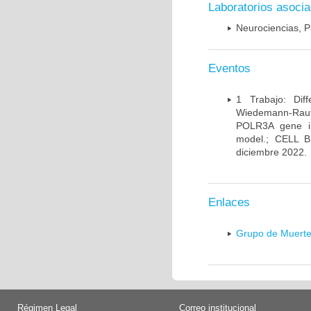
Laboratorios asoci
Neurociencias, P
Eventos
1 Trabajo: Diff
Wiedemann-Rauten
POLR3A gene in
model.; CELL 
diciembre 2022.
Enlaces
Grupo de Muerte
Régimen Legal
Correo institucional