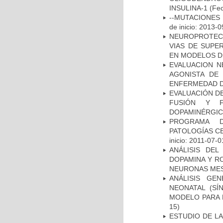
INSULINA-1
(Fec
--MUTACIONES 
de inicio: 2013-0
NEUROPROTECC
VIAS DE SUPE
EN MODELOS D
EVALUACION N
AGONISTA DE
ENFERMEDAD D
EVALUACIÓN DE
FUSIÓN Y F
DOPAMINÉRGIC
PROGRAMA D
PATOLOGÍAS C
inicio: 2011-07-0
ANÁLISIS DEL
DOPAMINA Y RO
NEURONAS ME
ANÁLISIS GE
NEONATAL (S
MODELO PARA 
15)
ESTUDIO DE LA