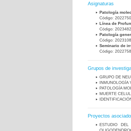
Asignaturas
Patología mole
Código: 20227
Línea de Prof
Código: 20234
Patología gene
Código: 20231
Seminario de i
Código: 20227
Grupos de investig
GRUPO DE NEU
INMUNOLOGÍA 
PATOLOGÍA MO
MUERTE CELU
IDENTIFICACI
Proyectos asociad
ESTUDIO DEL
OLIGODENDRO