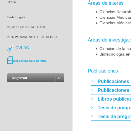
11614
Áreas de interés
Ciencias Naturale
Ciencias Médicas
Sede Bogotá
Ciencias Médicas
2- FACULTAD DE MEDICINA
2- DEPARTAMENTO DE PATOLOGÍA
Áreas de investigac
CVLAC
Ciencias de la sa
Biotecnología en
Descargar hoja de vida
Publicaciones
Regresar
Publicaciones 
Publicaciones
Libros publica
Tesis de posg
Tesis de pregr