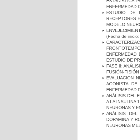
ESTADÍSTICA 
ENFERMEDAD D
ESTUDIO DE 
RECEPTORES E
MODELO NEUR
ENVEJECIMIE
(Fecha de inicio
CARACTERIZA
FRONTOTEMP
ENFERMEDAD D
ESTUDIO DE P
FASE II: ANÁLI
FUSIÓN-FISIÓN
EVALUACION N
AGONISTA DE
ENFERMEDAD D
ANÁLISIS DEL 
A LA INSULINA 
NEURONAS Y E
ANÁLISIS DEL
DOPAMINA Y RO
NEURONAS ME