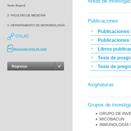
Áreas de investigac
Sede Bogotá
2- FACULTAD DE MEDICINA
Publicaciones
2- DEPARTAMENTO DE MICROBIOLOGÍA
Publicaciones 
CVLAC
Publicaciones
Libros publica
Descargar hoja de vida
Tesis de posg
Tesis de pregr
Regresar
Asignaturas
Grupos de investig
GRUPO DE INV
MICOBAC­UN
INMUNOLOGÍA 