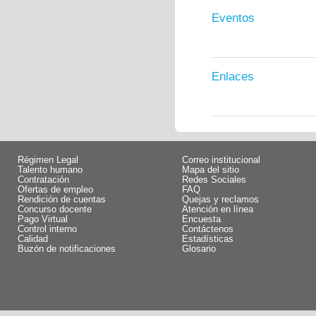
Eventos
Enlaces
Régimen Legal
Correo institucional
Talento humano
Mapa del sitio
Contratación
Redes Sociales
Ofertas de empleo
FAQ
Rendición de cuentas
Quejas y reclamos
Concurso docente
Atención en línea
Pago Virtual
Encuesta
Control interno
Contáctenos
Calidad
Estadísticas
Buzón de notificaciones
Glosario