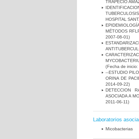
TRAPECIO AMAZ
IDENTIFICAC
TUBERCULOSI
HOSPITAL SANT
EPIDEMIOLOGÍ
MÉTODOS RFLP-
2007-08-01)
ESTANDARIZ
ANTITUBERCUL
CARACTERIZA
MYCOBACTERIU
(Fecha de inicio
--ESTUDIO PIL
ORINA DE PACI
2014-09-22)
DETECCION R
ASOCIADA A M
2011-06-11)
Laboratorios asoci
Micobacterias