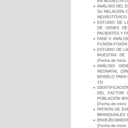
EN MODELOS D
ANÁLISIS DEL 
SU RELACIÓN C
NEUROTÓXICO
ESTUDIO DE L
DE GENES DE
PACIENTES Y F
FASE II: ANÁLI
FUSIÓN-FISIÓN
ESTUDIO DE LA
MUESTRA DE 
(Fecha de inicio
ANÁLISIS GE
NEONATAL (S
MODELO PARA 
15)
IDENTIFICACIÓ
DEL FACTOR 
POBLACIÓN BOG
(Fecha de inicio
PATRÓN DE EX
BRANQUIALES Y
ENVEJECIMIE
(Fecha de inicio