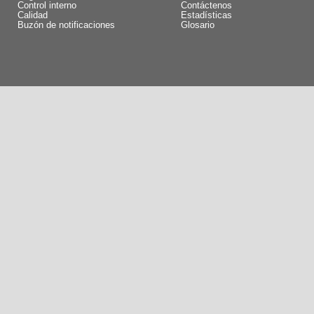
Control interno
Contáctenos
Calidad
Estadísticas
Buzón de notificaciones
Glosario