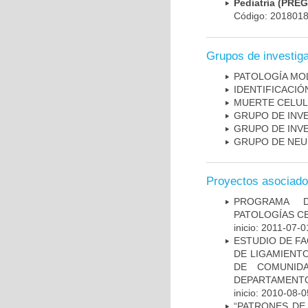
Pediatría (PRE
Código: 201801
Grupos de investig
PATOLOGÍA MO
IDENTIFICACI
MUERTE CELU
GRUPO DE INV
GRUPO DE INV
GRUPO DE NEU
Proyectos asociad
PROGRAMA D
PATOLOGÍAS C
inicio: 2011-07-0
ESTUDIO DE FA
DE LIGAMIENTO
DE COMUNID
DEPARTAMENTO
inicio: 2010-08-0
“PATRONES DE