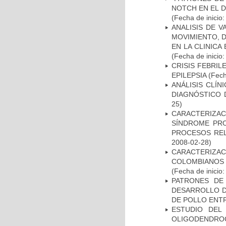
NOTCH EN EL 
(Fecha de inicio
ANALISIS DE V
MOVIMIENTO, 
EN LA CLINIC
(Fecha de inicio
CRISIS FEBRIL
EPILEPSIA
(Fech
ANÁLISIS CLÍ
DIAGNÓSTICO 
25)
CARACTERIZAC
SÍNDROME PRO
PROCESOS REL
2008-02-28)
CARACTERIZACI
COLOMBIANOS
(Fecha de inicio
PATRONES DE
DESARROLLO D
DE POLLO ENTR
ESTUDIO DEL
OLIGODENDRO