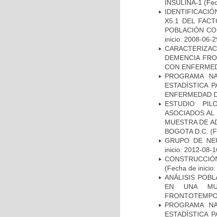
INSULINA-1
(Fec
IDENTIFICACIÓ
X5.1 DEL FAC
POBLACIÓN CO
inicio: 2008-06-2
CARACTERIZAC
DEMENCIA FR
CON ENFERMED
PROGRAMA NA
ESTADÍSTICA 
ENFERMEDAD D
ESTUDIO PIL
ASOCIADOS AL 
MUESTRA DE A
BOGOTA D.C.
(F
GRUPO DE NEU
inicio: 2012-08-1
CONSTRUCCIÓN
(Fecha de inicio
ANÁLISIS POB
EN UNA MUE
FRONTOTEMPO
PROGRAMA NA
ESTADÍSTICA 