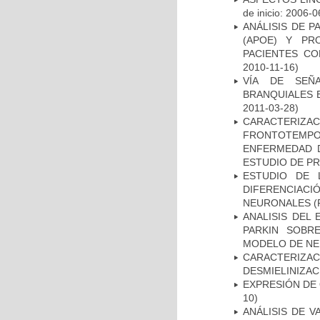
de inicio: 2006-0
ANÁLISIS DE 
(APOE) Y PR
PACIENTES C
2010-11-16)
VÍA DE SEÑ
BRANQUIALES E
2011-03-28)
CARACTERIZA
FRONTOTEMP
ENFERMEDAD D
ESTUDIO DE P
ESTUDIO DE 
DIFERENCIA
NEURONALES
(
ANALISIS DEL
PARKIN SOBRE
MODELO DE NE
CARACTERIZAC
DESMIELINIZA
EXPRESIÓN DE
10)
ANÁLISIS DE V