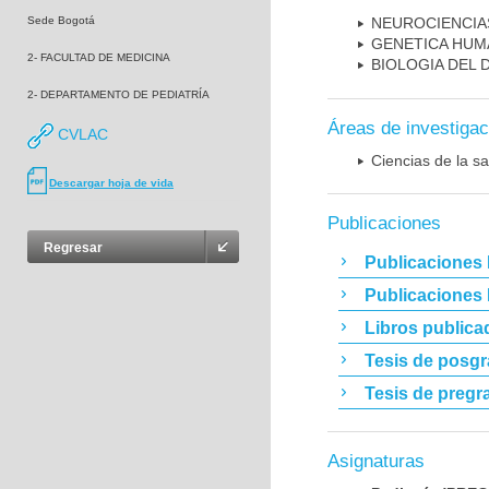
Sede Bogotá
NEUROCIENCIA
GENETICA HUM
2- FACULTAD DE MEDICINA
BIOLOGIA DEL
2- DEPARTAMENTO DE PEDIATRÍA
Áreas de investigac
CVLAC
Ciencias de la sa
Descargar hoja de vida
Publicaciones
Regresar
Publicaciones 
Publicaciones
Libros publica
Tesis de posg
Tesis de pregr
Asignaturas