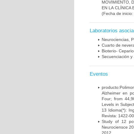
MOVIMIENTO, 
EN LA CLÍNICA
(Fecha de inicio
Laboratorios asoci
Neurociencias, P
Cuarto de nevera
Bioterio- Cepario
Secuenciación y 
Eventos
producto:Poli
Alzheimer en po
Four; from 44,9
Levels in Subject
13 Idioma(*): In
Revista: 1422-00
Study of 12 pol
Neurociensce 20
2012.