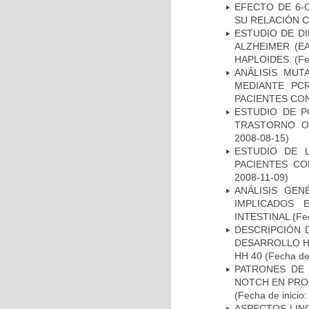
EFECTO DE 6-
SU RELACIÓN CO
ESTUDIO DE D
ALZHEIMER (E
HAPLOIDES.
(Fe
ANÁLISIS MUT
MEDIANTE PC
PACIENTES CON
ESTUDIO DE P
TRASTORNO O
2008-08-15)
ESTUDIO DE 
PACIENTES C
2008-11-09)
ANÁLISIS GE
IMPLICADOS 
INTESTINAL
(Fec
DESCRIPCIÓN 
DESARROLLO HI
HH 40
(Fecha de 
PATRONES DE 
NOTCH EN PROM
(Fecha de inicio
ASPECTOS LIN