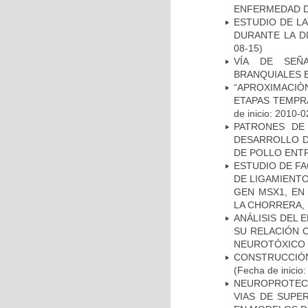
ENFERMEDAD D
ESTUDIO DE L
DURANTE LA D
08-15)
VÍA DE SEÑ
BRANQUIALES E
“APROXIMACIÒN
ETAPAS TEMPR
de inicio: 2010-0
PATRONES DE
DESARROLLO D
DE POLLO ENTR
ESTUDIO DE FA
DE LIGAMIENTO
GEN MSX1, EN
LA CHORRERA,
ANÁLISIS DEL 
SU RELACIÓN C
NEUROTÓXICO
CONSTRUCCIÓN
(Fecha de inicio
NEUROPROTECC
VIAS DE SUPE