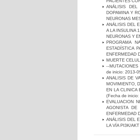
PACIENTES CON
ANÁLISIS DEL
DOPAMINA Y RO
NEURONAS ME
ANÁLISIS DEL 
A LA INSULINA 
NEURONAS Y E
PROGRAMA NA
ESTADÍSTICA 
ENFERMEDAD D
MUERTE CELU
--MUTACIONES 
de inicio: 2013-0
ANALISIS DE V
MOVIMIENTO, 
EN LA CLINIC
(Fecha de inicio
EVALUACION N
AGONISTA DE
ENFERMEDAD D
ANÁLISIS DEL
LA VÍA PI3K/A