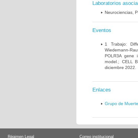
Laboratorios asoci
Neurociencias, P
Eventos
1 Trabajo: Diff
Wiedemann-Rauten
POLR3A gene in
model.; CELL 
diciembre 2022.
Enlaces
Grupo de Muerte
Régimen Legal
Correo institucional