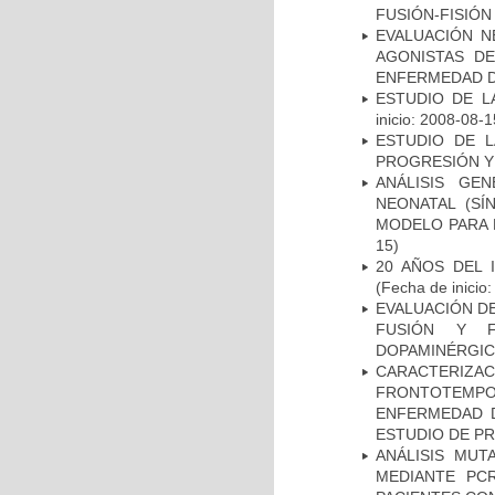
FUSIÓN-FISIÓN
EVALUACIÓN N
AGONISTAS D
ENFERMEDAD D
ESTUDIO DE LA
inicio: 2008-08-1
ESTUDIO DE LA
PROGRESIÓN Y
ANÁLISIS GE
NEONATAL (S
MODELO PARA 
15)
20 AÑOS DEL 
(Fecha de inicio
EVALUACIÓN DE
FUSIÓN Y F
DOPAMINÉRGIC
CARACTERIZA
FRONTOTEMP
ENFERMEDAD D
ESTUDIO DE P
ANÁLISIS MUT
MEDIANTE PC