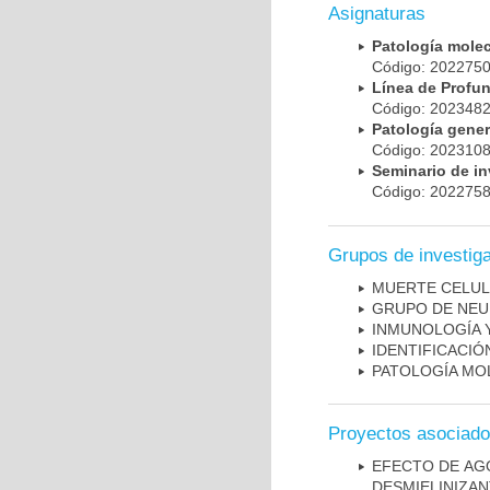
Asignaturas
Patología mole
Código: 20227
Línea de Prof
Código: 20234
Patología gene
Código: 20231
Seminario de i
Código: 20227
Grupos de investig
MUERTE CELU
GRUPO DE NEU
INMUNOLOGÍA 
IDENTIFICACI
PATOLOGÍA MO
Proyectos asociad
EFECTO DE AG
DESMIELINIZA