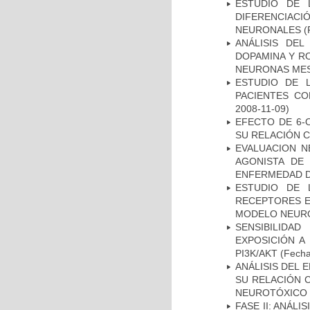
ESTUDIO DE 
DIFERENCIA
NEURONALES
(
ANÁLISIS DEL
DOPAMINA Y RO
NEURONAS ME
ESTUDIO DE 
PACIENTES C
2008-11-09)
EFECTO DE 6-
SU RELACIÓN CO
EVALUACION N
AGONISTA DE
ENFERMEDAD D
ESTUDIO DE 
RECEPTORES E
MODELO NEUR
SENSIBILIDA
EXPOSICIÓN A
PI3K/AKT
(Fecha 
ANÁLISIS DEL 
SU RELACIÓN C
NEUROTÓXICO
FASE II: ANÁLI