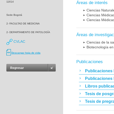
11614
Áreas de interés
Ciencias Naturale
Ciencias Médicas
Sede Bogotá
Ciencias Médicas
2- FACULTAD DE MEDICINA
2- DEPARTAMENTO DE PATOLOGÍA
Áreas de investigac
CVLAC
Ciencias de la sa
Biotecnología en
Descargar hoja de vida
Publicaciones
Regresar
Publicaciones 
Publicaciones
Libros publica
Tesis de posg
Tesis de pregr