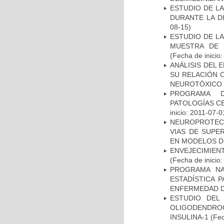
ESTUDIO DE L
DURANTE LA D
08-15)
ESTUDIO DE LA
MUESTRA DE 
(Fecha de inicio
ANÁLISIS DEL 
SU RELACIÓN C
NEUROTÓXICO
PROGRAMA D
PATOLOGÍAS C
inicio: 2011-07-0
NEUROPROTECC
VIAS DE SUPE
EN MODELOS D
ENVEJECIMIE
(Fecha de inicio
PROGRAMA NA
ESTADÍSTICA 
ENFERMEDAD D
ESTUDIO DEL
OLIGODENDRO
INSULINA-1
(Fec