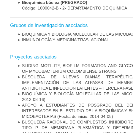
Bioquímica básica (PREGRADO)
Código: 1000042-B - 2- DEPARTAMENTO DE QUÍMICA
Grupos de investigación asociados
BIOQUÍMICA Y BIOLOGÍA MOLECULAR DE LAS MICOBA
INMUNOLOGÍA Y MEDICINA TRASLACIONAL
Proyectos asociados
SLIDING MOTILITY, BIOFILM FORMATION AND GLYC
OF MYCOBACTERIUM COLOMBIENSE STRAINS
BÚSQUEDA DE NUEVAS DIANAS TERAPÉUTIC
IMPLEMENTACIÓN DE LAS ATPASAS DE MEMBR
ANTIBIÓTICA E INFECCIÓN LATENTES – TERCERA FAS
BIOQUÍMICA Y BIOLOGÍA MOLECULAR DE LAS MICO
2012-08-16)
APOYO A ESTUDIANTES DE POSGRADO DEL DE
INTERESADOS EN EL ESTUDIO DE LA BIOQUÍMICA Y 
MICOBACTERIAS
(Fecha de inicio: 2014-04-08)
BÚSQUEDA RACIONAL DE COMPUESTOS INHIBIDORES
TIPO P DE MEMBRANA PLASMÁTICA Y DETERMIN