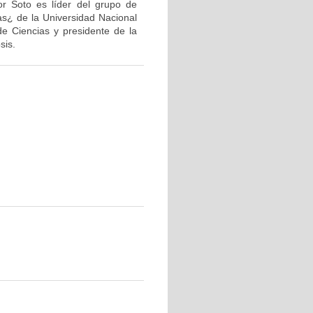
or Soto es líder del grupo de
as¿ de la Universidad Nacional
de Ciencias y presidente de la
sis.