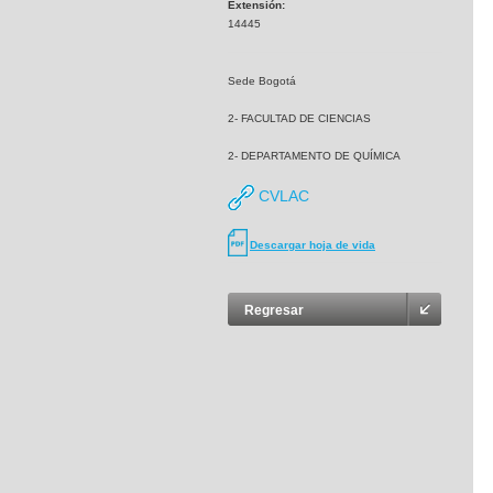
Extensión:
14445
Sede Bogotá
2- FACULTAD DE CIENCIAS
2- DEPARTAMENTO DE QUÍMICA
CVLAC
Descargar hoja de vida
Regresar