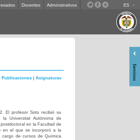
resados
Docentes
Administrativos
ES
|
Publicaciones
|
Asignaturas
. El profesor Soto recibió su
n la Universitat Autònoma de
ostdoctoral en la Facultad de
 en el que se incorporó a la
a cargo de cursos de Química