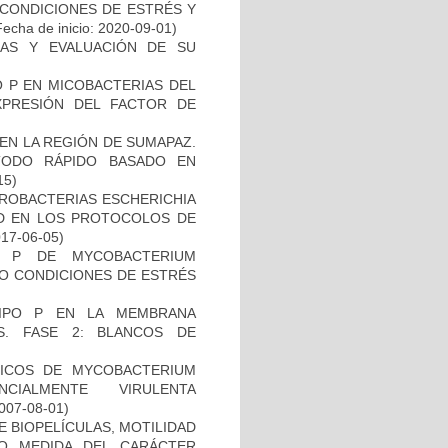
 CONDICIONES DE ESTRÉS Y
echa de inicio: 2020-09-01)
INAS Y EVALUACIÓN DE SU
O P EN MICOBACTERIAS DEL
PRESIÓN DEL FACTOR DE
EN LA REGIÓN DE SUMAPAZ.
TODO RÁPIDO BASADO EN
15)
ROBACTERIAS ESCHERICHIA
DAD EN LOS PROTOCOLOS DE
017-06-05)
O P DE MYCOBACTERIUM
JO CONDICIONES DE ESTRÉS
TIPO P EN LA MEMBRANA
S. FASE 2: BLANCOS DE
)
ICOS DE MYCOBACTERIUM
CIALMENTE VIRULENTA
2007-08-01)
 BIOPELÍCULAS, MOTILIDAD
MO MEDIDA DEL CARÁCTER