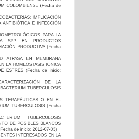
IUM COLOMBIENSE
(Fecha de
COBACTERIAS: IMPLICACIÓN
 ANTIBIÓTICA E INFECCIÓN
BIOMETROLÓGICOS PARA LA
LLA SPP EN PRODUCTOS
MACIÓN PRODUCTIVA
(Fecha
AD ATPASA EN MEMBRANA
EN LA HOMEÓSTASIS IÓNICA
 DE ESTRÉS
(Fecha de inicio:
CARACTERIZACIÓN DE LA
COBACTERIUM TUBERCULOSIS
AS TERAPÉUTICAS O EN EL
RIUM TUBERCULOSIS
(Fecha
TERIUM TUBERCULOSIS
ENTO DE POSIBLES BLANCOS
Fecha de inicio: 2012-07-03)
CENTES INTERESADOS EN LA