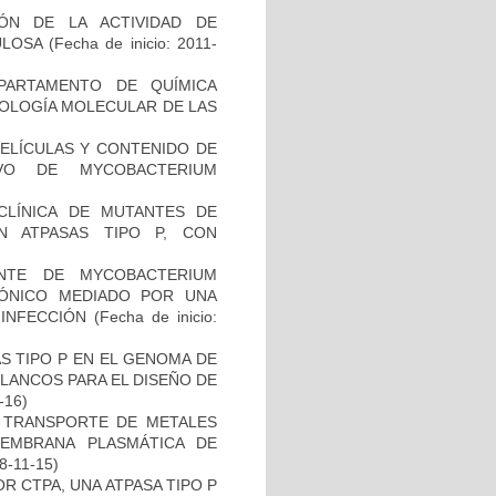
IÓN DE LA ACTIVIDAD DE
ULOSA
(Fecha de inicio: 2011-
PARTAMENTO DE QUÍMICA
BIOLOGÍA MOLECULAR DE LAS
PELÍCULAS Y CONTENIDO DE
VO DE MYCOBACTERIUM
ECLÍNICA DE MUTANTES DE
N ATPASAS TIPO P, CON
NTE DE MYCOBACTERIUM
IÓNICO MEDIADO POR UNA
 INFECCIÓN
(Fecha de inicio:
S TIPO P EN EL GENOMA DE
LANCOS PARA EL DISEÑO DE
-16)
EL TRANSPORTE DE METALES
MEMBRANA PLASMÁTICA DE
18-11-15)
R CTPA, UNA ATPASA TIPO P