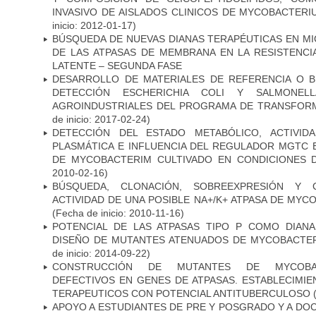
INVASIVO DE AISLADOS CLINICOS DE MYCOBACTER
inicio: 2012-01-17)
BÚSQUEDA DE NUEVAS DIANAS TERAPÉUTICAS EN MI
DE LAS ATPASAS DE MEMBRANA EN LA RESISTENCIA
LATENTE – SEGUNDA FASE
DESARROLLO DE MATERIALES DE REFERENCIA O 
DETECCIÓN ESCHERICHIA COLI Y SALMONE
AGROINDUSTRIALES DEL PROGRAMA DE TRANSFOR
de inicio: 2017-02-24)
DETECCIÓN DEL ESTADO METABÓLICO, ACTIVID
PLASMÁTICA E INFLUENCIA DEL REGULADOR MGTC 
DE MYCOBACTERIM CULTIVADO EN CONDICIONES
2010-02-16)
BÚSQUEDA, CLONACIÓN, SOBREEXPRESIÓN Y 
ACTIVIDAD DE UNA POSIBLE NA+/K+ ATPASA DE MY
(Fecha de inicio: 2010-11-16)
POTENCIAL DE LAS ATPASAS TIPO P COMO DIAN
DISEÑO DE MUTANTES ATENUADOS DE MYCOBACTE
de inicio: 2014-09-22)
CONSTRUCCIÓN DE MUTANTES DE MYCOBAC
DEFECTIVOS EN GENES DE ATPASAS. ESTABLECIMI
TERAPEUTICOS CON POTENCIAL ANTITUBERCULOSO
(
APOYO A ESTUDIANTES DE PRE Y POSGRADO Y A DO