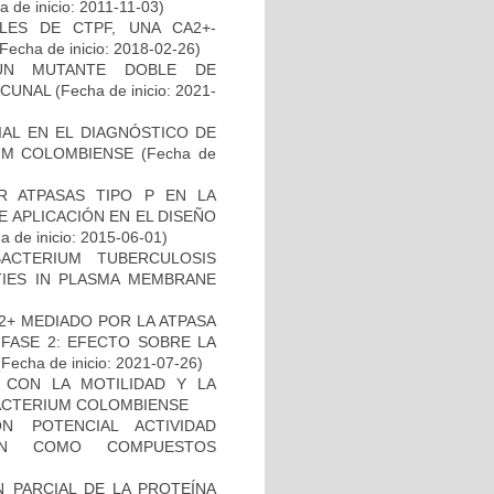
 de inicio: 2011-11-03)
LES DE CTPF, UNA CA2+-
Fecha de inicio: 2018-02-26)
UN MUTANTE DOBLE DE
ACUNAL
(Fecha de inicio: 2021-
IAL EN EL DIAGNÓSTICO DE
UM COLOMBIENSE
(Fecha de
 ATPASAS TIPO P EN LA
 APLICACIÓN EN EL DISEÑO
 de inicio: 2015-06-01)
CTERIUM TUBERCULOSIS
ITIES IN PLASMA MEMBRANE
2+ MEDIADO POR LA ATPASA
 FASE 2: EFECTO SOBRE LA
Fecha de inicio: 2021-07-26)
O CON LA MOTILIDAD Y LA
ACTERIUM COLOMBIENSE
N POTENCIAL ACTIVIDAD
IÓN COMO COMPUESTOS
 PARCIAL DE LA PROTEÍNA