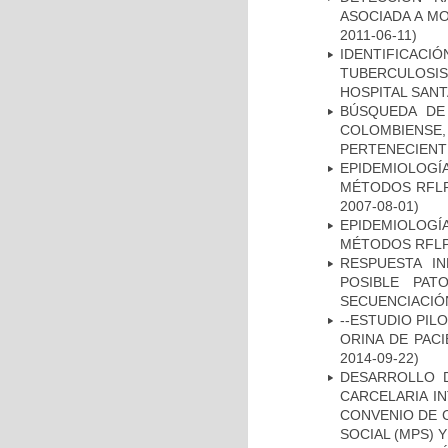
ASOCIADA A M
2011-06-11)
IDENTIFICAC
TUBERCULOSI
HOSPITAL SAN
BÚSQUEDA DE
COLOMBIENS
PERTENECIENT
EPIDEMIOLOGÍ
MÉTODOS RFLP-
2007-08-01)
EPIDEMIOLOGÍ
MÉTODOS RFLP-
RESPUESTA I
POSIBLE PAT
SECUENCIACIÓ
--ESTUDIO PIL
ORINA DE PACI
2014-09-22)
DESARROLLO D
CARCELARIA I
CONVENIO DE 
SOCIAL (MPS) 