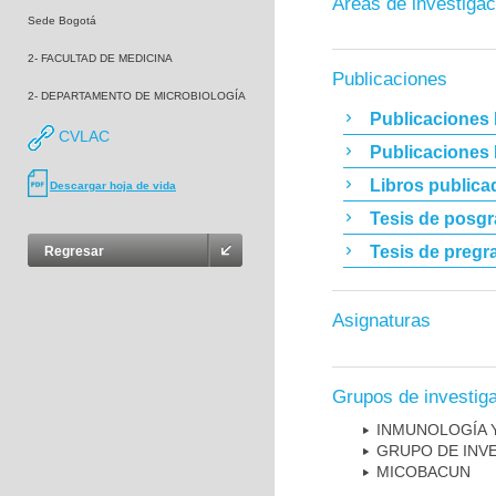
Áreas de investigac
Sede Bogotá
2- FACULTAD DE MEDICINA
Publicaciones
2- DEPARTAMENTO DE MICROBIOLOGÍA
Publicaciones 
CVLAC
Publicaciones
Libros publica
Descargar hoja de vida
Tesis de posg
Tesis de pregr
Regresar
Asignaturas
Grupos de investig
INMUNOLOGÍA 
GRUPO DE INV
MICOBAC­UN