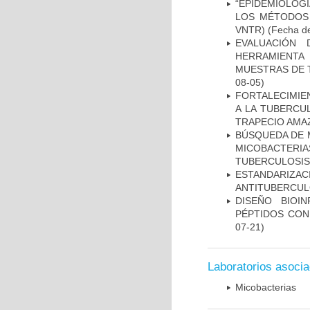
“EPIDEMIOLOG
LOS MÉTODOS R
VNTR)
(Fecha de
EVALUACIÓN 
HERRAMIENT
MUESTRAS DE T
08-05)
FORTALECIMIEN
A LA TUBERCU
TRAPECIO AMAZ
BÚSQUEDA DE 
MICOBACTERIA
TUBERCULOSIS
ESTANDARIZ
ANTITUBERCUL
DISEÑO BIOI
PÉPTIDOS CON
07-21)
Laboratorios asoci
Micobacterias