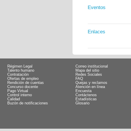
Eventos
Enlaces
Régimen Legal
Correo institucional
Talento humano
Mapa del sitio
Contratación
Redes Sociales
Ofertas de empleo
FAQ
Rendición de cuentas
Quejas y reclamos
Concurso docente
Atención en línea
Pago Virtual
Encuesta
Control interno
Contáctenos
Calidad
Estadísticas
Buzón de notificaciones
Glosario