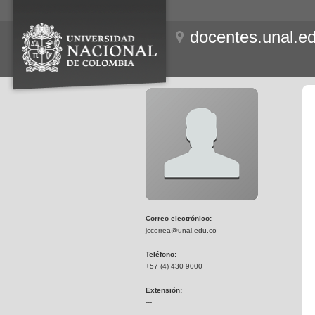
docentes.unal.e
Correo electrónico:
jccorrea@unal.edu.co
Teléfono:
+57 (4) 430 9000
Extensión:
---