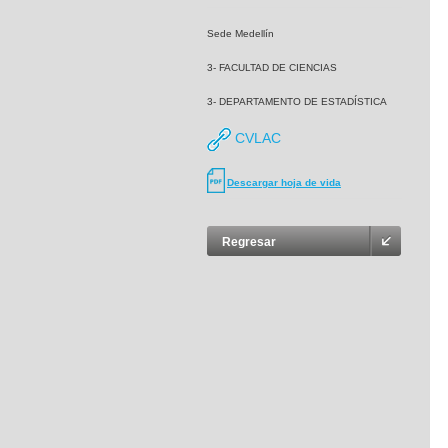
Sede Medellín
3- FACULTAD DE CIENCIAS
3- DEPARTAMENTO DE ESTADÍSTICA
CVLAC
Descargar hoja de vida
Regresar