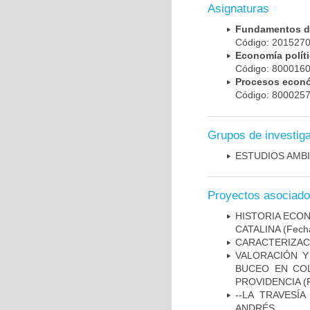
Asignaturas
Fundamentos d
Código: 201527
Economía polít
Código: 800016
Procesos econ
Código: 800025
Grupos de investig
ESTUDIOS AMBI
Proyectos asociad
HISTORIA ECON
CATALINA
(Fecha
CARACTERIZACI
VALORACIÓN Y
BUCEO EN COL
PROVIDENCIA
(F
--LA TRAVESÍ
ANDRÉS