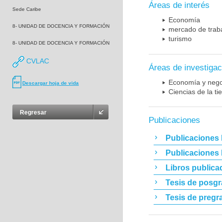
Áreas de interés
Sede Caribe
Economía
8- UNIDAD DE DOCENCIA Y FORMACIÓN
mercado de trab
turismo
8- UNIDAD DE DOCENCIA Y FORMACIÓN
CVLAC
Áreas de investigac
Economía y nego
Descargar hoja de vida
Ciencias de la t
Regresar
Publicaciones
Publicaciones 
Publicaciones
Libros publica
Tesis de posg
Tesis de pregr