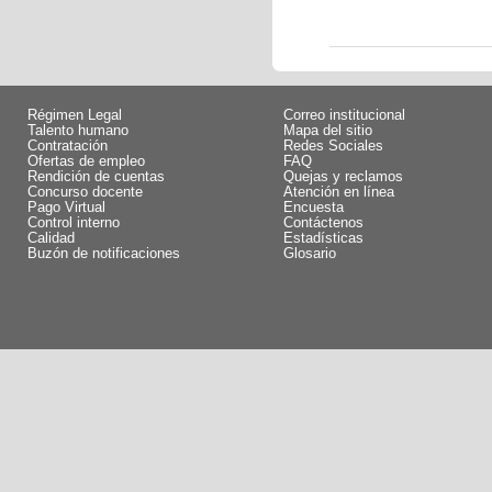
Régimen Legal
Correo institucional
Talento humano
Mapa del sitio
Contratación
Redes Sociales
Ofertas de empleo
FAQ
Rendición de cuentas
Quejas y reclamos
Concurso docente
Atención en línea
Pago Virtual
Encuesta
Control interno
Contáctenos
Calidad
Estadísticas
Buzón de notificaciones
Glosario