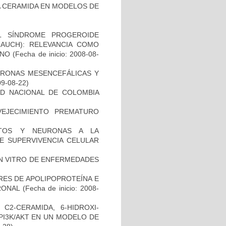
 LA CERAMIDA EN MODELOS DE
L SÍNDROME PROGEROIDE
AUCH): RELEVANCIA COMO
ANO
(Fecha de inicio: 2008-08-
URONAS MESENCEFÁLICAS Y
09-08-22)
AD NACIONAL DE COLOMBIA
EJECIMIENTO PREMATURO
CITOS Y NEURONAS A LA
DE SUPERVIVENCIA CELULAR
IN VITRO DE ENFERMEDADES
RES DE APOLIPOPROTEÍNA E
RONAL
(Fecha de inicio: 2008-
C2-CERAMIDA, 6-HIDROXI-
PI3K/AKT EN UN MODELO DE