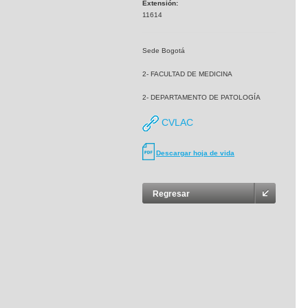
Extensión:
11614
Sede Bogotá
2- FACULTAD DE MEDICINA
2- DEPARTAMENTO DE PATOLOGÍA
CVLAC
Descargar hoja de vida
Regresar