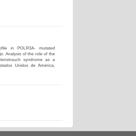
profile in POLR3A- mutated
 Analysis of the role of the
tenstrauch syndrome as a
tados Unidos de América,