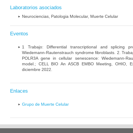
Laboratorios asociados
Neurociencias, Patologia Molecular, Muerte Celular
Eventos
1 Trabajo: Differential transcriptional and splicing 
Wiedemann-Rautenstrauch syndrome fibroblasts. 2. Trabajo:
POLR3A gene in cellular senescence: Wiedemann-Rau
model.; CELL BIO An ASCB EMBO Meeting, OHIO, Es
diciembre 2022.
Enlaces
Grupo de Muerte Celular