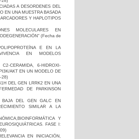
2-28)
OCIADAS A DESORDENES DEL
TO EN UNA MUESTRA BASADA
 MARCADORES Y HAPLOTIPOS
IONES MOLECULARES EN
RODEGENERACIÓN"
(Fecha de
OLIPOPROTEÍNA E EN LA
RVIVENCIA EN MODELOS
C2-CERAMIDA, 6-HIDROXI-
PI3K/AKT EN UN MODELO DE
8-28)
41H DEL GEN LRRK2 EN UNA
FERMEDAD DE PARKINSON
 BAJA DEL GEN GALC EN
ECIMIENTO SIMILAR A LA
ÓMICA,BIOINFORMÁTICA Y
UROSIQUIÁTRICAS. FASE I:
-09)
ELEVANCIA EN INICIACIÓN,