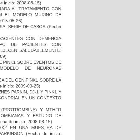
 inicio: 2008-08-15)
IADA AL TRATAMIENTO CON
EN EL MODELO MURINO DE
2015-05-26)
IA. SERIE DE CASOS
(Fecha
PACIENTES CON DEMENCIA
PO DE PACIENTES CON
VEJECEN SALUDABLEMENTE:
-09)
DE PINK1 SOBRE EVENTOS DE
 MODELO DE NEURONAS
AJA DEL GEN PINK1 SOBRE LA
 inicio: 2009-09-25)
ES PARKIN, DJ-1 Y PINK1 Y
OCONDRIAL EN UN CONTEXTO
I (PROTROMBINA) Y MTHFR
LOMBIANAS Y ESTUDIO DE
cha de inicio: 2008-08-15)
RK2 EN UNA MUESTRA DE
PARKINSON
(Fecha de inicio: