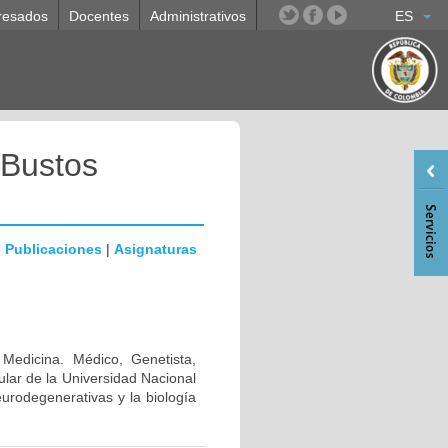
resados
Docentes
Administrativos
ES
 Bustos
|
Publicaciones
|
Asignaturas
 Medicina. Médico, Genetista,
lar de la Universidad Nacional
urodegenerativas y la biología