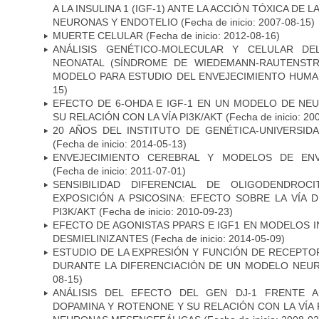
A LA INSULINA 1 (IGF-1) ANTE LA ACCIÓN TÓXICA DE
NEURONAS Y ENDOTELIO
(Fecha de inicio: 2007-08-15)
MUERTE CELULAR
(Fecha de inicio: 2012-08-16)
ANÁLISIS GENÉTICO-MOLECULAR Y CELULAR DE
NEONATAL (SÍNDROME DE WIEDEMANN-RAUTENSTR
MODELO PARA ESTUDIO DEL ENVEJECIMIENTO HUM
15)
EFECTO DE 6-OHDA E IGF-1 EN UN MODELO DE NE
SU RELACIÓN CON LA VÍA PI3K/AKT
(Fecha de inicio: 20
20 AÑOS DEL INSTITUTO DE GENÉTICA-UNIVERSID
(Fecha de inicio: 2014-05-13)
ENVEJECIMIENTO CEREBRAL Y MODELOS DE ENV
(Fecha de inicio: 2011-07-01)
SENSIBILIDAD DIFERENCIAL DE OLIGODENDRO
EXPOSICIÓN A PSICOSINA: EFECTO SOBRE LA VÍA 
PI3K/AKT
(Fecha de inicio: 2010-09-23)
EFECTO DE AGONISTAS PPARS E IGF1 EN MODELOS 
DESMIELINIZANTES
(Fecha de inicio: 2014-05-09)
ESTUDIO DE LA EXPRESIÓN Y FUNCIÓN DE RECEPTO
DURANTE LA DIFERENCIACIÓN DE UN MODELO NEU
08-15)
ANÁLISIS DEL EFECTO DEL GEN DJ-1 FRENTE A 
DOPAMINA Y ROTENONE Y SU RELACIÓN CON LA VÍA 