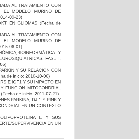
IADA AL TRATAMIENTO CON
N EL MODELO MURINO DE
2014-09-23)
-AKT EN GLIOMAS
(Fecha de
IADA AL TRATAMIENTO CON
N EL MODELO MURINO DE
2015-06-01)
ÓMICA,BIOINFORMÁTICA Y
UROSIQUIÁTRICAS. FASE I:
-06)
PARKIN Y SU RELACIÓN CON
ha de inicio: 2010-10-06)
S E IGF1 Y SU IMPACTO EN
 Y FUNCION MITOCONDRIAL
(Fecha de inicio: 2011-07-21)
ES PARKINA, DJ-1 Y PINK Y
OCONDRIAL EN UN CONTEXTO
OLIPOPROTEÍNA E Y SUS
ERTE/SUPERVIVENCIA EN UN