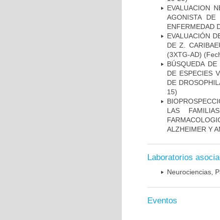
EVALUACION N
AGONISTA DE
ENFERMEDAD D
EVALUACIÓN D
DE Z. CARIBA
(3XTG-AD)
(Fech
BÚSQUEDA DE 
DE ESPECIES 
DE DROSOPHIL
15)
BIOPROSPECCI
LAS FAMILI
FARMACOLOG
ALZHEIMER Y A
Laboratorios asoci
Neurociencias, P
Eventos