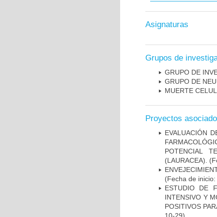
Asignaturas
Grupos de investig
GRUPO DE INV
GRUPO DE NEU
MUERTE CELU
Proyectos asociad
EVALUACIÓN D
FARMACOLÓGIC
POTENCIAL T
(LAURACEA).
(Fe
ENVEJECIMIE
(Fecha de inicio
ESTUDIO DE 
INTENSIVO Y 
POSITIVOS PA
10-29)