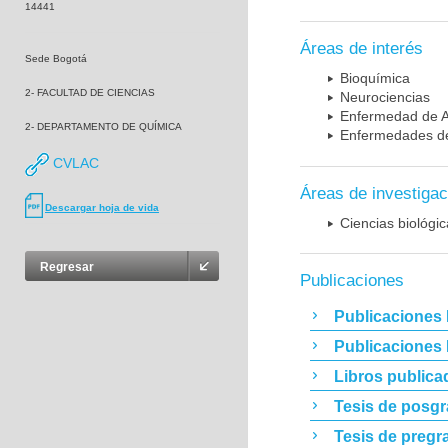
14441
Áreas de interés
Sede Bogotá
Bioquímica
2- FACULTAD DE CIENCIAS
Neurociencias
Enfermedad de A
2- DEPARTAMENTO DE QUÍMICA
Enfermedades de
CVLAC
Áreas de investigac
Descargar hoja de vida
Ciencias biológi
Regresar
Publicaciones
Publicaciones 
Publicaciones
Libros publica
Tesis de posg
Tesis de pregr