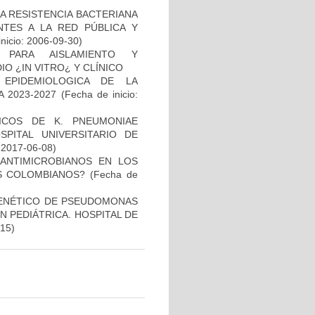
A RESISTENCIA BACTERIANA
NTES A LA RED PÚBLICA Y
inicio: 2006-09-30)
 PARA AISLAMIENTO Y
 ¿IN VITRO¿ Y CLÍNICO
 EPIDEMIOLOGICA DE LA
 2023-2027
(Fecha de inicio:
NICOS DE K. PNEUMONIAE
ITAL UNIVERSITARIO DE
: 2017-06-08)
 ANTIMICROBIANOS EN LOS
S COLOMBIANOS?
(Fecha de
 GENÉTICO DE PSEUDOMONAS
 PEDIÁTRICA. HOSPITAL DE
-15)