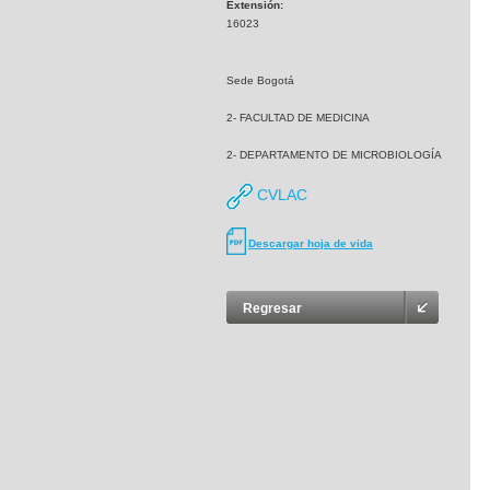
Extensión:
16023
Sede Bogotá
2- FACULTAD DE MEDICINA
2- DEPARTAMENTO DE MICROBIOLOGÍA
CVLAC
Descargar hoja de vida
Regresar