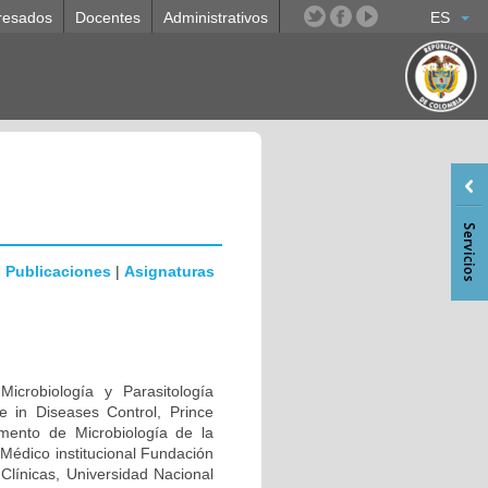
resados
Docentes
Administrativos
ES
|
Publicaciones
|
Asignaturas
icrobiología y Parasitología
ce in Diseases Control, Prince
amento de Microbiología de la
Médico institucional Fundación
 Clínicas, Universidad Nacional