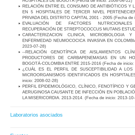
HOSPITALES DE BOGOTÁ
(Fecha de inicio: 2008-06-22)
RELACIÓN ENTRE EL CONSUMO DE ANTIBIÓTICOS Y L
EN 5 HOSPITALES DE TERCER NIVEL PERTENECIE
PRIVADA DEL DISTRITO CAPITAL 2001 - 2005
(Fecha de 
EVALUACIÓN DE FACTORES NUTRICIONALES
RECUPERACIÓN DE STREPTOCOCCUS MUTANS ESTUDIO
CARACTERIZACION CLINICA, MICROBIOLOGIA Y
ENFERMEDAD NEUMOCOCICA INVASIVA EN COLOMBIA
2023-07-28)
--RELACIÓN GENOTÍPICA DE AISLAMIENTOS CLÍ
PRODUCTORES DE CARBAPENEMASAS EN UN HOSP
BOGOTÁ-COLOMBIA ENTRE 2015-2016
(Fecha de inicio
¿CUÁL ES EL PERFIL DE SUSCEPTIBILIDAD A LOS
MICROORGANISMOS IDENTIFICADOS EN HOSPITALE
inicio: 2008-02-28)
PERFIL EPIDEMIOLÓGICO, CLÍNICO, FENOTÍPICO Y
AERUGINOSA CAUSANTE DE INFECCIÓN EN POBLACIÓN
LA MISERICORDIA. 2013-2014.
(Fecha de inicio: 2013-10
Laboratorios asociados