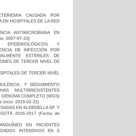
TERIEMIA CAUSADA POR
 EN HOSPITALES DE LA RED
NCIA ANTIMICROBIANA EN
io: 2007-07-23)
, EPIDEMIOLÓGICOS Y
ENCIA DE INFECCIÓN POR
ALMENTE ESTÉRILES DE
IONES DE TERCER NIVEL DE
SPITALES DE TERCER NIVEL
RULENCIA, Y SEGUIMIENTO
VAS MULTIRRESISTENTES
DE GENOMA COMPLETO (WGS)
 inicio: 2019-02-22)
ADAS EN KLEBSIELLA SP. Y
GOTÁ 2016-2017
(Fecha de
ANGUÍNEO EN PACIENTES
DADOS INTENSIVOS EN 5