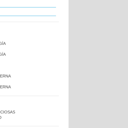
GÍA
GÍA
TERNA
TERNA
CCIOSAS
D