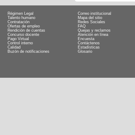
Régimen Legal
Correo institucional
Talento humano
Mapa del sitio
Contratación
Redes Sociales
Ofertas de empleo
FAQ
Rendición de cuentas
Quejas y reclamos
Concurso docente
Atención en línea
Pago Virtual
Encuesta
Control interno
Contáctenos
Calidad
Estadísticas
Buzón de notificaciones
Glosario