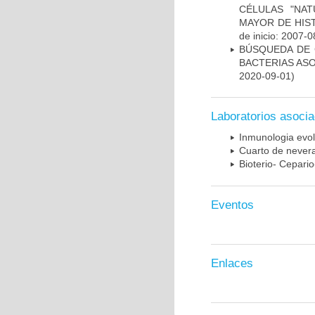
CÉLULAS "NAT
MAYOR DE HIS
de inicio: 2007-0
BÚSQUEDA DE 
BACTERIAS AS
2020-09-01)
Laboratorios asoci
Inmunologia evol
Cuarto de nevera
Bioterio- Cepario
Eventos
Enlaces