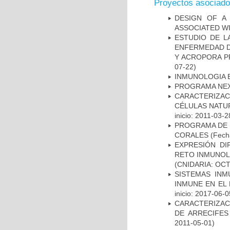
Proyectos asociad
DESIGN OF A
ASSOCIATED WI
ESTUDIO DE L
ENFERMEDAD D
Y ACROPORA P
07-22)
INMUNOLOGIA 
PROGRAMA NE
CARACTERIZA
CÉLULAS NATUR
inicio: 2011-03-2
PROGRAMA DE 
CORALES
(Fecha
EXPRESIÓN DI
RETO INMUNOL
(CNIDARIA: OC
SISTEMAS INM
INMUNE EN EL
inicio: 2017-06-0
CARACTERIZAC
DE ARRECIFES
2011-05-01)