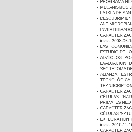
PROGRAMA NE
MECANISMOS D
LA ISLA DE SA
DESCUBRIMI
ANTIMICROBIA
INVERTEBRADO
CARACTERIZAC
inicio: 2008-06-1
LAS COMUNID
ESTUDIO DE L
ALVÉOLOS PO
EVALUACIÓN 
SECRETOMA DE
ALIANZA EST
TECNOLÓGIC
TRANSCRIPTÓM
CARACTERIZAC
CÉLULAS “NAT
PRIMATES NEO
CARACTERIZA
CÉLULAS 'NATU
EXPLORATION 
inicio: 2010-11-1
CARACTERIZA