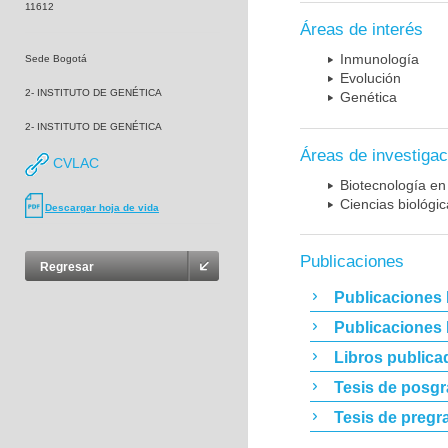
11612
Áreas de interés
Inmunología
Sede Bogotá
Evolución
2- INSTITUTO DE GENÉTICA
Genética
2- INSTITUTO DE GENÉTICA
Áreas de investigac
CVLAC
Biotecnología en
Ciencias biológi
Descargar hoja de vida
Publicaciones
Regresar
Publicaciones 
Publicaciones
Libros publica
Tesis de posg
Tesis de pregr