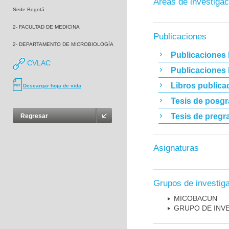
Áreas de investigac
Sede Bogotá
2- FACULTAD DE MEDICINA
Publicaciones
2- DEPARTAMENTO DE MICROBIOLOGÍA
Publicaciones 
CVLAC
Publicaciones
Libros publica
Descargar hoja de vida
Tesis de posg
Tesis de pregr
Regresar
Asignaturas
Grupos de investig
MICOBAC­UN
GRUPO DE INV