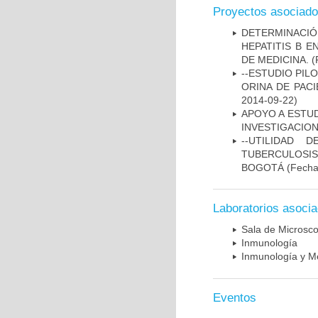
Proyectos asociad
DETERMINACIÓ
HEPATITIS B 
DE MEDICINA.
(
--ESTUDIO PIL
ORINA DE PACI
2014-09-22)
APOYO A ESTU
INVESTIGACION
--UTILIDAD
TUBERCULOSIS
BOGOTÁ
(Fecha 
Laboratorios asoci
Sala de Microsco
Inmunología
Inmunología y Me
Eventos