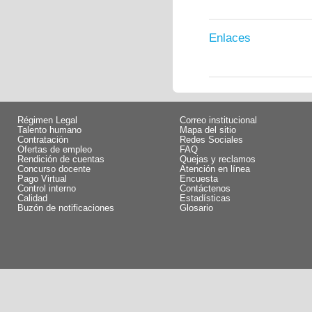
Enlaces
Régimen Legal
Correo institucional
Talento humano
Mapa del sitio
Contratación
Redes Sociales
Ofertas de empleo
FAQ
Rendición de cuentas
Quejas y reclamos
Concurso docente
Atención en línea
Pago Virtual
Encuesta
Control interno
Contáctenos
Calidad
Estadísticas
Buzón de notificaciones
Glosario