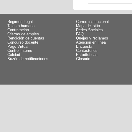
Régimen Legal
Correo institucional
Talento humano
Mapa del sitio
Contratación
Redes Sociales
Ofertas de empleo
FAQ
Rendición de cuentas
Quejas y reclamos
Concurso docente
Atención en línea
Pago Virtual
Encuesta
Control interno
Contáctenos
Calidad
Estadísticas
Buzón de notificaciones
Glosario