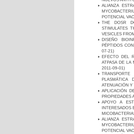
ALIANZA ESTR
MYCOBACTERI
POTENCIAL VA
THE DOSR D
STIMULATES T
VESICLES FRO
DISEÑO BIOI
PÉPTIDOS CON
07-21)
EFECTO DEL R
ATPASA DE LA
2011-09-01)
TRANSPORTE 
PLASMÁTICA 
ATENUACIÓN Y 
APLICACIÓN D
PROPIEDADES 
APOYO A EST
INTERESADOS E
MICOBACTERIA
ALIANZA ESTR
MYCOBACTERI
POTENCIAL VA