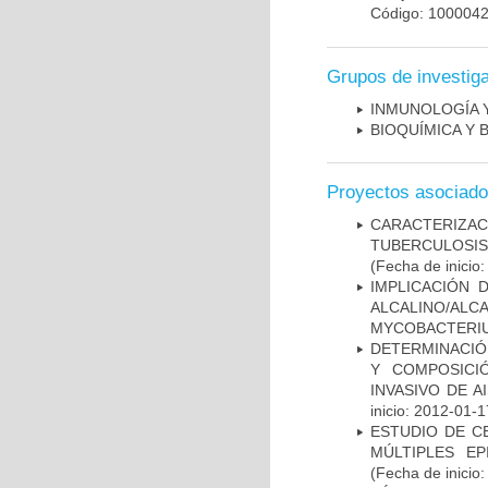
Código: 100004
Grupos de investig
INMUNOLOGÍA 
BIOQUÍMICA Y 
Proyectos asociad
CARACTERIZ
TUBERCULOSIS
(Fecha de inicio
IMPLICACIÓN 
ALCALINO/AL
MYCOBACTERI
DETERMINACIÓN
Y COMPOSICI
INVASIVO DE 
inicio: 2012-01-1
ESTUDIO DE C
MÚLTIPLES EP
(Fecha de inicio