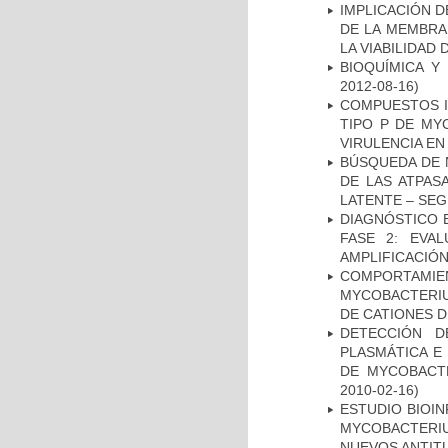
IMPLICACIÓN D
DE LA MEMBRA
LA VIABILIDA
BIOQUÍMICA Y
2012-08-16)
COMPUESTOS I
TIPO P DE MY
VIRULENCIA E
BÚSQUEDA DE 
DE LAS ATPAS
LATENTE – SE
DIAGNÓSTICO 
FASE 2: EVA
AMPLIFICACIÓN
COMPORTAMI
MYCOBACTERIU
DE CATIONES 
DETECCIÓN D
PLASMÁTICA E
DE MYCOBACT
2010-02-16)
ESTUDIO BIOIN
MYCOBACTERIU
NUEVOS ANTI