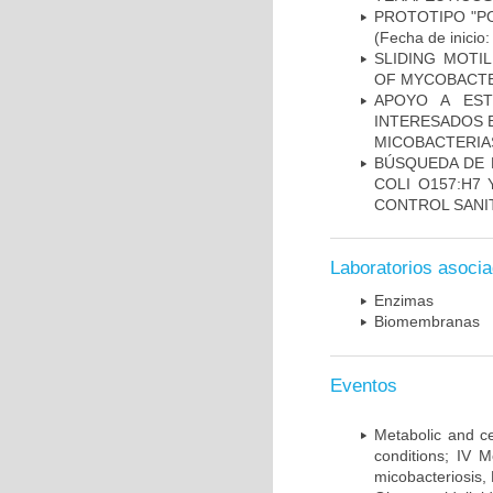
PROTOTIPO "P
(Fecha de inicio
SLIDING MOTI
OF MYCOBACTE
APOYO A EST
INTERESADOS E
MICOBACTERIA
BÚSQUEDA DE 
COLI O157:H7
CONTROL SANI
Laboratorios asoci
Enzimas
Biomembranas
Eventos
Metabolic and ce
conditions; IV 
micobacteriosis,