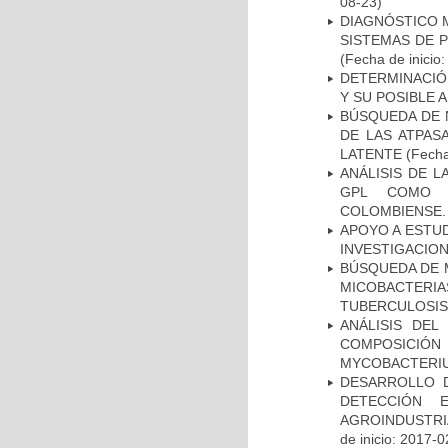
08-23)
DIAGNÓSTICO 
SISTEMAS DE 
(Fecha de inicio
DETERMINACIÓ
Y SU POSIBLE
BÚSQUEDA DE 
DE LAS ATPAS
LATENTE
(Fecha
ANÁLISIS DE 
GPL COMO M
COLOMBIENSE.
APOYO A ESTU
INVESTIGACION
BÚSQUEDA DE 
MICOBACTERIA
TUBERCULOSIS
ANÁLISIS DEL
COMPOSICIÓ
MYCOBACTERI
DESARROLLO D
DETECCIÓN 
AGROINDUSTRI
de inicio: 2017-0