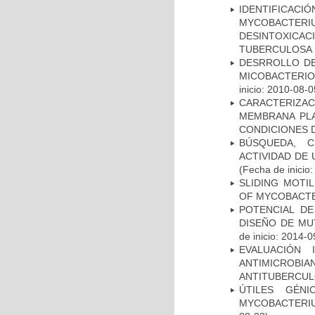
IDENTIFICACI
MYCOBACTERIU
DESINTOXICA
TUBERCULOSA
DESRROLLO DE
MICOBACTERI
inicio: 2010-08-0
CARACTERIZA
MEMBRANA PLA
CONDICIONES D
BÚSQUEDA, C
ACTIVIDAD DE
(Fecha de inicio
SLIDING MOTI
OF MYCOBACTE
POTENCIAL DE
DISEÑO DE MU
de inicio: 2014-0
EVALUACIÓN 
ANTIMICROB
ANTITUBERCU
ÚTILES GÉN
MYCOBACTERIU