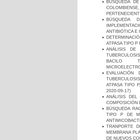
BÚSQUEDA DE
COLOMBIENS
PERTENECIENT
BÚSQUEDA D
IMPLEMENTAC
ANTIBIÓTICA E
DETERMINACI
ATPASA TIPO 
ANÁLISIS DE
TUBERCULOSIS 
BACILO T
MICROELECTR
EVALUACIÓN
TUBERCULOSI
ATPASA TIPO 
2020-09-17)
ANÁLISIS DEL
COMPOSICIÓN 
BÚSQUEDA RAC
TIPO P DE M
ANTIMICOBACT
TRANPORTE D
MEMBRANA PLAS
DE NUEVOS C