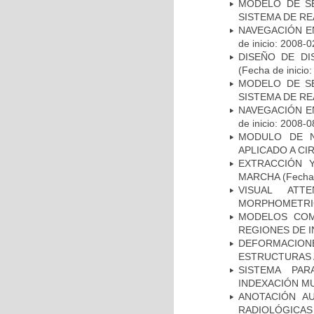
MODELO DE SE
SISTEMA DE R
NAVEGACIÓN E
de inicio: 2008-0
DISEÑO DE DI
(Fecha de inicio
MODELO DE SE
SISTEMA DE R
NAVEGACIÓN E
de inicio: 2008-0
MODULO DE N
APLICADO A CI
EXTRACCIÓN 
MARCHA
(Fecha 
VISUAL ATT
MORPHOMETRIC
MODELOS COM
REGIONES DE 
DEFORMACION
ESTRUCTURAS 
SISTEMA PAR
INDEXACIÓN M
ANOTACIÓN A
RADIOLÓGICAS