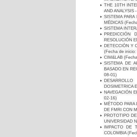
THE 10TH INT
AND ANALYSIS -
SISTEMA PARA
MÉDICAS
(Fecha
SISTEMA INTER
PREDICCIÓN 
RESOLUCIÓN E
DETECCIÓN Y 
(Fecha de inicio
CIM&LAB
(Fecha 
SISTEMA DE 
BASADO EN RE
08-01)
DESARROLLO
DOSIMETRICA 
NAVEGACIÓN E
02-16)
MÉTODO PARA 
DE FMRI CON 
PROTOTIPO DEL
UNIVERSIDAD 
IMPACTO DE 
COLOMBIA
(Fech