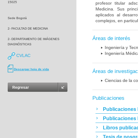
15025
profesor titular ad
Medicina. Sus princ
aplicados al desarro
Sede Bogotá
complejos, en particu
2- FACULTAD DE MEDICINA
Áreas de interés
2- DEPARTAMENTO DE IMÁGENES
DIAGNÓSTICAS
Ingeniería y Tec
Ingeniería Médic
CVLAC
Descargar hoja de vida
Áreas de investigac
Ciencias de la c
Regresar
Publicaciones
Publicaciones 
Publicaciones
Libros publica
Tesis de posg