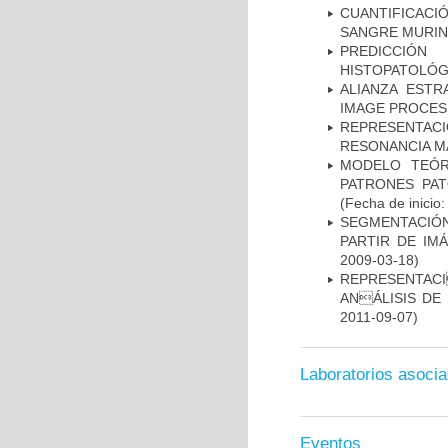
CUANTIFICAC
SANGRE MURIN
PREDICCIÓN
HISTOPATOLÓG
ALIANZA ESTR
IMAGE PROCES
REPRESENTAC
RESONANCIA M
MODELO TEÓR
PATRONES PA
(Fecha de inicio
SEGMENTACIÓN
PARTIR DE IM
2009-03-18)
REPRESENTACI
ANÁLISIS DE
2011-09-07)
Laboratorios asoci
Eventos