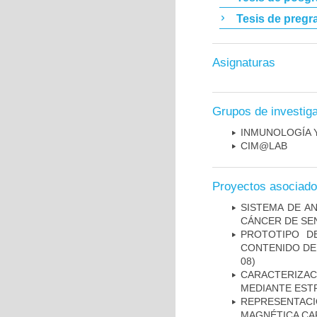
Tesis de pregr
Asignaturas
Grupos de investig
INMUNOLOGÍA 
CIM@LAB
Proyectos asociad
SISTEMA DE A
CÁNCER DE S
PROTOTIPO D
CONTENIDO DE
08)
CARACTERIZAC
MEDIANTE EST
REPRESENTAC
MAGNÉTICA CA