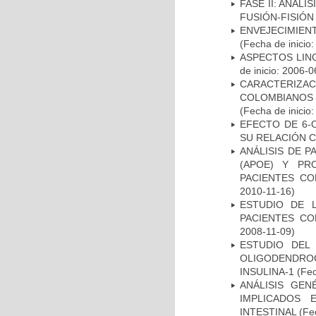
FASE II: ANÁLI
FUSIÓN-FISIÓN
ENVEJECIMIE
(Fecha de inicio
ASPECTOS LIN
de inicio: 2006-0
CARACTERIZACI
COLOMBIANOS
(Fecha de inicio
EFECTO DE 6-
SU RELACIÓN CO
ANÁLISIS DE 
(APOE) Y PR
PACIENTES C
2010-11-16)
ESTUDIO DE 
PACIENTES C
2008-11-09)
ESTUDIO DEL
OLIGODENDRO
INSULINA-1
(Fec
ANÁLISIS GE
IMPLICADOS 
INTESTINAL
(Fec