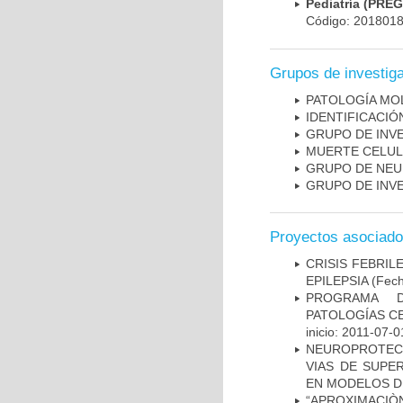
Pediatría (PRE
Código: 201801
Grupos de investig
PATOLOGÍA MO
IDENTIFICACI
GRUPO DE INV
MUERTE CELU
GRUPO DE NEU
GRUPO DE INV
Proyectos asociad
CRISIS FEBRIL
EPILEPSIA
(Fech
PROGRAMA D
PATOLOGÍAS C
inicio: 2011-07-0
NEUROPROTECC
VIAS DE SUPE
EN MODELOS D
“APROXIMACIÒN