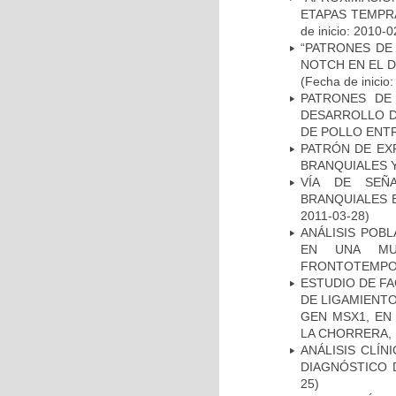
ETAPAS TEMPR
de inicio: 2010-0
“PATRONES DE
NOTCH EN EL 
(Fecha de inicio
PATRONES DE
DESARROLLO D
DE POLLO ENTR
PATRÓN DE EX
BRANQUIALES Y
VÍA DE SEÑ
BRANQUIALES E
2011-03-28)
ANÁLISIS POB
EN UNA MUE
FRONTOTEMPO
ESTUDIO DE FA
DE LIGAMIENTO
GEN MSX1, EN
LA CHORRERA,
ANÁLISIS CLÍ
DIAGNÓSTICO 
25)