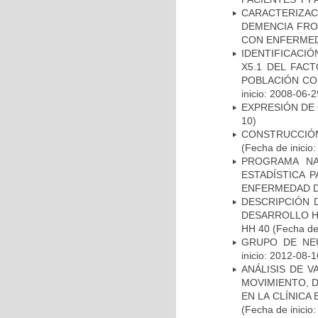
CARACTERIZAC
DEMENCIA FR
CON ENFERMED
IDENTIFICACIÓ
X5.1 DEL FAC
POBLACIÓN CO
inicio: 2008-06-2
EXPRESIÓN DE
10)
CONSTRUCCIÓN
(Fecha de inicio
PROGRAMA NA
ESTADÍSTICA 
ENFERMEDAD D
DESCRIPCIÓN 
DESARROLLO HI
HH 40
(Fecha de 
GRUPO DE NEU
inicio: 2012-08-1
ANÁLISIS DE V
MOVIMIENTO, 
EN LA CLÍNICA
(Fecha de inicio