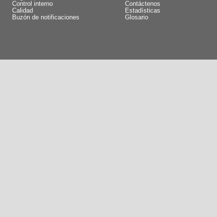
Control interno
Contáctenos
Calidad
Estadísticas
Buzón de notificaciones
Glosario