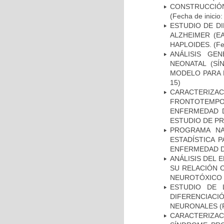
CONSTRUCCIÓN
(Fecha de inicio
ESTUDIO DE D
ALZHEIMER (E
HAPLOIDES.
(Fe
ANÁLISIS GE
NEONATAL (S
MODELO PARA 
15)
CARACTERIZA
FRONTOTEMP
ENFERMEDAD D
ESTUDIO DE P
PROGRAMA NA
ESTADÍSTICA 
ENFERMEDAD D
ANÁLISIS DEL 
SU RELACIÓN C
NEUROTÓXICO
ESTUDIO DE 
DIFERENCIA
NEURONALES
(
CARACTERIZAC