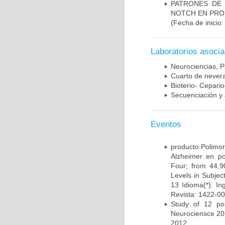
PATRONES DE 
NOTCH EN PROM
(Fecha de inicio
Laboratorios asoci
Neurociencias, P
Cuarto de nevera
Bioterio- Cepario
Secuenciación y 
Eventos
producto:Poli
Alzheimer en po
Four; from 44,9
Levels in Subject
13 Idioma(*): In
Revista: 1422-00
Study of 12 pol
Neurociensce 20
2012.