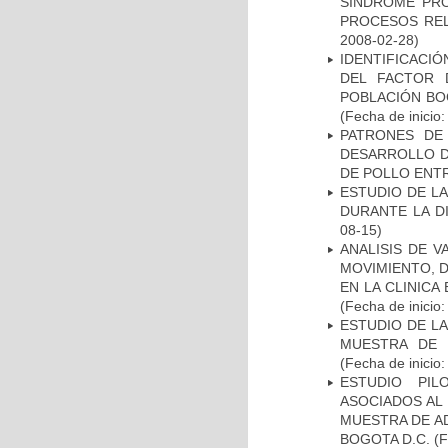
SÍNDROME PRO
PROCESOS REL
2008-02-28)
IDENTIFICACIÓ
DEL FACTOR 
POBLACIÓN BOG
(Fecha de inicio
PATRONES DE
DESARROLLO D
DE POLLO ENTR
ESTUDIO DE L
DURANTE LA D
08-15)
ANALISIS DE V
MOVIMIENTO, 
EN LA CLINIC
(Fecha de inicio
ESTUDIO DE LA
MUESTRA DE 
(Fecha de inicio
ESTUDIO PIL
ASOCIADOS AL 
MUESTRA DE A
BOGOTA D.C.
(F