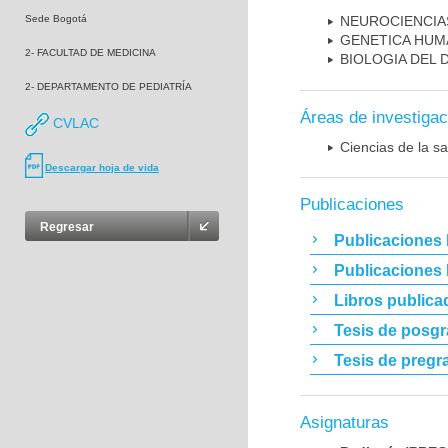
Sede Bogotá
NEUROCIENCIA
GENETICA HUM
2- FACULTAD DE MEDICINA
BIOLOGIA DEL
2- DEPARTAMENTO DE PEDIATRÍA
Áreas de investigac
CVLAC
Ciencias de la sa
Descargar hoja de vida
Publicaciones
Regresar
Publicaciones 
Publicaciones
Libros publica
Tesis de posg
Tesis de pregr
Asignaturas