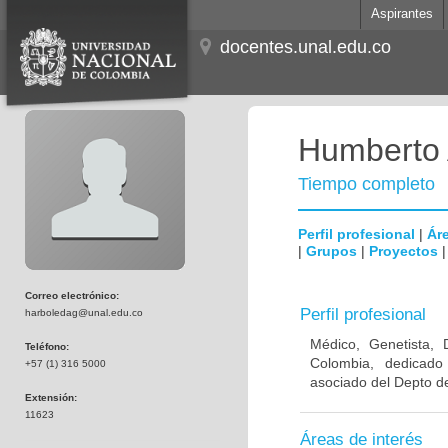
Aspirantes
docentes.unal.edu.co
Humberto 
Tiempo completo
Perfil profesional
|
Áre
|
Grupos
|
Proyectos
Correo electrónico:
Perfil profesional
harboledag@unal.edu.co
Médico, Genetista, 
Teléfono:
Colombia, dedicado
+57 (1) 316 5000
asociado del Depto de
Extensión:
11623
Áreas de interés