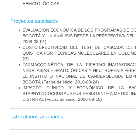
HEMATOLÓGICAS
Proyectos asociados
EVALUACIÓN ECONÓMICA DE LOS PROGRAMAS DE CO
BOGOTÁ Y UN ANÁLISIS DESDE LA PERSPECTIVA DE
2008-08-01)
COSTO-EFECTIVIDAD DEL TEST DE CASCADA DE 
QUÍSTICA POR TÉCNICAS MOLECULARES EN COLOMB
23)
FARMACOCINÉTICA DE LA PIPERACILINA/TAZOB
NEOPLASIAS HEMATOLÓGICAS Y NEUTROPENIA FEBRI
EL INSTITUTO NACIONAL DE CANCEROLOGÍA, EMP
BOGOTÁ
(Fecha de inicio: 2010-09-24)
IMPACTO CLÍNICO Y ECONÓMICO DE LA BAC
STAPHYLOCOCCUS AUREUS RESISTENTE A METICILINA
DISTRITAL
(Fecha de inicio: 2008-08-15)
Laboratorios asociados