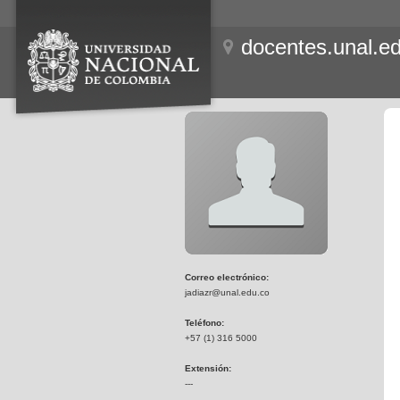
docentes.unal.e
Correo electrónico:
jadiazr@unal.edu.co
Teléfono:
+57 (1) 316 5000
Extensión:
---