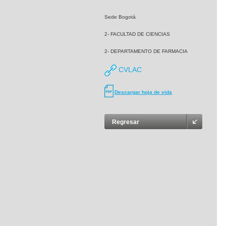
Sede Bogotá
2- FACULTAD DE CIENCIAS
2- DEPARTAMENTO DE FARMACIA
CVLAC
Descargar hoja de vida
Regresar