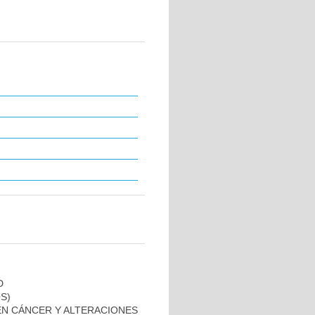
D
S)
EN CÁNCER Y ALTERACIONES