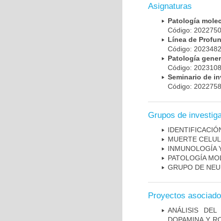
Asignaturas
Patología mole
Código: 20227
Línea de Prof
Código: 20234
Patología gene
Código: 20231
Seminario de i
Código: 20227
Grupos de investig
IDENTIFICACI
MUERTE CELU
INMUNOLOGÍA 
PATOLOGÍA MO
GRUPO DE NEU
Proyectos asociad
ANÁLISIS DEL
DOPAMINA Y RO