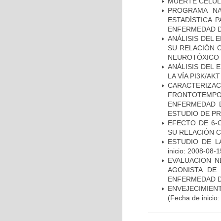
MUERTE CELU
PROGRAMA NA
ESTADÍSTICA 
ENFERMEDAD D
ANÁLISIS DEL 
SU RELACIÓN C
NEUROTÓXICO
ANÁLISIS DEL
LA VÍA PI3K/A
CARACTERIZA
FRONTOTEMP
ENFERMEDAD D
ESTUDIO DE P
EFECTO DE 6-
SU RELACIÓN CO
ESTUDIO DE LA
inicio: 2008-08-1
EVALUACION N
AGONISTA DE
ENFERMEDAD D
ENVEJECIMIE
(Fecha de inicio