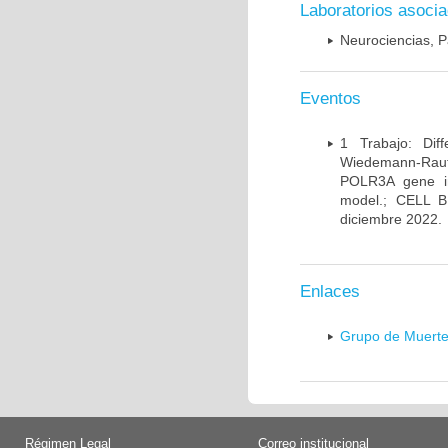
Laboratorios asoci
Neurociencias, P
Eventos
1 Trabajo: Diff
Wiedemann-Rauten
POLR3A gene in
model.; CELL 
diciembre 2022.
Enlaces
Grupo de Muerte
Régimen Legal
Correo institucional