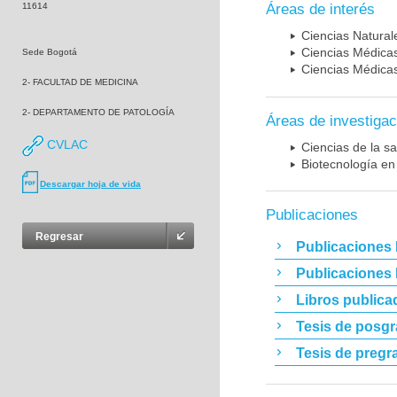
11614
Áreas de interés
Ciencias Naturale
Ciencias Médicas
Sede Bogotá
Ciencias Médicas
2- FACULTAD DE MEDICINA
2- DEPARTAMENTO DE PATOLOGÍA
Áreas de investigac
CVLAC
Ciencias de la sa
Biotecnología en
Descargar hoja de vida
Publicaciones
Regresar
Publicaciones 
Publicaciones
Libros publica
Tesis de posg
Tesis de pregr