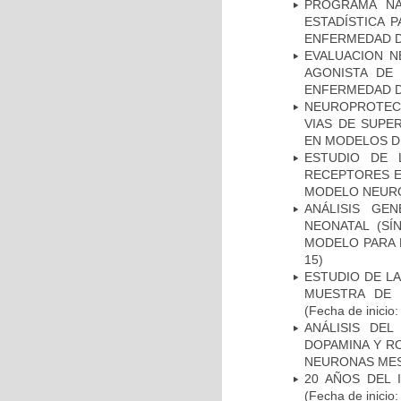
PROGRAMA NA
ESTADÍSTICA 
ENFERMEDAD D
EVALUACION N
AGONISTA DE
ENFERMEDAD D
NEUROPROTECC
VIAS DE SUPE
EN MODELOS D
ESTUDIO DE 
RECEPTORES E
MODELO NEUR
ANÁLISIS GE
NEONATAL (S
MODELO PARA 
15)
ESTUDIO DE LA
MUESTRA DE 
(Fecha de inicio
ANÁLISIS DEL
DOPAMINA Y RO
NEURONAS ME
20 AÑOS DEL 
(Fecha de inicio