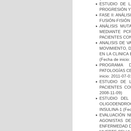
ESTUDIO DE LA
PROGRESIÓN Y
FASE II: ANÁLI
FUSIÓN-FISIÓN
ANÁLISIS MUT
MEDIANTE PC
PACIENTES CON
ANALISIS DE V
MOVIMIENTO, 
EN LA CLINIC
(Fecha de inicio
PROGRAMA D
PATOLOGÍAS C
inicio: 2011-07-0
ESTUDIO DE 
PACIENTES C
2008-11-09)
ESTUDIO DEL
OLIGODENDRO
INSULINA-1
(Fec
EVALUACIÓN N
AGONISTAS D
ENFERMEDAD D