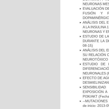
NEURONAS ME
EVALUACIÓN DE
FUSIÓN Y F
DOPAMINÉRGIC
ANÁLISIS DEL 
A LA INSULINA 
NEURONAS Y E
ESTUDIO DE L
DURANTE LA D
08-15)
ANÁLISIS DEL 
SU RELACIÓN C
NEUROTÓXICO
ESTUDIO DE 
DIFERENCIA
NEURONALES
(
EFECTO DE AG
DESMIELINIZA
SENSIBILIDA
EXPOSICIÓN A
PI3K/AKT
(Fecha 
--MUTACIONES 
de inicio: 2013-0