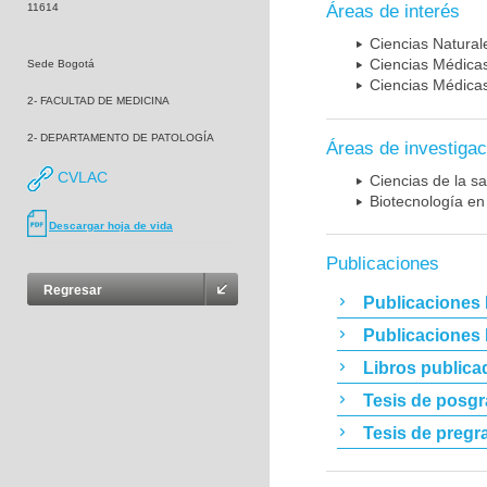
11614
Áreas de interés
Ciencias Naturale
Ciencias Médicas
Sede Bogotá
Ciencias Médicas
2- FACULTAD DE MEDICINA
2- DEPARTAMENTO DE PATOLOGÍA
Áreas de investigac
CVLAC
Ciencias de la sa
Biotecnología en
Descargar hoja de vida
Publicaciones
Regresar
Publicaciones 
Publicaciones
Libros publica
Tesis de posg
Tesis de pregr