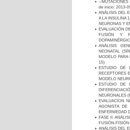
--MUTACIONES 
de inicio: 2013-0
ANÁLISIS DEL 
A LA INSULINA 
NEURONAS Y E
EVALUACIÓN DE
FUSIÓN Y F
DOPAMINÉRGIC
ANÁLISIS GE
NEONATAL (S
MODELO PARA 
15)
ESTUDIO DE 
RECEPTORES E
MODELO NEUR
ESTUDIO DE 
DIFERENCIA
NEURONALES
(
EVALUACION N
AGONISTA DE
ENFERMEDAD D
FASE II: ANÁLI
FUSIÓN-FISIÓN
ANÁLISIS DEL 