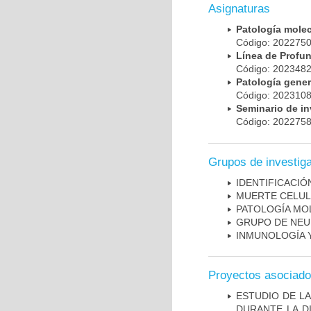
Asignaturas
Patología mole
Código: 20227
Línea de Prof
Código: 20234
Patología gene
Código: 20231
Seminario de i
Código: 20227
Grupos de investig
IDENTIFICACI
MUERTE CELU
PATOLOGÍA MO
GRUPO DE NEU
INMUNOLOGÍA 
Proyectos asociad
ESTUDIO DE L
DURANTE LA D