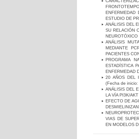
CARACTERIZA
FRONTOTEMP
ENFERMEDAD D
ESTUDIO DE P
ANÁLISIS DEL 
SU RELACIÓN C
NEUROTÓXICO
ANÁLISIS MUT
MEDIANTE PC
PACIENTES CON
PROGRAMA NA
ESTADÍSTICA 
ENFERMEDAD D
20 AÑOS DEL 
(Fecha de inicio
ANÁLISIS DEL
LA VÍA PI3K/A
EFECTO DE AG
DESMIELINIZA
NEUROPROTECC
VIAS DE SUPE
EN MODELOS D