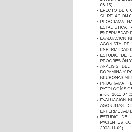
08-15)
EFECTO DE 6-
SU RELACIÓN CO
PROGRAMA NA
ESTADÍSTICA 
ENFERMEDAD D
EVALUACION N
AGONISTA DE
ENFERMEDAD D
ESTUDIO DE LA
PROGRESIÓN Y
ANÁLISIS DEL
DOPAMINA Y RO
NEURONAS ME
PROGRAMA D
PATOLOGÍAS C
inicio: 2011-07-0
EVALUACIÓN N
AGONISTAS D
ENFERMEDAD D
ESTUDIO DE 
PACIENTES C
2008-11-09)