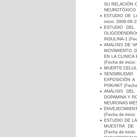
SU RELACIÓN C
NEUROTÓXICO
ESTUDIO DE LA
inicio: 2008-08-1
ESTUDIO DEL
OLIGODENDRO
INSULINA-1
(Fec
ANALISIS DE V
MOVIMIENTO, 
EN LA CLINIC
(Fecha de inicio
MUERTE CELU
SENSIBILIDA
EXPOSICIÓN A
PI3K/AKT
(Fecha 
ANÁLISIS DEL
DOPAMINA Y RO
NEURONAS ME
ENVEJECIMIE
(Fecha de inicio
ESTUDIO DE LA
MUESTRA DE 
(Fecha de inicio