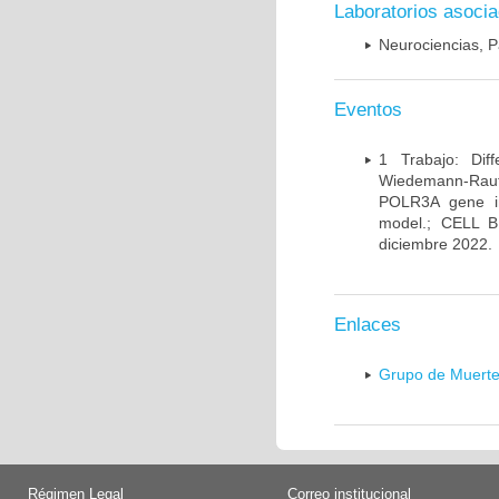
Laboratorios asoci
Neurociencias, P
Eventos
1 Trabajo: Diff
Wiedemann-Rauten
POLR3A gene in
model.; CELL 
diciembre 2022.
Enlaces
Grupo de Muerte
Régimen Legal
Correo institucional