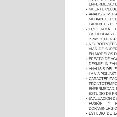
ENFERMEDAD D
MUERTE CELU
ANÁLISIS MUT
MEDIANTE PC
PACIENTES CON
PROGRAMA D
PATOLOGÍAS C
inicio: 2011-07-0
NEUROPROTECC
VIAS DE SUPE
EN MODELOS D
EFECTO DE AG
DESMIELINIZA
ANÁLISIS DEL
LA VÍA PI3K/A
CARACTERIZA
FRONTOTEMP
ENFERMEDAD D
ESTUDIO DE P
EVALUACIÓN DE
FUSIÓN Y F
DOPAMINÉRGIC
ESTUDIO DE LA