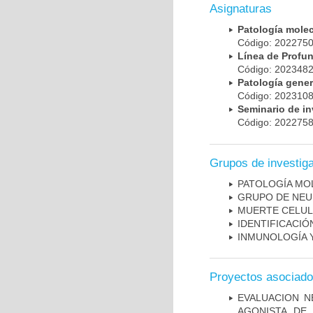
Asignaturas
Patología mole
Código: 20227
Línea de Prof
Código: 20234
Patología gene
Código: 20231
Seminario de i
Código: 20227
Grupos de investig
PATOLOGÍA MO
GRUPO DE NEU
MUERTE CELU
IDENTIFICACI
INMUNOLOGÍA 
Proyectos asociad
EVALUACION N
AGONISTA DE