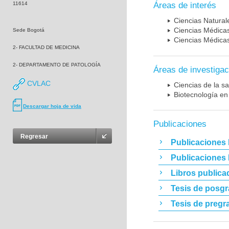
11614
Áreas de interés
Ciencias Naturale
Ciencias Médicas
Sede Bogotá
Ciencias Médicas
2- FACULTAD DE MEDICINA
2- DEPARTAMENTO DE PATOLOGÍA
Áreas de investigac
CVLAC
Ciencias de la sa
Biotecnología en
Descargar hoja de vida
Publicaciones
Regresar
Publicaciones 
Publicaciones
Libros publica
Tesis de posg
Tesis de pregr