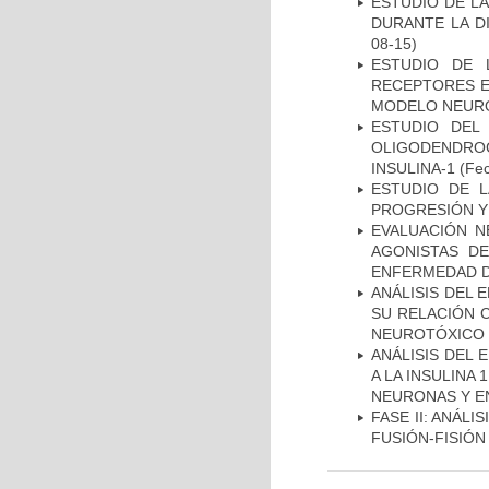
ESTUDIO DE L
DURANTE LA D
08-15)
ESTUDIO DE 
RECEPTORES E
MODELO NEUR
ESTUDIO DEL
OLIGODENDRO
INSULINA-1
(Fec
ESTUDIO DE LA
PROGRESIÓN Y
EVALUACIÓN N
AGONISTAS D
ENFERMEDAD D
ANÁLISIS DEL 
SU RELACIÓN C
NEUROTÓXICO
ANÁLISIS DEL 
A LA INSULINA 
NEURONAS Y E
FASE II: ANÁLI
FUSIÓN-FISIÓN