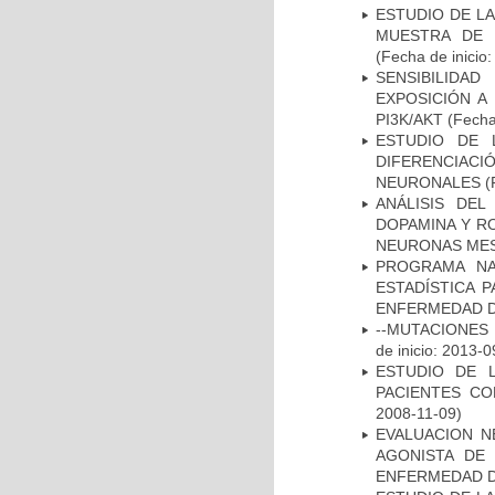
ESTUDIO DE LA
MUESTRA DE 
(Fecha de inicio
SENSIBILIDA
EXPOSICIÓN A
PI3K/AKT
(Fecha 
ESTUDIO DE 
DIFERENCIA
NEURONALES
(
ANÁLISIS DEL
DOPAMINA Y RO
NEURONAS ME
PROGRAMA NA
ESTADÍSTICA 
ENFERMEDAD D
--MUTACIONES 
de inicio: 2013-0
ESTUDIO DE 
PACIENTES C
2008-11-09)
EVALUACION N
AGONISTA DE
ENFERMEDAD D