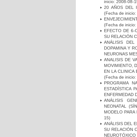
inicio: 2008-08-1
20 AÑOS DEL 
(Fecha de inicio
ENVEJECIMIE
(Fecha de inicio
EFECTO DE 6-
SU RELACIÓN CO
ANÁLISIS DEL
DOPAMINA Y RO
NEURONAS ME
ANALISIS DE V
MOVIMIENTO, 
EN LA CLINIC
(Fecha de inicio
PROGRAMA NA
ESTADÍSTICA 
ENFERMEDAD D
ANÁLISIS GE
NEONATAL (S
MODELO PARA 
15)
ANÁLISIS DEL 
SU RELACIÓN C
NEUROTÓXICO