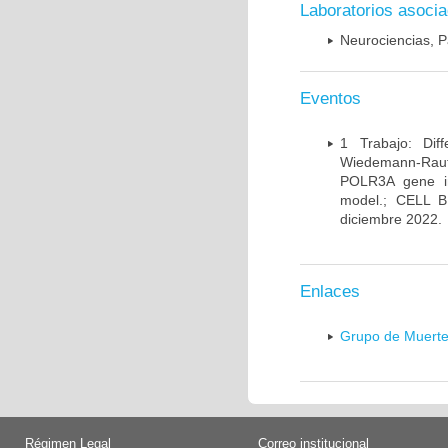
Laboratorios asoci
Neurociencias, P
Eventos
1 Trabajo: Diff
Wiedemann-Rauten
POLR3A gene in
model.; CELL 
diciembre 2022.
Enlaces
Grupo de Muerte
Régimen Legal
Correo institucional