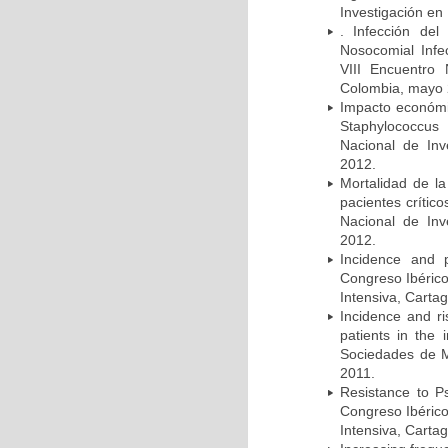
Investigación en
. Infección del
Nosocomial Infec
VIII Encuentro 
Colombia, mayo 
Impacto económic
Staphylococcus
Nacional de Inv
2012.
Mortalidad de la
pacientes crítico
Nacional de Inv
2012.
Incidence and p
Congreso Ibérico
Intensiva, Carta
Incidence and ri
patients in the
Sociedades de M
2011.
Resistance to Ps
Congreso Ibérico
Intensiva, Carta