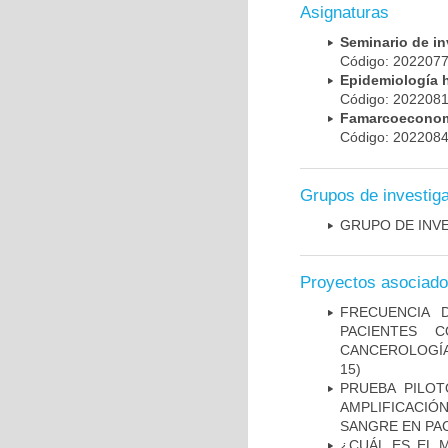
Asignaturas
Seminario de i
Código: 20220
Epidemiología 
Código: 20220
Famarcoeconomí
Código: 20220
Grupos de investig
GRUPO DE INV
Proyectos asociad
FRECUENCIA 
PACIENTES 
CANCEROLOGÍA
15)
PRUEBA PILOT
AMPLIFICACIÓ
SANGRE EN PAC
¿CUÁL ES EL 