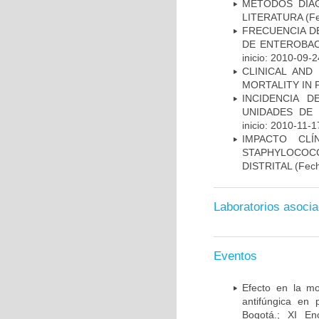
MÉTODOS DIAG
LITERATURA
(Fe
FRECUENCIA D
DE ENTEROBAC
inicio: 2010-09-2
CLINICAL AND
MORTALITY IN 
INCIDENCIA 
UNIDADES DE 
inicio: 2010-11-1
IMPACTO CL
STAPHYLOCOCCU
DISTRITAL
(Fech
Laboratorios asoci
Eventos
Efecto en la mo
antifúngica en 
Bogotá.; XI En