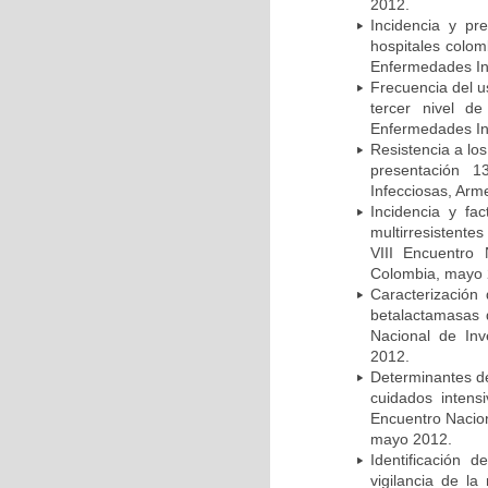
2012.
Incidencia y pr
hospitales colom
Enfermedades In
Frecuencia del u
tercer nivel d
Enfermedades In
Resistencia a lo
presentación 1
Infecciosas, Arm
Incidencia y fa
multirresistente
VIII Encuentro 
Colombia, mayo 
Caracterización 
betalactamasas 
Nacional de Inv
2012.
Determinantes de
cuidados intens
Encuentro Nacion
mayo 2012.
Identificación
vigilancia de la