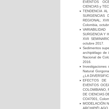
EVENTOS OCE
CIENCIAS y TEC
TENDENCIA AL
SURGENCIAS D
REGIONAL; XVI
Colombia, octub
VARIABILIDA
SURGENCIA Y H
XVII SEMINARI
octubre 2017.
Sedimentos super
archipiélago de 
Nacional de Col
2016.
Investigaciones
Natural Gorgo
¿LA DIVERSIFIC
EFECTOS DE 
EVENTOS OCEÁ
COLOMBIANO, 
DE CIENCIAS D
CO47001, Colomb
MODELACIÓN N
ARCHIPIÉLAG