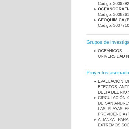
Código: 30093
OCEANOGRAFÍ
Código: 30082
GEOQUIMICA (
Código: 30077
Grupos de investig
OCEÁNICOS ­
UNIVERSIDAD 
Proyectos asociad
EVALUACIÓN D
EFECTOS ANT
DELTA DEL RÍO 
CIRCULACIÓN 
DE SAN ANDRÉ
LAS PLAYAS E
PROVIDENCIA
(F
ALIANZA PAR
EXTREMOS SOB