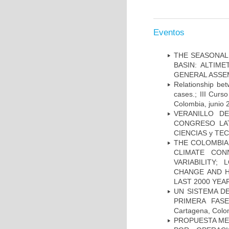
Eventos
THE SEASONAL 
BASIN: ALTIM
GENERAL ASSEMBL
Relationship be
cases.; III Cur
Colombia, junio 
VERANILLO D
CONGRESO LAT
CIENCIAS y TEC
THE COLOMBIAN
CLIMATE CON
VARIABILITY;
CHANGE AND H
LAST 2000 YEAR
UN SISTEMA D
PRIMERA FAS
Cartagena, Colo
PROPUESTA MET