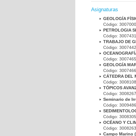
Asignaturas
GEOLOGÍA FÍS
Código: 30070
PETROLOGIA S
Código: 30074
TRABAJO DE G
Código: 30074
OCEANOGRAFÍ
Código: 30074
GEOLOGÍA MAR
Código: 30074
CÁTEDRA DEL 
Código: 30081
TÓPICOS AVAN
Código: 30082
Seminario de I
Código: 30094
SEDIMENTOLOG
Código: 30083
OCÉANO Y CLI
Código: 30082
Campo Marino