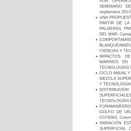
POR OPERAC
SEMINARIO DE
septiembre 2013
UNA PROPUEST
PARTIR DE LA
PALMERAS, PN
DEL MAR, Cartag
COMPORTAMIE
BLANQUEAMIEN
CIENCIAS Y TEC
IMPACTOS D
MARINOS EN 
TECNOLOGÍAS DE
CICLO ANUAL Y
MEZCLA SUPERF
Y TECNOLOGÍAS 
DISTRIBUCIÓ
SUPERFICIAL
TECNOLOGÍAS DE
FORAMINÍFER
GOLFO DE URA
CO76001, Colomb
VARIACIÓN ES
SUPERFICIAL 