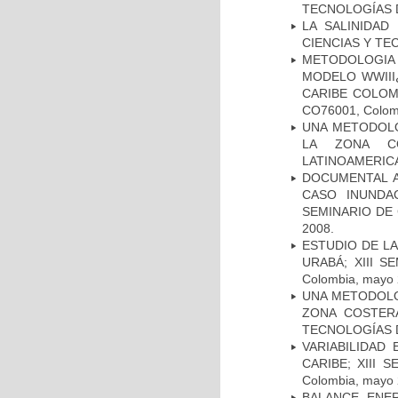
TECNOLOGÍAS DE
LA SALINIDAD
CIENCIAS Y TEC
METODOLOGIA 
MODELO WWIII
CARIBE COLOMB
CO76001, Colomb
UNA METODOLO
LA ZONA CO
LATINOAMERICAN
DOCUMENTAL A
CASO INUNDAC
SEMINARIO DE 
2008.
ESTUDIO DE LA
URABÁ; XIII S
Colombia, mayo 
UNA METODOLOG
ZONA COSTERA
TECNOLOGÍAS DE
VARIABILIDAD
CARIBE; XIII 
Colombia, mayo 
BALANCE ENER