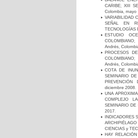
CARIBE; XIII 
Colombia, mayo 
VARIABILIDAD 
SEÑAL EN RE
TECNOLOGÍAS DE
ESTUDIO OC
COLOMBIANO; 
Andrés, Colombi
PROCESOS DE
COLOMBIANO; 
Andrés, Colombi
COTA DE INUN
SEMINARIO DE
PREVENCIÓN D
diciembre 2008.
UNA APROXIMAC
COMPLEJO LA
SEMINARIO DE 
2017.
INDICADORES 
ARCHIPIÉLAGO
CIENCIAS y TEC
HAY RELACIÓN