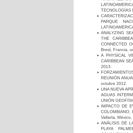
LATINOAMERIC
TECNOLOGÍAS DE
CARACTERIZAC
PARQUE NAC
LATINOAMERICAN
ANALYZING SE
THE CARIBBE
CONNECTED OC
Brest, Francia, 
A PHYSICAL V
CARIBBEAN SEA
2013.
FORZAMIENTOS
REUNIÓN ANUAL 
octubre 2012.
UNA NUEVA APR
AGUAS INTERM
UNIÓN GEOFÍSICA
IMPACTO DE E
COLOMBIANO; R
Vallarta, México,
ANÁLISIS DE 
PLAYA PALME