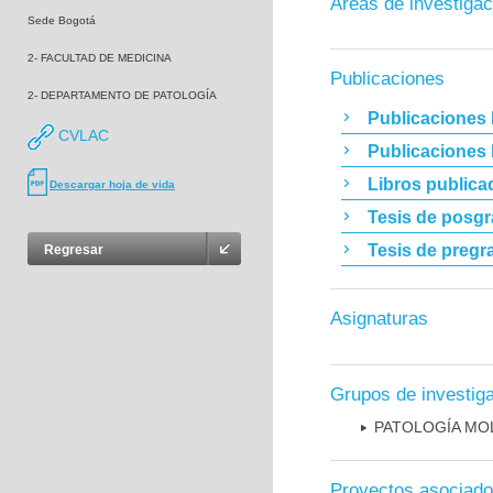
Áreas de investigac
Sede Bogotá
2- FACULTAD DE MEDICINA
Publicaciones
2- DEPARTAMENTO DE PATOLOGÍA
Publicaciones 
CVLAC
Publicaciones
Libros publica
Descargar hoja de vida
Tesis de posg
Tesis de pregr
Regresar
Asignaturas
Grupos de investig
PATOLOGÍA MO
Proyectos asociad