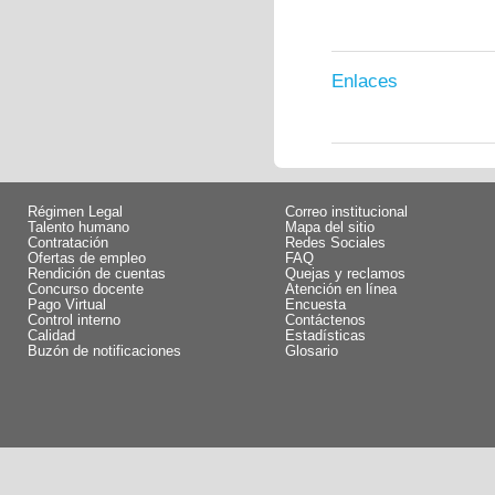
Enlaces
Régimen Legal
Correo institucional
Talento humano
Mapa del sitio
Contratación
Redes Sociales
Ofertas de empleo
FAQ
Rendición de cuentas
Quejas y reclamos
Concurso docente
Atención en línea
Pago Virtual
Encuesta
Control interno
Contáctenos
Calidad
Estadísticas
Buzón de notificaciones
Glosario