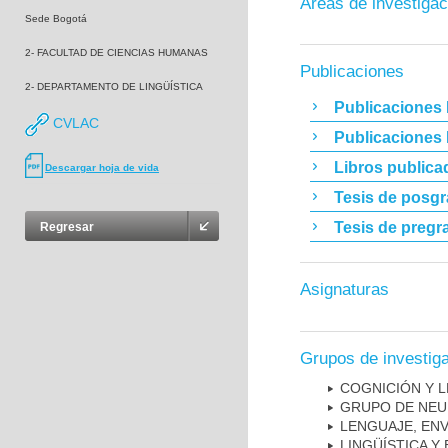
Áreas de investigac
Sede Bogotá
2- FACULTAD DE CIENCIAS HUMANAS
Publicaciones
2- DEPARTAMENTO DE LINGÜÍSTICA
Publicaciones 
CVLAC
Publicaciones
Libros publica
Descargar hoja de vida
Tesis de posg
Tesis de pregr
Regresar
Asignaturas
Grupos de investig
COGNICIÓN Y L
GRUPO DE NEU
LENGUAJE, EN
LINGÜÍSTICA Y