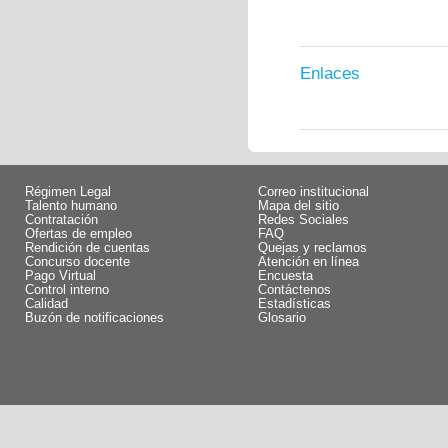
Enlaces
Régimen Legal
Correo institucional
Talento humano
Mapa del sitio
Contratación
Redes Sociales
Ofertas de empleo
FAQ
Rendición de cuentas
Quejas y reclamos
Concurso docente
Atención en línea
Pago Virtual
Encuesta
Control interno
Contáctenos
Calidad
Estadísticas
Buzón de notificaciones
Glosario