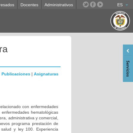
resados
Docentes
Administrativos
ES
ra
|
Publicaciones
|
Asignaturas
a, relacionado con enfermedades
), enfermedades hematológicas
ra, administrativa y comercial,
uevos programa prestación de
 salud y ley 100. Experiencia