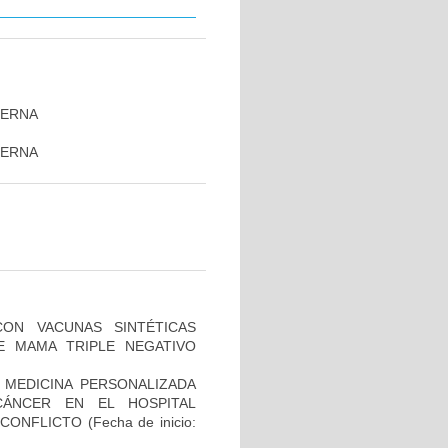
TERNA
TERNA
CON VACUNAS SINTÉTICAS
E MAMA TRIPLE NEGATIVO
 MEDICINA PERSONALIZADA
CÁNCER EN EL HOSPITAL
SCONFLICTO
(Fecha de inicio: