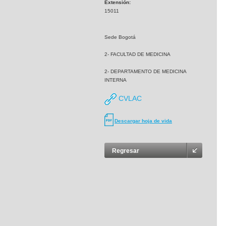
Extensión:
15011
Sede Bogotá
2- FACULTAD DE MEDICINA
2- DEPARTAMENTO DE MEDICINA
INTERNA
CVLAC
Descargar hoja de vida
Regresar