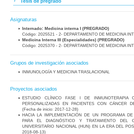
Tesis de pregrado
Asignaturas
Internado: Medicina interna I (PREGRADO)
Código: 2025521 - 2- DEPARTAMENTO DE MEDICINA IN
Medicina Interna III (Especialidades) (PREGRADO)
Código: 2025370 - 2- DEPARTAMENTO DE MEDICINA IN
Grupos de investigación asociados
INMUNOLOGÍA Y MEDICINA TRASLACIONAL
Proyectos asociados
ESTUDIO CLÍNICO FASE I DE INMUNOTERAPIA 
PERSONALIZADAS EN PACIENTES CON CÁNCER D
(Fecha de inicio: 2017-12-28)
HACIA LA IMPLEMENTACIÓN DE UN PROGRAMA DE
PARA EL DIAGNÓSTICO Y TRATAMIENTO DEL 
UNIVERSITARIO NACIONAL (HUN) EN LA ERA DEL PO
2018-08-13)