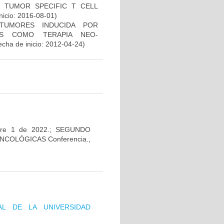
S TUMOR SPECIFIC T CELL
nicio: 2016-08-01)
TUMORES INDUCIDA POR
DAS COMO TERAPIA NEO-
cha de inicio: 2012-04-24)
ctubre 1 de 2022.; SEGUNDO
COLÓGICAS Conferencia.,
AL DE LA UNIVERSIDAD