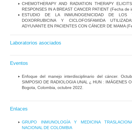
CHEMOTHERAPY AND RADIATION THERAPY ELICIT
RESPONSES IN A BREAST CANCER PATIENT
(Fecha de i
ESTUDIO DE LA INMUNOGENICIDAD DE LOS 
DOXORRUBICINA Y CICLOFOSFAMIDA UTILIZA
ADYUVANTE EN PACIENTES CON CÁNCER DE MAMA
(Fe
Laboratorios asociados
Eventos
Enfoque del manejo interdisciplinario del cáncer. O
SIMPOSIO DE RADIOLOGIA UNAL ¿ HUN : IMÁGENES ON
Bogota, Colombia, octubre 2022.
Enlaces
GRUPO INMUNOLOGÍA Y MEDICINA TRASLACION
NACIONAL DE COLOMBIA