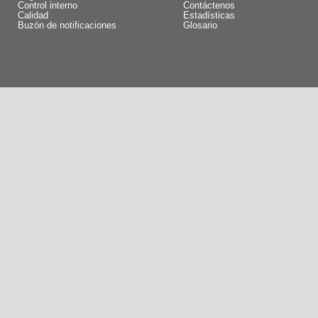
Control interno
Contáctenos
Calidad
Estadísticas
Buzón de notificaciones
Glosario