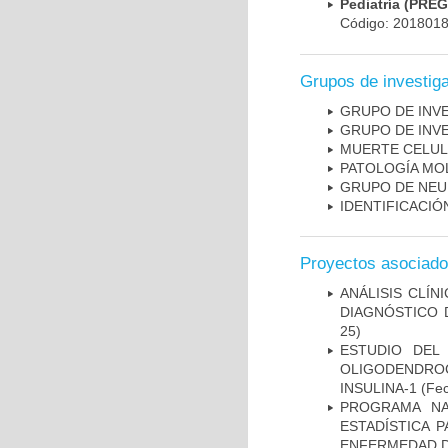
Pediatría (PRE
Código: 201801
Grupos de investig
GRUPO DE INV
GRUPO DE INV
MUERTE CELU
PATOLOGÍA MO
GRUPO DE NEU
IDENTIFICACI
Proyectos asociad
ANÁLISIS CLÍ
DIAGNÓSTICO 
25)
ESTUDIO DEL
OLIGODENDRO
INSULINA-1
(Fec
PROGRAMA NA
ESTADÍSTICA 
ENFERMEDAD D