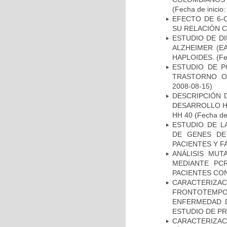
(Fecha de inicio
EFECTO DE 6-
SU RELACIÓN CO
ESTUDIO DE D
ALZHEIMER (E
HAPLOIDES.
(Fe
ESTUDIO DE P
TRASTORNO O
2008-08-15)
DESCRIPCIÓN 
DESARROLLO HI
HH 40
(Fecha de 
ESTUDIO DE L
DE GENES DE
PACIENTES Y F
ANÁLISIS MUT
MEDIANTE PC
PACIENTES CON
CARACTERIZA
FRONTOTEMP
ENFERMEDAD D
ESTUDIO DE P
CARACTERIZAC