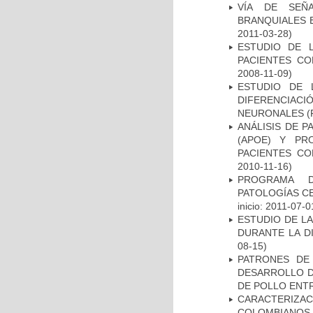
VÍA DE SEÑ
BRANQUIALES E
2011-03-28)
ESTUDIO DE 
PACIENTES C
2008-11-09)
ESTUDIO DE 
DIFERENCIA
NEURONALES
(
ANÁLISIS DE 
(APOE) Y PR
PACIENTES C
2010-11-16)
PROGRAMA D
PATOLOGÍAS C
inicio: 2011-07-0
ESTUDIO DE L
DURANTE LA D
08-15)
PATRONES DE
DESARROLLO D
DE POLLO ENTR
CARACTERIZACI
COLOMBIANOS