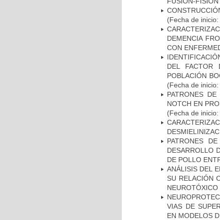
FUSIÓN-FISIÓN
CONSTRUCCIÓN
(Fecha de inicio
CARACTERIZAC
DEMENCIA FR
CON ENFERMED
IDENTIFICACIÓ
DEL FACTOR 
POBLACIÓN BOG
(Fecha de inicio
PATRONES DE 
NOTCH EN PROM
(Fecha de inicio
CARACTERIZAC
DESMIELINIZA
PATRONES DE
DESARROLLO D
DE POLLO ENTR
ANÁLISIS DEL 
SU RELACIÓN C
NEUROTÓXICO
NEUROPROTECC
VIAS DE SUPE
EN MODELOS D