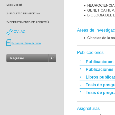
Sede Bogotá
NEUROCIENCIA
GENETICA HUM
2- FACULTAD DE MEDICINA
BIOLOGIA DEL
2- DEPARTAMENTO DE PEDIATRÍA
Áreas de investigac
CVLAC
Ciencias de la sa
Descargar hoja de vida
Publicaciones
Regresar
Publicaciones 
Publicaciones
Libros publica
Tesis de posg
Tesis de pregr
Asignaturas