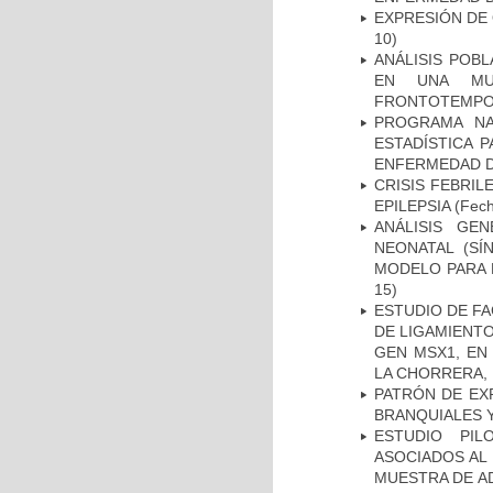
EXPRESIÓN DE
10)
ANÁLISIS POB
EN UNA MUE
FRONTOTEMPO
PROGRAMA NA
ESTADÍSTICA 
ENFERMEDAD D
CRISIS FEBRIL
EPILEPSIA
(Fech
ANÁLISIS GE
NEONATAL (S
MODELO PARA 
15)
ESTUDIO DE FA
DE LIGAMIENTO
GEN MSX1, EN
LA CHORRERA,
PATRÓN DE EX
BRANQUIALES Y
ESTUDIO PIL
ASOCIADOS AL 
MUESTRA DE A