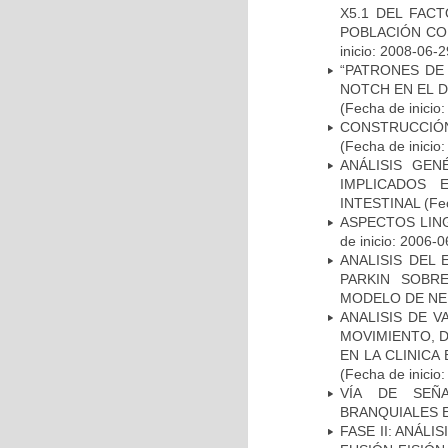
X5.1 DEL FAC
POBLACIÓN CO
inicio: 2008-06-2
“PATRONES DE
NOTCH EN EL 
(Fecha de inicio
CONSTRUCCIÓN
(Fecha de inicio
ANÁLISIS GE
IMPLICADOS 
INTESTINAL
(Fec
ASPECTOS LIN
de inicio: 2006-0
ANALISIS DEL
PARKIN SOBRE
MODELO DE NE
ANALISIS DE V
MOVIMIENTO, 
EN LA CLINIC
(Fecha de inicio
VÍA DE SEÑ
BRANQUIALES E
FASE II: ANÁLI