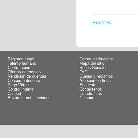
Enlaces
Régimen Legal
Correo institucional
Talento humano
Mapa del sitio
Contratación
Redes Sociales
Ofertas de empleo
FAQ
Rendición de cuentas
Quejas y reclamos
Concurso docente
Atención en línea
Pago Virtual
Encuesta
Control interno
Contáctenos
Calidad
Estadísticas
Buzón de notificaciones
Glosario