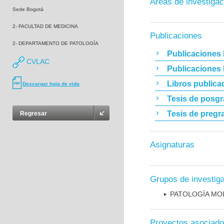
Áreas de investigac
Sede Bogotá
2- FACULTAD DE MEDICINA
Publicaciones
2- DEPARTAMENTO DE PATOLOGÍA
Publicaciones 
CVLAC
Publicaciones
Libros publica
Descargar hoja de vida
Tesis de posg
Tesis de pregr
Regresar
Asignaturas
Grupos de investig
PATOLOGÍA MO
Proyectos asociad